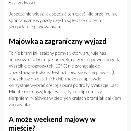
oszczędności.
Jeszcze nie wiesz, jak spędzić ten czas? Nie przejmuj się –
spontaniczne wyjazdy często są lepsze od tych
skrupulatnie planowanych.
Majówka a zagraniczny wyjazd
To nie brzmi jak szalony pomysł, który zrujnuje nas
finansowo. To brzmi jak ucieczka przed niepewną pogodą.
Wszelkie prognozy (ok. 10°C) nie zachęcają do
pozostania w Polsce. Jeśli uzbroisz się w cierpliwość (tj.
poczekasz do ostatnich dni), możesz naprawdę
korzystnie wybrać ofertę z biura podróży. Wakacje Last
Minute nie muszą kojarzyć się tylko z lipcem czy
sierpniem. Majówka w ciepłych krajach brzmi jak całkiem
znośny plan.
A może weekend majowy w
mieście?