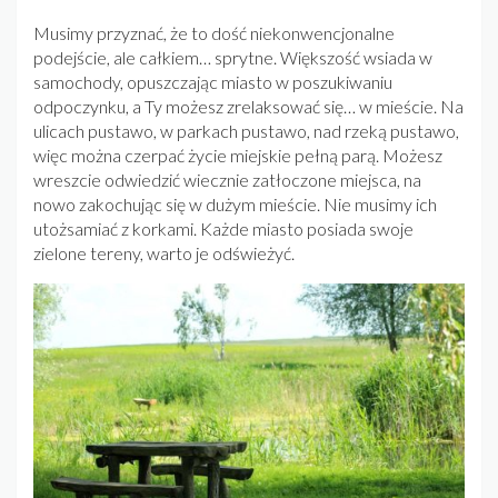
Musimy przyznać, że to dość niekonwencjonalne
podejście, ale całkiem… sprytne. Większość wsiada w
samochody, opuszczając miasto w poszukiwaniu
odpoczynku, a Ty możesz zrelaksować się… w mieście. Na
ulicach pustawo, w parkach pustawo, nad rzeką pustawo,
więc można czerpać życie miejskie pełną parą. Możesz
wreszcie odwiedzić wiecznie zatłoczone miejsca, na
nowo zakochując się w dużym mieście. Nie musimy ich
utożsamiać z korkami. Każde miasto posiada swoje
zielone tereny, warto je odświeżyć.