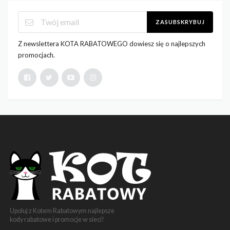
ZASUBSKRYBUJ
Z newslettera KOTA RABATOWEGO dowiesz się o najlepszych
promocjach.
Upoluj z Kotem Rabatowym najlepsze
kody rabatowe i promocje w sieci!