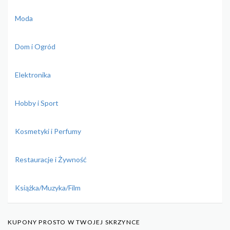
Moda
Dom i Ogród
Elektronika
Hobby i Sport
Kosmetyki i Perfumy
Restauracje i Żywność
Książka/Muzyka/Film
KUPONY PROSTO W TWOJEJ SKRZYNCE