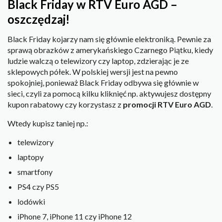
Black Friday w RTV Euro AGD –
oszczędzaj!
Black Friday kojarzy nam się głównie elektroniką. Pewnie za
sprawą obrazków z amerykańskiego Czarnego Piątku, kiedy
ludzie walczą o telewizory czy laptop, zdzierając je ze
sklepowych półek. W polskiej wersji jest na pewno
spokojniej, ponieważ Black Friday odbywa się głównie w
sieci, czyli za pomocą kilku kliknięć np. aktywujesz dostępny
kupon rabatowy czy korzystasz z
promocji RTV Euro AGD
.
Wtedy kupisz taniej np.:
telewizory
laptopy
smartfony
PS4 czy PS5
lodówki
iPhone 7, iPhone 11 czy iPhone 12