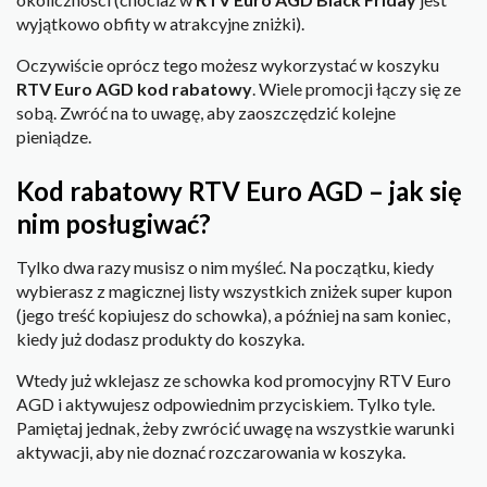
wyjątkowo obfity w atrakcyjne zniżki).
Oczywiście oprócz tego możesz wykorzystać w koszyku
RTV Euro AGD kod rabatowy
. Wiele promocji łączy się ze
sobą. Zwróć na to uwagę, aby zaoszczędzić kolejne
pieniądze.
Kod rabatowy RTV Euro AGD – jak się
nim posługiwać?
Tylko dwa razy musisz o nim myśleć. Na początku, kiedy
wybierasz z magicznej listy wszystkich zniżek super kupon
(jego treść kopiujesz do schowka), a później na sam koniec,
kiedy już dodasz produkty do koszyka.
Wtedy już wklejasz ze schowka kod promocyjny RTV Euro
AGD i aktywujesz odpowiednim przyciskiem. Tylko tyle.
Pamiętaj jednak, żeby zwrócić uwagę na wszystkie warunki
aktywacji, aby nie doznać rozczarowania w koszyka.