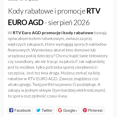
Kody rabatowe i promocje
RTV
EURO AGD
- sierpień 2026
W
RTV Euro AGD promocje i kody rabatowe
bywają
opłacalnym kołem ratunkowym, zwłaszcza przy
większych zakupach, które wymagają sporych nakładów
finansowych. Wymieniasz akurat kino domowe lub
urządzasz pokój dziecięcy? Chcesz kupić tanie telewizory
czy soundbary, ale nie tracąc na jakości? Jak najbardziej
jest to możliwe, tylko potrzeba sporej cierpliwości i
szczęścia. Jest tez inna droga. Możesz zerkać na listę
rabatów w RTV EURO AGD. Zawsze znajdziesz coś
atrakcyjnego. Twój portfel na pewno Ci podziękuje. A
zakupy w jednym sklepie (tym bardziej elektronicznym),
to spora oszczędność czasu i kasy.
Facebook
Twitter
Google+
Pinterest