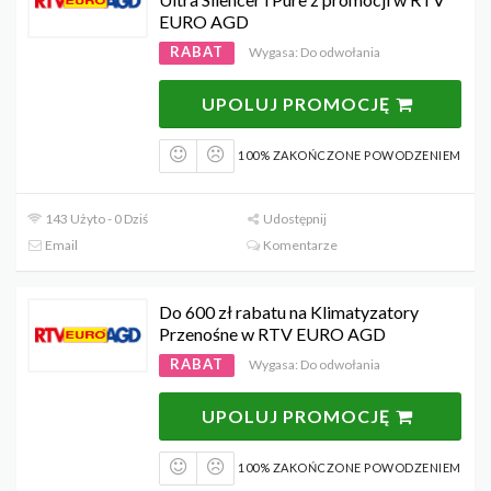
EURO AGD
RABAT
Wygasa: Do odwołania
UPOLUJ PROMOCJĘ
100% ZAKOŃCZONE POWODZENIEM
143 Użyto - 0 Dziś
Udostępnij
Email
Komentarze
Do 600 zł rabatu na Klimatyzatory
Przenośne w RTV EURO AGD
RABAT
Wygasa: Do odwołania
UPOLUJ PROMOCJĘ
100% ZAKOŃCZONE POWODZENIEM