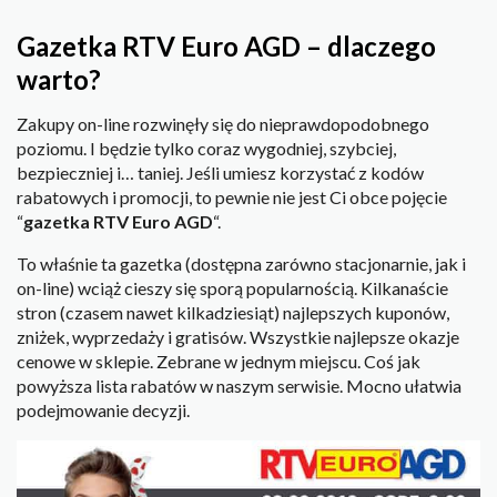
Gazetka RTV Euro AGD – dlaczego
warto?
Zakupy on-line rozwinęły się do nieprawdopodobnego
poziomu. I będzie tylko coraz wygodniej, szybciej,
bezpieczniej i… taniej. Jeśli umiesz korzystać z kodów
rabatowych i promocji, to pewnie nie jest Ci obce pojęcie
“
gazetka RTV Euro AGD
“.
To właśnie ta gazetka (dostępna zarówno stacjonarnie, jak i
on-line) wciąż cieszy się sporą popularnością. Kilkanaście
stron (czasem nawet kilkadziesiąt) najlepszych kuponów,
zniżek, wyprzedaży i gratisów. Wszystkie najlepsze okazje
cenowe w sklepie. Zebrane w jednym miejscu. Coś jak
powyższa lista rabatów w naszym serwisie. Mocno ułatwia
podejmowanie decyzji.