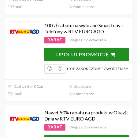
Email
Komentarze
100 zł rabatu na wybrane Smartfony i
Telefony w RTV EURO AGD
RABAT
Wygasa: Do odwołania
UPOLUJ PROMOCJĘ
100% ZAKOŃCZONE POWODZENIEM
4216 Użyto - 0 Dziś
Udostępnij
Email
Komentarze
Nawet 50% rabatu na produkt w Okazji
Dnia w RTV EURO AGD
RABAT
Wygasa: Do odwołania