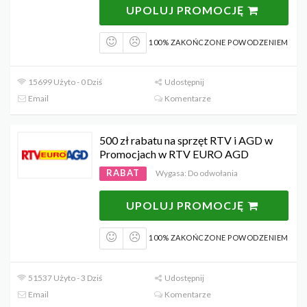
UPOLUJ PROMOCJĘ
100% ZAKOŃCZONE POWODZENIEM
15699 Użyto - 0 Dziś
Udostępnij
Email
Komentarze
500 zł rabatu na sprzęt RTV i AGD w
Promocjach w RTV EURO AGD
RABAT
Wygasa: Do odwołania
UPOLUJ PROMOCJĘ
100% ZAKOŃCZONE POWODZENIEM
51537 Użyto - 3 Dziś
Udostępnij
Email
Komentarze