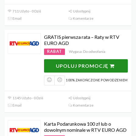
711 Użyto - 0 Dziś
Udostępnij
Email
Komentarze
GRATIS pierwsza rata – Raty w RTV
EURO AGD
RABAT
Wygasa: Do odwołania
UPOLUJ PROMOCJĘ
100% ZAKOŃCZONE POWODZENIEM
1145 Użyto - 0 Dziś
Udostępnij
Email
Komentarze
Karta Podarunkowa 100 zł lub o
dowolnym nominale w RTV EURO AGD