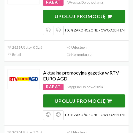
RABAT
Wygasa: Do odwołania
UPOLUJ PROMOCJĘ
100% ZAKOŃCZONE POWODZENIEM
2628 Użyto - 0 Dziś
Udostępnij
Email
Komentarze
Aktualna promocyjna gazetka w RTV
EURO AGD
RABAT
Wygasa: Do odwołania
UPOLUJ PROMOCJĘ
100% ZAKOŃCZONE POWODZENIEM
2070 Użyto - 1 Dziś
Udostępnij