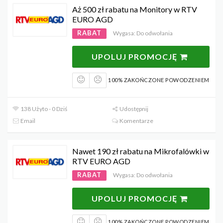
Aż 500 zł rabatu na Monitory w RTV
EURO AGD
RABAT
Wygasa: Do odwołania
UPOLUJ PROMOCJĘ
100% ZAKOŃCZONE POWODZENIEM
138 Użyto - 0 Dziś
Udostępnij
Email
Komentarze
Nawet 190 zł rabatu na Mikrofalówki w
RTV EURO AGD
RABAT
Wygasa: Do odwołania
UPOLUJ PROMOCJĘ
100% ZAKOŃCZONE POWODZENIEM