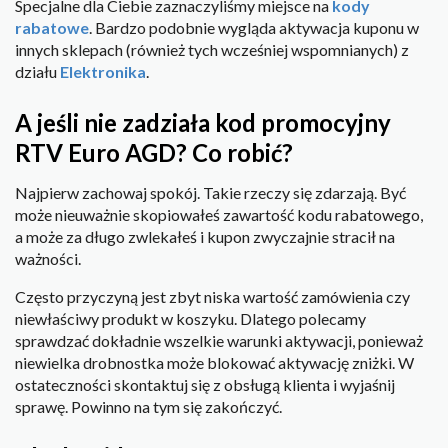
Specjalne dla Ciebie zaznaczyliśmy miejsce na
kody
rabatowe
. Bardzo podobnie wygląda aktywacja kuponu w
innych sklepach (również tych wcześniej wspomnianych) z
działu
Elektronika
.
A jeśli nie zadziała kod promocyjny
RTV Euro AGD? Co robić?
Najpierw zachowaj spokój. Takie rzeczy się zdarzają. Być
może nieuważnie skopiowałeś zawartość kodu rabatowego,
a może za długo zwlekałeś i kupon zwyczajnie stracił na
ważności.
Często przyczyną jest zbyt niska wartość zamówienia czy
niewłaściwy produkt w koszyku. Dlatego polecamy
sprawdzać dokładnie wszelkie warunki aktywacji, ponieważ
niewielka drobnostka może blokować aktywację zniżki. W
ostateczności skontaktuj się z obsługą klienta i wyjaśnij
sprawę. Powinno na tym się zakończyć.