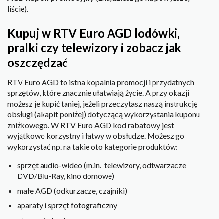
liście).
Kupuj w RTV Euro AGD lodówki,
pralki czy telewizory i zobacz jak
oszczędzać
RTV Euro AGD to istna kopalnia promocji i przydatnych
sprzętów, które znacznie ułatwiają życie. A przy okazji
możesz je kupić taniej, jeżeli przeczytasz naszą instrukcję
obsługi (akapit poniżej) dotyczącą wykorzystania kuponu
zniżkowego. W RTV Euro AGD kod rabatowy jest
wyjątkowo korzystny i łatwy w obsłudze. Możesz go
wykorzystać np. na takie oto kategorie produktów:
sprzęt audio-wideo (m.in. telewizory, odtwarzacze
DVD/Blu-Ray, kino domowe)
małe AGD (odkurzacze, czajniki)
aparaty i sprzęt fotograficzny