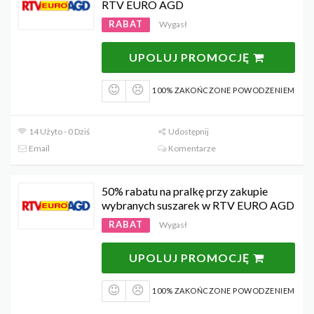
RTV EURO AGD
RABAT
Wygasł
UPOLUJ PROMOCJĘ
100% ZAKOŃCZONE POWODZENIEM
14 Użyto - 0 Dziś
Udostępnij
Email
Komentarze
50% rabatu na pralkę przy zakupie
wybranych suszarek w RTV EURO AGD
RABAT
Wygasł
UPOLUJ PROMOCJĘ
100% ZAKOŃCZONE POWODZENIEM