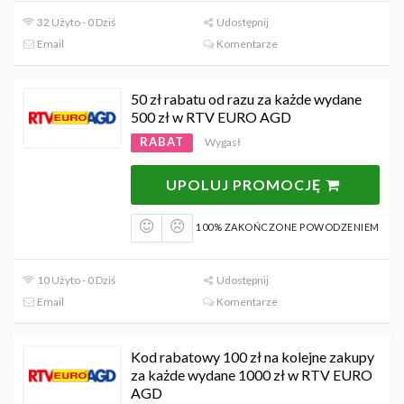
32 Użyto - 0 Dziś
Udostępnij
Email
Komentarze
50 zł rabatu od razu za każde wydane
500 zł w RTV EURO AGD
RABAT
Wygasł
UPOLUJ PROMOCJĘ
100% ZAKOŃCZONE POWODZENIEM
10 Użyto - 0 Dziś
Udostępnij
Email
Komentarze
Kod rabatowy 100 zł na kolejne zakupy
za każde wydane 1000 zł w RTV EURO
AGD