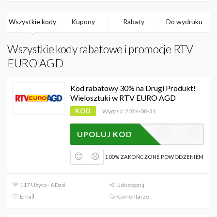
Wszystkie kody
Kupony
Rabaty
Do wydruku
Wszystkie kody rabatowe i promocje RTV
EURO AGD
Kod rabatowy 30% na Drugi Produkt!
Wielosztuki w RTV EURO AGD
KOD
Wygasa: 2026-08-31
WIEL
UPOLUJ KOD
100% ZAKOŃCZONE POWODZENIEM
117 Użyto - 6 Dziś
Udostępnij
Email
Komentarze