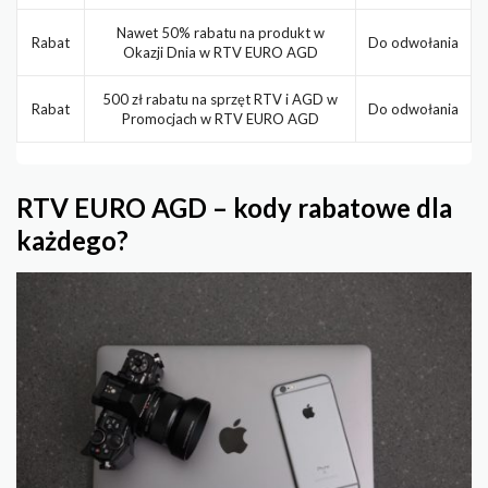
Nawet 50% rabatu na produkt w
Rabat
Do odwołania
Okazji Dnia w RTV EURO AGD
500 zł rabatu na sprzęt RTV i AGD w
Rabat
Do odwołania
Promocjach w RTV EURO AGD
RTV EURO AGD – kody rabatowe dla
każdego?