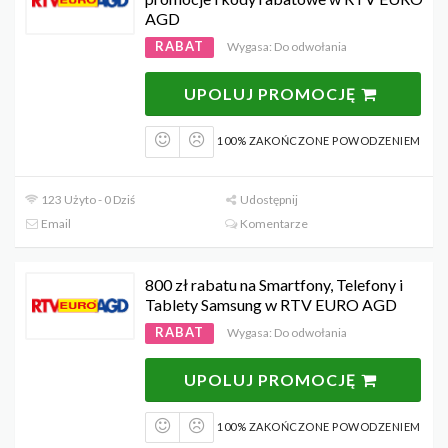
AGD
RABAT
Wygasa: Do odwołania
UPOLUJ PROMOCJĘ
100% ZAKOŃCZONE POWODZENIEM
123 Użyto - 0 Dziś
Udostępnij
Email
Komentarze
800 zł rabatu na Smartfony, Telefony i
Tablety Samsung w RTV EURO AGD
RABAT
Wygasa: Do odwołania
UPOLUJ PROMOCJĘ
100% ZAKOŃCZONE POWODZENIEM