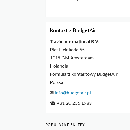
Kontakt z BudgetAir
Travix International B.V.
Piet Heinkade 55
1019 GM Amsterdam
Holandia
Formularz kontaktowy BudgetAir
Polska
✉
info@budgetair.pl
☎ +31 20 206 1983
POPULARNE SKLEPY