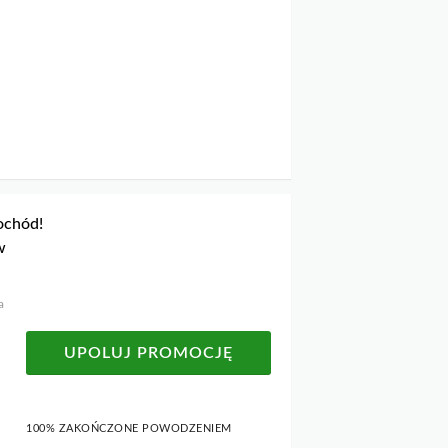
ochód!
w
a
UPOLUJ PROMOCJĘ
100% ZAKOŃCZONE POWODZENIEM