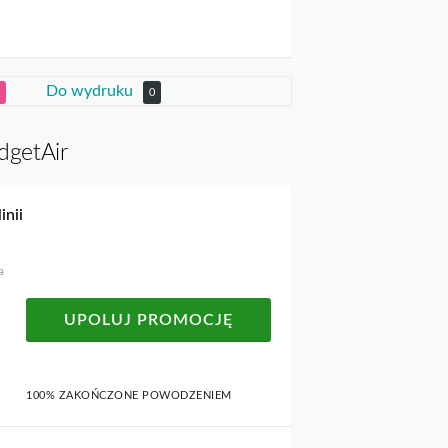
Do wydruku
0
dgetAir
inii
a
UPOLUJ PROMOCJĘ
100% ZAKOŃCZONE POWODZENIEM