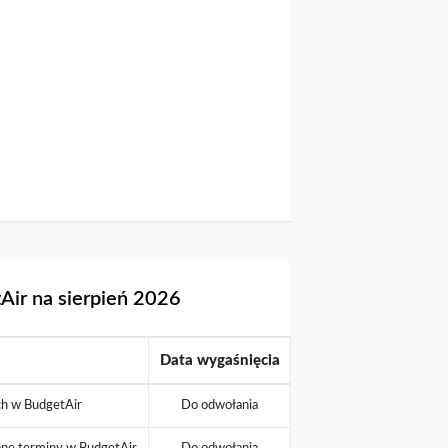
Air na sierpień 2026
Data wygaśnięcia
ych w BudgetAir
Do odwołania