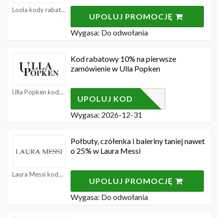
Loola kody rabatowe
UPOLUJ PROMOCJĘ
Wygasa: Do odwołania
Kod rabatowy 10% na pierwsze
zamówienie w Ulla Popken
Ulla Popken kody rabatowe
PLUS10
UPOLUJ KOD
Wygasa: 2026-12-31
Połbuty, czółenka i baleriny taniej nawet
o 25% w Laura Messi
Laura Messi kody rabatowe
UPOLUJ PROMOCJĘ
Wygasa: Do odwołania