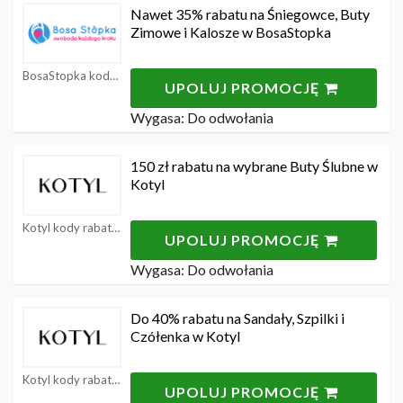
Nawet 35% rabatu na Śniegowce, Buty
Zimowe i Kalosze w BosaStopka
BosaStopka kody rabatowe
UPOLUJ PROMOCJĘ
Wygasa: Do odwołania
150 zł rabatu na wybrane Buty Ślubne w
Kotyl
Kotyl kody rabatowe
UPOLUJ PROMOCJĘ
Wygasa: Do odwołania
Do 40% rabatu na Sandały, Szpilki i
Czółenka w Kotyl
Kotyl kody rabatowe
UPOLUJ PROMOCJĘ