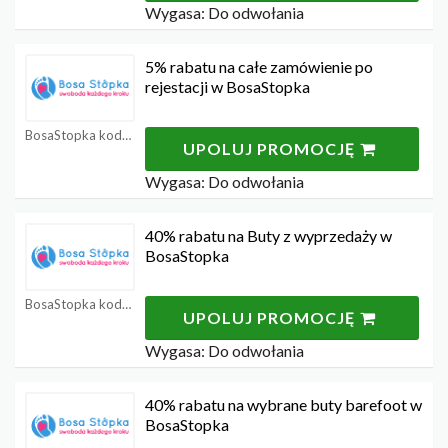
Wygasa: Do odwołania
5% rabatu na całe zamówienie po
rejestacji w BosaStopka
BosaStopka kody rabatowe
UPOLUJ PROMOCJĘ
Wygasa: Do odwołania
40% rabatu na Buty z wyprzedaży w
BosaStopka
BosaStopka kody rabatowe
UPOLUJ PROMOCJĘ
Wygasa: Do odwołania
40% rabatu na wybrane buty barefoot w
BosaStopka