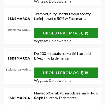
Wygasa: Do odwołania
Trampki, buty i botki z wyprzedaży
taniej nawet o 50% w Esdemarca
Esdemarca kody rabatowe
UPOLUJ PROMOCJĘ
Wygasa: Do odwołania
Do 200 zł rabatu na kurtki i torebki
BA&SH w Esdemarca
Esdemarca kody rabatowe
UPOLUJ PROMOCJĘ
Wygasa: Do odwołania
Nawet 50% rabatu na odzież marki Polo
Ralph Lauren w Esdemarca