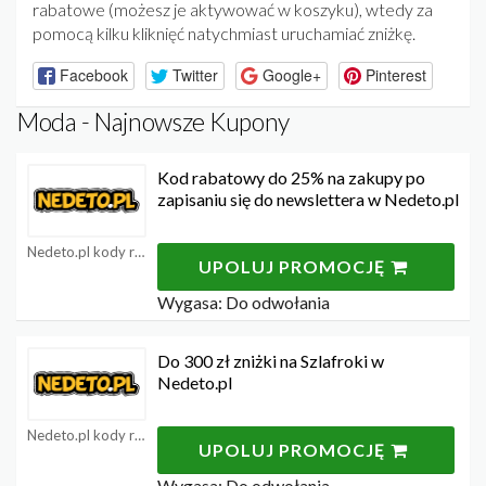
rabatowe (możesz je aktywować w koszyku), wtedy za
pomocą kilku kliknięć natychmiast uruchamiać zniżkę.
Facebook
Twitter
Google+
Pinterest
Moda - Najnowsze Kupony
Kod rabatowy do 25% na zakupy po
zapisaniu się do newslettera w Nedeto.pl
Nedeto.pl kody rabatowe
UPOLUJ PROMOCJĘ
Wygasa: Do odwołania
Do 300 zł zniżki na Szlafroki w
Nedeto.pl
Nedeto.pl kody rabatowe
UPOLUJ PROMOCJĘ
Wygasa: Do odwołania