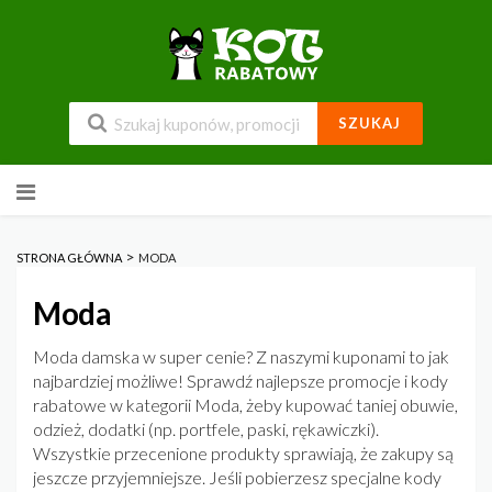
SZUKAJ
Przejdź
do
zawartości
>
STRONA GŁÓWNA
MODA
Moda
Moda damska w super cenie? Z naszymi kuponami to jak
najbardziej możliwe! Sprawdź najlepsze promocje i kody
rabatowe w kategorii Moda, żeby kupować taniej obuwie,
odzież, dodatki (np. portfele, paski, rękawiczki).
Wszystkie przecenione produkty sprawiają, że zakupy są
jeszcze przyjemniejsze. Jeśli pobierzesz specjalne kody