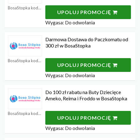
BosaStopka kody rabatowe
UPOLUJ PROMOCJĘ
Wygasa: Do odwołania
Darmowa Dostawa do Paczkomatu od
300 zł w BosaStopka
BosaStopka kody rabatowe
UPOLUJ PROMOCJĘ
Wygasa: Do odwołania
Do 100 zł rabatu na Buty Dziecięce
Ameko, Reima i Froddo w BosaStopka
BosaStopka kody rabatowe
UPOLUJ PROMOCJĘ
Wygasa: Do odwołania