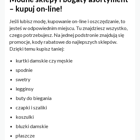
– kupuj on-line!
Jeśli lubisz modę, kupowanie on-line i oszczędzanie, to
jesteś w odpowiednim miejscu. Tu znajdziesz wszystko,
czego potrzebujesz. Na jednej podstronie znajdują się
promocje, kody rabatowe do najlepszych sklepów.
Dzięki temu kupisz taniej:
kurtki damskie czy męskie
spodnie
swetry
legginsy
buty do biegania
czapki i szaliki
koszulki
bluzki damskie
płaszcze