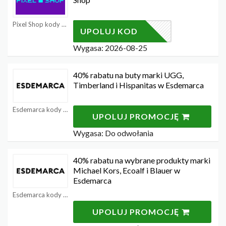
Pixel Shop kody rabatowe
WEBE51
UPOLUJ KOD
Wygasa: 2026-08-25
40% rabatu na buty marki UGG,
Timberland i Hispanitas w Esdemarca
Esdemarca kody rabatowe
UPOLUJ PROMOCJĘ
Wygasa: Do odwołania
40% rabatu na wybrane produkty marki
Michael Kors, Ecoalf i Blauer w
Esdemarca
Esdemarca kody rabatowe
UPOLUJ PROMOCJĘ