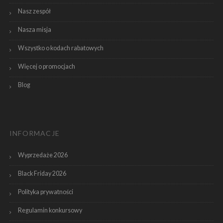
Nasz zespół
Nasza misja
Wszystko o kodach rabatowych
Więcej o promocjach
Blog
INFORMACJE
Wyprzedaże 2026
Black Friday 2026
Polityka prywatności
Regulamin konkursowy