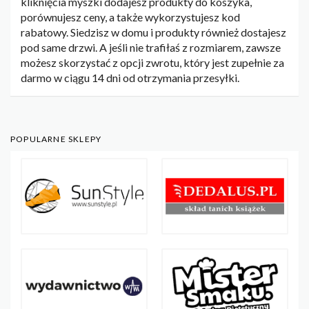
kliknięcia myszki dodajesz produkty do koszyka,
porównujesz ceny, a także wykorzystujesz kod
rabatowy. Siedzisz w domu i produkty również dostajesz
pod same drzwi. A jeśli nie trafiłaś z rozmiarem, zawsze
możesz skorzystać z opcji zwrotu, który jest zupełnie za
darmo w ciągu 14 dni od otrzymania przesyłki.
POPULARNE SKLEPY