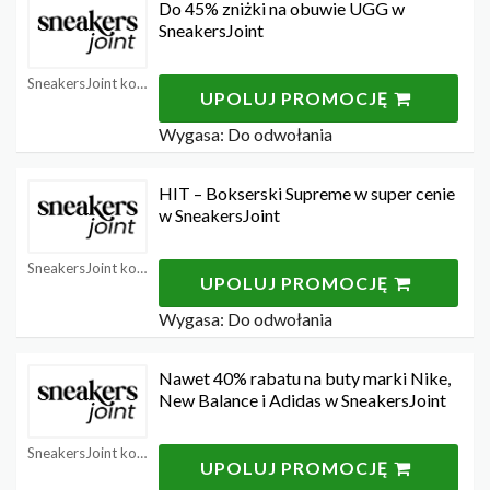
Do 45% zniżki na obuwie UGG w
SneakersJoint
SneakersJoint kody rabatowe
UPOLUJ PROMOCJĘ
Wygasa: Do odwołania
HIT – Bokserski Supreme w super cenie
w SneakersJoint
SneakersJoint kody rabatowe
UPOLUJ PROMOCJĘ
Wygasa: Do odwołania
Nawet 40% rabatu na buty marki Nike,
New Balance i Adidas w SneakersJoint
SneakersJoint kody rabatowe
UPOLUJ PROMOCJĘ