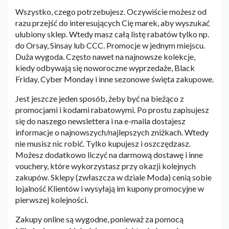
Wszystko, czego potrzebujesz. Oczywiście możesz od
razu przejść do interesujących Cię marek, aby wyszukać
ulubiony sklep. Wtedy masz całą listę rabatów tylko np.
do Orsay, Sinsay lub CCC. Promocje w jednym miejscu.
Duża wygoda. Często nawet na najnowsze kolekcje,
kiedy odbywają się noworoczne wyprzedaże, Black
Friday, Cyber Monday i inne sezonowe święta zakupowe.
Jest jeszcze jeden sposób, żeby być na bieżąco z
promocjami i kodami rabatowymi. Po prostu zapisujesz
się do naszego newslettera i na e-maila dostajesz
informacje o najnowszych/najlepszych zniżkach. Wtedy
nie musisz nic robić. Tylko kupujesz i oszczędzasz.
Możesz dodatkowo liczyć na darmową dostawę i inne
vouchery, które wykorzystasz przy okazji kolejnych
zakupów. Sklepy (zwłaszcza w dziale Moda) cenią sobie
lojalność Klientów i wysyłają im kupony promocyjne w
pierwszej kolejności.
Zakupy online są wygodne, ponieważ za pomocą