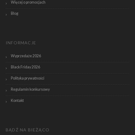
Więcej o promocjach
Blog
INFORMACJE
Wyprzedaże 2026
Black Friday 2026
Polityka prywatności
Regulamin konkursowy
Kontakt
BĄDŹ NA BIEŻĄCO