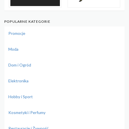
POPULARNE KATEGORIE
Promocje
Moda
Dom i Ogród
Elektronika
Hobby i Sport
Kosmetyki i Perfumy
Restauracje i Żywność