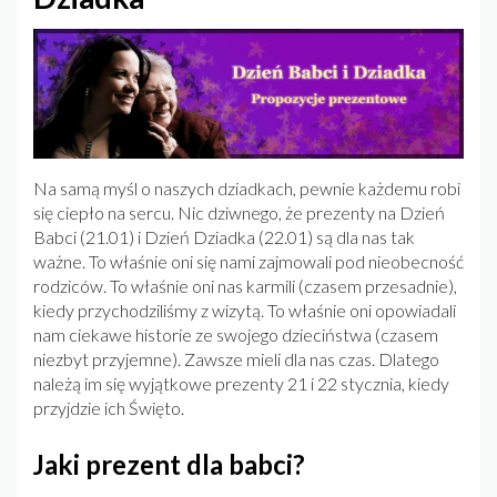
Na samą myśl o naszych dziadkach, pewnie każdemu robi
się ciepło na sercu. Nic dziwnego, że prezenty na Dzień
Babci (21.01) i Dzień Dziadka (22.01) są dla nas tak
ważne. To właśnie oni się nami zajmowali pod nieobecność
rodziców. To właśnie oni nas karmili (czasem przesadnie),
kiedy przychodziliśmy z wizytą. To właśnie oni opowiadali
nam ciekawe historie ze swojego dzieciństwa (czasem
niezbyt przyjemne). Zawsze mieli dla nas czas. Dlatego
należą im się wyjątkowe prezenty 21 i 22 stycznia, kiedy
przyjdzie ich Święto.
Jaki prezent dla babci?