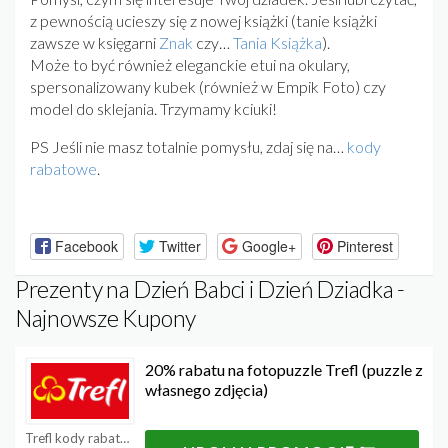
z pewnością ucieszy się z nowej książki (tanie książki
zawsze w księgarni
Znak
czy…
Tania Książka
).
Może to być również eleganckie etui na okulary,
spersonalizowany kubek (również w Empik Foto) czy
model do sklejania. Trzymamy kciuki!
PS Jeśli nie masz totalnie pomysłu, zdaj się na…
kody
rabatowe
.
Facebook
Twitter
Google+
Pinterest
Prezenty na Dzień Babci i Dzień Dziadka -
Najnowsze Kupony
20% rabatu na fotopuzzle Trefl (puzzle z
własnego zdjęcia)
Trefl kody rabatowe