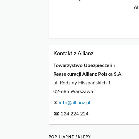
Al
Kontakt z Allianz
Towarzystwo Ubezpieczeń i
Reasekuracji Allianz Polska S.A.
ul. Rodziny Hiszpańskich 1
02-685 Warszawa
✉
info@allianz.pl
☎ 224 224 224
POPULARNE SKLEPY