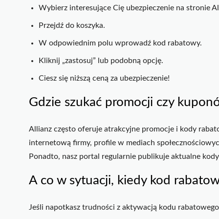
Wybierz interesujące Cię ubezpieczenie na stronie Al
Przejdź do koszyka.
W odpowiednim polu wprowadź kod rabatowy.
Kliknij „zastosuj” lub podobną opcję.
Ciesz się niższą ceną za ubezpieczenie!
Gdzie szukać promocji czy kupon
Allianz często oferuje atrakcyjne promocje i kody rabat
internetową firmy, profile w mediach społecznościowych
Ponadto, nasz portal regularnie publikuje aktualne kody
A co w sytuacji, kiedy kod rabatow
Jeśli napotkasz trudności z aktywacją kodu rabatowego