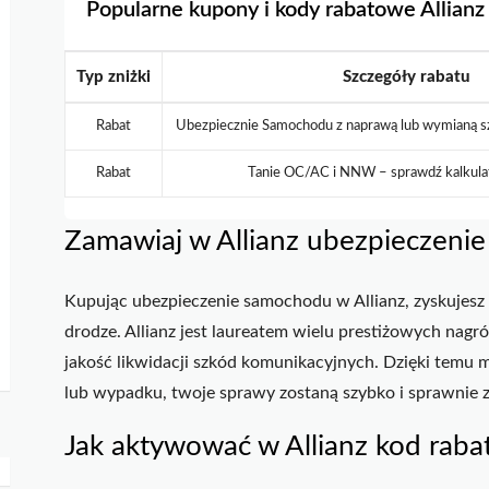
Popularne kupony i kody rabatowe Allianz
Typ zniżki
Szczegóły rabatu
Rabat
Ubezpiecznie Samochodu z naprawą lub wymianą sz
Rabat
Tanie OC/AC i NNW – sprawdź kalkulat
Zamawiaj w Allianz ubezpieczeni
Kupując ubezpieczenie samochodu w Allianz, zyskujes
drodze. Allianz jest laureatem wielu prestiżowych nagró
jakość likwidacji szkód komunikacyjnych. Dzięki temu 
lub wypadku, twoje sprawy zostaną szybko i sprawnie 
Jak aktywować w Allianz kod rab