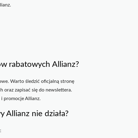
lianz.
ów rabatowych Allianz?
owe. Warto śledzić oficjalną stronę
 oraz zapisać się do newslettera.
 i promocje Allianz.
y Allianz nie działa?
: