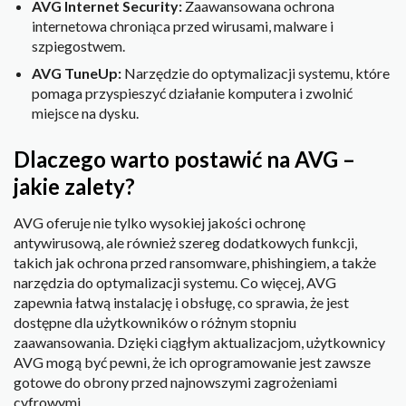
AVG Internet Security:
Zaawansowana ochrona
internetowa chroniąca przed wirusami, malware i
szpiegostwem.
AVG TuneUp:
Narzędzie do optymalizacji systemu, które
pomaga przyspieszyć działanie komputera i zwolnić
miejsce na dysku.
Dlaczego warto postawić na AVG –
jakie zalety?
AVG oferuje nie tylko wysokiej jakości ochronę
antywirusową, ale również szereg dodatkowych funkcji,
takich jak ochrona przed ransomware, phishingiem, a także
narzędzia do optymalizacji systemu. Co więcej, AVG
zapewnia łatwą instalację i obsługę, co sprawia, że jest
dostępne dla użytkowników o różnym stopniu
zaawansowania. Dzięki ciągłym aktualizacjom, użytkownicy
AVG mogą być pewni, że ich oprogramowanie jest zawsze
gotowe do obrony przed najnowszymi zagrożeniami
cyfrowymi.