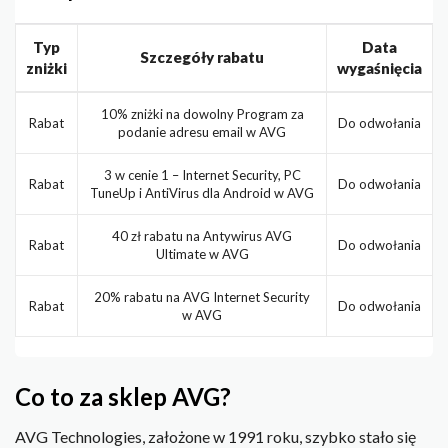
Typ
Data
Szczegóły rabatu
zniżki
wygaśnięcia
10% zniżki na dowolny Program za
Rabat
Do odwołania
podanie adresu email w AVG
3 w cenie 1 – Internet Security, PC
Rabat
Do odwołania
TuneUp i AntiVirus dla Android w AVG
40 zł rabatu na Antywirus AVG
Rabat
Do odwołania
Ultimate w AVG
20% rabatu na AVG Internet Security
Rabat
Do odwołania
w AVG
Co to za sklep AVG?
AVG Technologies, założone w 1991 roku, szybko stało się