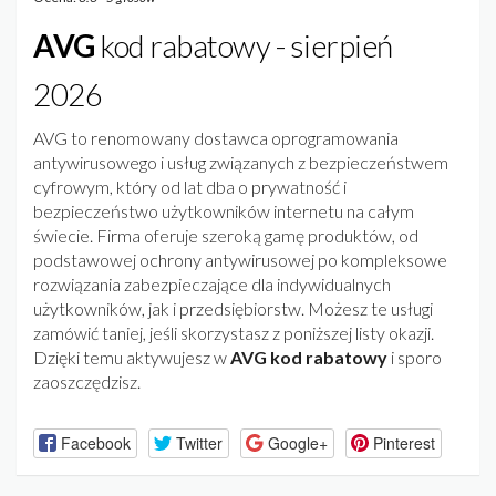
AVG
kod rabatowy - sierpień
2026
AVG to renomowany dostawca oprogramowania
antywirusowego i usług związanych z bezpieczeństwem
cyfrowym, który od lat dba o prywatność i
bezpieczeństwo użytkowników internetu na całym
świecie. Firma oferuje szeroką gamę produktów, od
podstawowej ochrony antywirusowej po kompleksowe
rozwiązania zabezpieczające dla indywidualnych
użytkowników, jak i przedsiębiorstw. Możesz te usługi
zamówić taniej, jeśli skorzystasz z poniższej listy okazji.
Dzięki temu aktywujesz w
AVG kod rabatowy
i sporo
zaoszczędzisz.
Facebook
Twitter
Google+
Pinterest