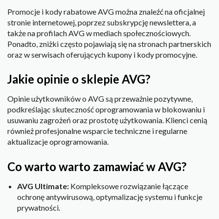
Promocje i kody rabatowe AVG można znaleźć na oficjalnej
stronie internetowej, poprzez subskrypcję newslettera, a
także na profilach AVG w mediach społecznościowych.
Ponadto, zniżki często pojawiają się na stronach partnerskich
oraz w serwisach oferujących kupony i kody promocyjne.
Jakie opinie o sklepie AVG?
Opinie użytkowników o AVG są przeważnie pozytywne,
podkreślając skuteczność oprogramowania w blokowaniu i
usuwaniu zagrożeń oraz prostotę użytkowania. Klienci cenią
również profesjonalne wsparcie techniczne i regularne
aktualizacje oprogramowania.
Co warto warto zamawiać w AVG?
AVG Ultimate:
Kompleksowe rozwiązanie łączące
ochronę antywirusową, optymalizację systemu i funkcje
prywatności.