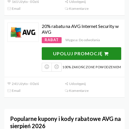
161 Użyto - 0 Dziś
Udostępnij
Email
Komentarze
20% rabatu na AVG Internet Security w
AVG
RABAT
Wygasa: Do odwołania
UPOLUJ PROMOCJĘ
100% ZAKOŃCZONE POWODZENIEM
241 Użyto - 0 Dziś
Udostępnij
Email
Komentarze
Popularne kupony i kody rabatowe AVG na
sierpień 2026