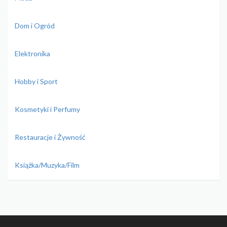
Dom i Ogród
Elektronika
Hobby i Sport
Kosmetyki i Perfumy
Restauracje i Żywność
Książka/Muzyka/Film