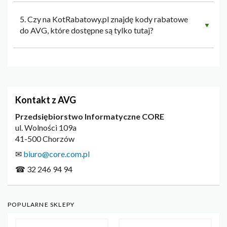
5. Czy na KotRabatowy.pl znajdę kody rabatowe
▼
do AVG, które dostępne są tylko tutaj?
Kontakt z AVG
Przedsiębiorstwo Informatyczne CORE
ul. Wolności 109a
41-500 Chorzów
✉
biuro@core.com.pl
☎ 32 246 94 94
POPULARNE SKLEPY