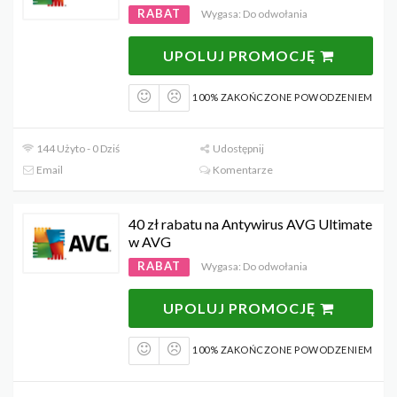
RABAT
Wygasa: Do odwołania
UPOLUJ PROMOCJĘ
100% ZAKOŃCZONE POWODZENIEM
144 Użyto - 0 Dziś
Udostępnij
Email
Komentarze
40 zł rabatu na Antywirus AVG Ultimate
w AVG
RABAT
Wygasa: Do odwołania
UPOLUJ PROMOCJĘ
100% ZAKOŃCZONE POWODZENIEM