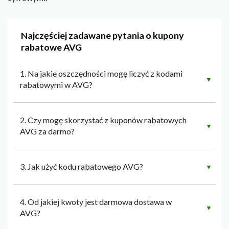
Najczęściej zadawane pytania o kupony
rabatowe AVG
1. Na jakie oszczędności mogę liczyć z kodami
▼
rabatowymi w AVG?
2. Czy mogę skorzystać z kuponów rabatowych
▼
AVG za darmo?
3. Jak użyć kodu rabatowego AVG?
▼
4. Od jakiej kwoty jest darmowa dostawa w
▼
AVG?