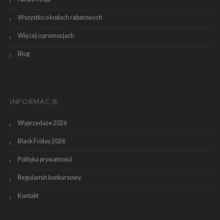
Wszystko o kodach rabatowych
Więcej o promocjach
Blog
INFORMACJE
Wyprzedaże 2026
Black Friday 2026
Polityka prywatności
Regulamin konkursowy
Kontakt