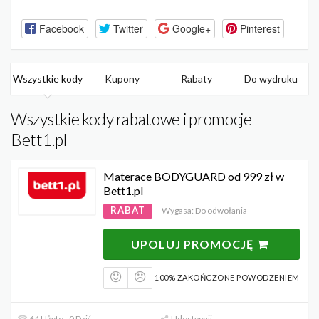
Facebook
Twitter
Google+
Pinterest
Wszystkie kody
Kupony
Rabaty
Do wydruku
Wszystkie kody rabatowe i promocje
Bett1.pl
Materace BODYGUARD od 999 zł w
Bett1.pl
RABAT
Wygasa: Do odwołania
UPOLUJ PROMOCJĘ
100% ZAKOŃCZONE POWODZENIEM
64 Użyto - 0 Dziś
Udostępnij