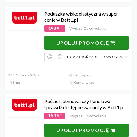
Poduszka wiskoelastyczna w super
cenie w Bett1.pl
RABAT
Wygasa: Do odwołania
UPOLUJ PROMOCJĘ
100% ZAKOŃCZONE POWODZENIEM
42 Użyto - 0 Dziś
Udostępnij
Email
Komentarze
Pościel satynowa czy flanelowa –
sprawdź dostępne warianty w Bett1.pl
RABAT
Wygasa: Do odwołania
UPOLUJ PROMOCJĘ