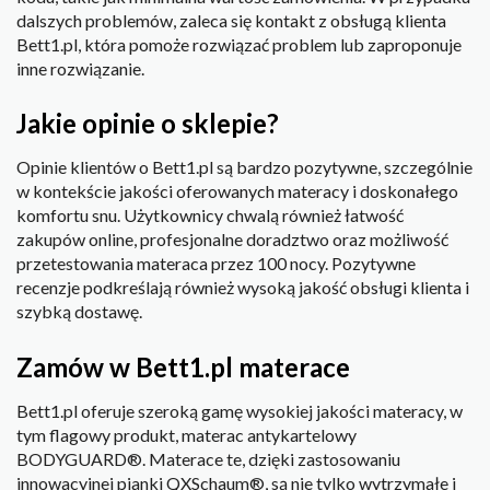
dalszych problemów, zaleca się kontakt z obsługą klienta
Bett1.pl, która pomoże rozwiązać problem lub zaproponuje
inne rozwiązanie.
Jakie opinie o sklepie?
Opinie klientów o Bett1.pl są bardzo pozytywne, szczególnie
w kontekście jakości oferowanych materacy i doskonałego
komfortu snu. Użytkownicy chwalą również łatwość
zakupów online, profesjonalne doradztwo oraz możliwość
przetestowania materaca przez 100 nocy. Pozytywne
recenzje podkreślają również wysoką jakość obsługi klienta i
szybką dostawę.
Zamów w Bett1.pl materace
Bett1.pl oferuje szeroką gamę wysokiej jakości materacy, w
tym flagowy produkt, materac antykartelowy
BODYGUARD®. Materace te, dzięki zastosowaniu
innowacyjnej pianki QXSchaum®, są nie tylko wytrzymałe i