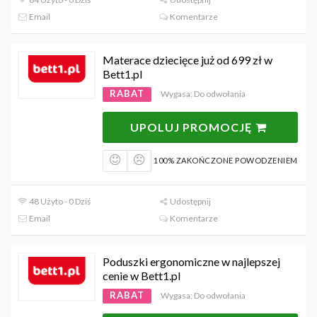
Email
Komentarze
Materace dziecięce już od 699 zł w
Bett1.pl
RABAT
Wygasa: Do odwołania
UPOLUJ PROMOCJĘ
100% ZAKOŃCZONE POWODZENIEM
48 Użyto - 0 Dziś
Udostępnij
Email
Komentarze
Poduszki ergonomiczne w najlepszej
cenie w Bett1.pl
RABAT
Wygasa: Do odwołania