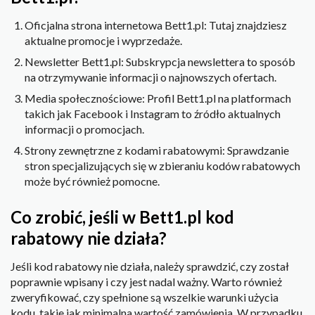
Oficjalna strona internetowa Bett1.pl: Tutaj znajdziesz
aktualne promocje i wyprzedaże.
Newsletter Bett1.pl: Subskrypcja newslettera to sposób
na otrzymywanie informacji o najnowszych ofertach.
Media społecznościowe: Profil Bett1.pl na platformach
takich jak Facebook i Instagram to źródło aktualnych
informacji o promocjach.
Strony zewnętrzne z kodami rabatowymi: Sprawdzanie
stron specjalizujących się w zbieraniu kodów rabatowych
może być również pomocne.
Co zrobić, jeśli w Bett1.pl kod
rabatowy nie działa?
Jeśli kod rabatowy nie działa, należy sprawdzić, czy został
poprawnie wpisany i czy jest nadal ważny. Warto również
zweryfikować, czy spełnione są wszelkie warunki użycia
kodu, takie jak minimalna wartość zamówienia. W przypadku