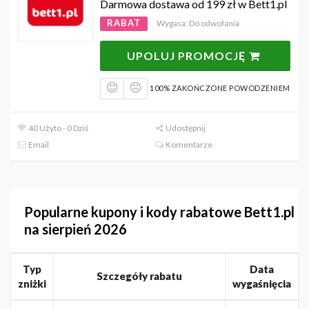
Darmowa dostawa od 199 zł w Bett1.pl
RABAT
Wygasa: Do odwołania
UPOLUJ PROMOCJĘ
100% ZAKOŃCZONE POWODZENIEM
40 Użyto - 0 Dziś
Udostępnij
Email
Komentarze
Popularne kupony i kody rabatowe Bett1.pl
na sierpień 2026
Typ
Data
Szczegóły rabatu
zniżki
wygaśnięcia