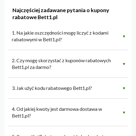
Najczęściej zadawane pytania o kupony
rabatowe Bett1.pl
1. Na jakie oszczędności mogę liczyć z kodami
▼
rabatowymi w Bett1.pl?
2. Czy mogę skorzystać z kuponów rabatowych
▼
Bett1.pl za darmo?
3. Jak użyć kodu rabatowego Bett1.pl?
▼
4. Od jakiej kwoty jest darmowa dostawa w
▼
Bett1.pl?