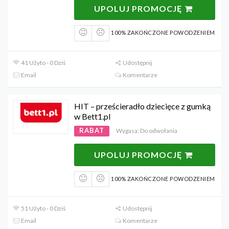
UPOLUJ PROMOCJĘ
100% ZAKOŃCZONE POWODZENIEM
41 Użyto - 0 Dziś
Udostępnij
Email
Komentarze
HIT – prześcieradło dziecięce z gumką
w Bett1.pl
RABAT
Wygasa: Do odwołania
UPOLUJ PROMOCJĘ
100% ZAKOŃCZONE POWODZENIEM
51 Użyto - 0 Dziś
Udostępnij
Email
Komentarze