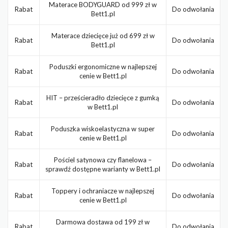
Materace BODYGUARD od 999 zł w
Rabat
Do odwołania
Bett1.pl
Materace dziecięce już od 699 zł w
Rabat
Do odwołania
Bett1.pl
Poduszki ergonomiczne w najlepszej
Rabat
Do odwołania
cenie w Bett1.pl
HIT – prześcieradło dziecięce z gumką
Rabat
Do odwołania
w Bett1.pl
Poduszka wiskoelastyczna w super
Rabat
Do odwołania
cenie w Bett1.pl
Pościel satynowa czy flanelowa –
Rabat
Do odwołania
sprawdź dostępne warianty w Bett1.pl
Toppery i ochraniacze w najlepszej
Rabat
Do odwołania
cenie w Bett1.pl
Darmowa dostawa od 199 zł w
Rabat
Do odwołania