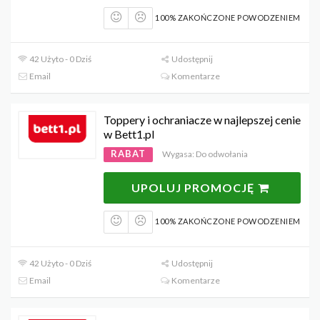
100% ZAKOŃCZONE POWODZENIEM
42 Użyto - 0 Dziś
Udostępnij
Email
Komentarze
Toppery i ochraniacze w najlepszej cenie
w Bett1.pl
RABAT
Wygasa: Do odwołania
UPOLUJ PROMOCJĘ
100% ZAKOŃCZONE POWODZENIEM
42 Użyto - 0 Dziś
Udostępnij
Email
Komentarze