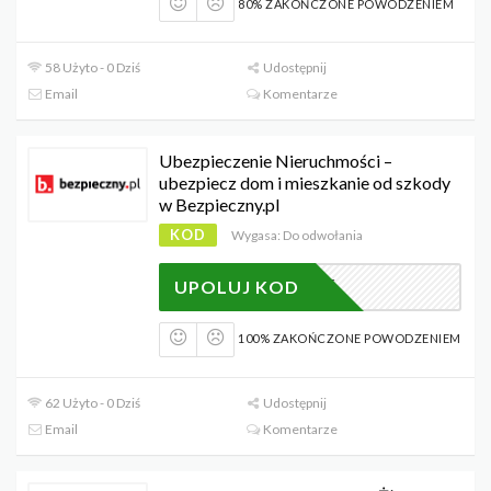
80% ZAKOŃCZONE POWODZENIEM
58 Użyto - 0 Dziś
Udostępnij
Email
Komentarze
Ubezpieczenie Nieruchmości –
ubezpiecz dom i mieszkanie od szkody
w Bezpieczny.pl
KOD
Wygasa: Do odwołania
2346
UPOLUJ KOD
100% ZAKOŃCZONE POWODZENIEM
62 Użyto - 0 Dziś
Udostępnij
Email
Komentarze