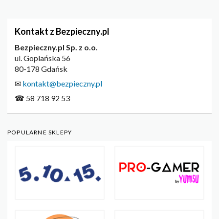
Kontakt z Bezpieczny.pl
Bezpieczny.pl Sp. z o.o.
ul. Goplańska 56
80-178 Gdańsk
✉
kontakt@bezpieczny.pl
☎ 58 718 92 53
POPULARNE SKLEPY