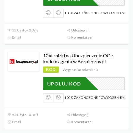
100% ZAKOŃCZONE POWODZENIEM
55 Użyto - 0 Dziś
Udostępnij
Email
Komentarze
10% zniżki na Ubezpieczenie OC z
kodem agenta w Bezpieczny.pl
KOD
Wygasa: Do odwołania
2346
UPOLUJ KOD
100% ZAKOŃCZONE POWODZENIEM
54 Użyto - 0 Dziś
Udostępnij
Email
Komentarze