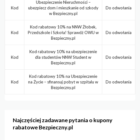
Ubezpieczenie Nieruchmości –
Kod
ubezpiecz dom i mieszkanie od szkody
Do odwołania
w Bezpieczny.pl
Kod rabatowy 10% na NNW Żłobek,
Kod
Przedszkole i Szkoła! Sprawdź OWU w
Do odwołania
Bezpieczny.pl
Kod rabatowy 10% na ubezpieczenie
Kod
dla studentów NNW Student w
Do odwołania
Bezpieczny.pl
Kod rabatowy 10% na Ubezpieczenie
Kod
na Życie – sfinansuj pobyt w szpitalu w
Do odwołania
Bezpieczny.pl
Najczęściej zadawane pytania o kupony
rabatowe Bezpieczny.pl