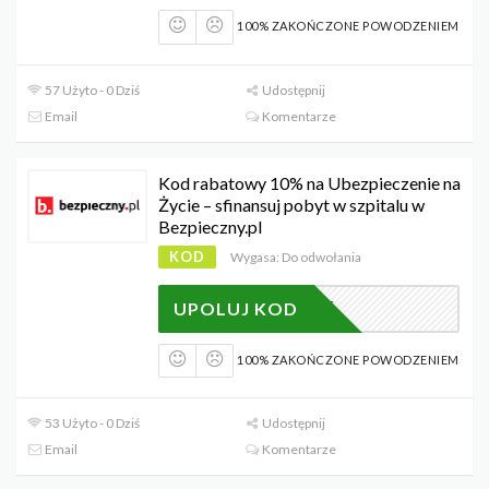
100% ZAKOŃCZONE POWODZENIEM
57 Użyto - 0 Dziś
Udostępnij
Email
Komentarze
Kod rabatowy 10% na Ubezpieczenie na
Życie – sfinansuj pobyt w szpitalu w
Bezpieczny.pl
KOD
Wygasa: Do odwołania
2346
UPOLUJ KOD
100% ZAKOŃCZONE POWODZENIEM
53 Użyto - 0 Dziś
Udostępnij
Email
Komentarze