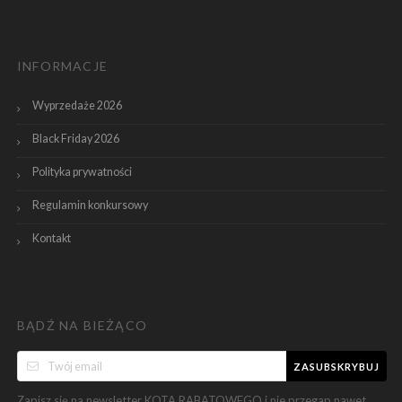
INFORMACJE
Wyprzedaże 2026
Black Friday 2026
Polityka prywatności
Regulamin konkursowy
Kontakt
BĄDŹ NA BIEŻĄCO
ZASUBSKRYBUJ
Zapisz się na newsletter KOTA RABATOWEGO i nie przegap nawet