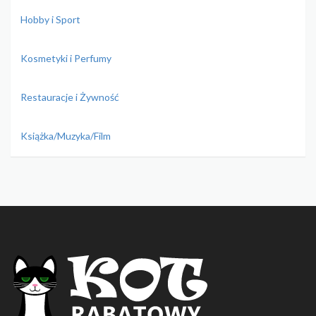
Hobby i Sport
Kosmetyki i Perfumy
Restauracje i Żywność
Książka/Muzyka/Film