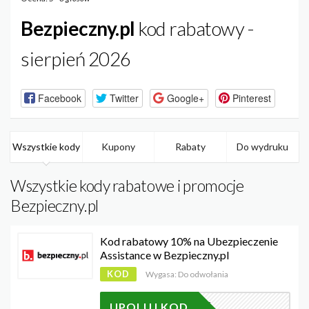
Bezpieczny.pl
kod rabatowy -
sierpień 2026
Facebook
Twitter
Google+
Pinterest
Wszystkie kody
Kupony
Rabaty
Do wydruku
Wszystkie kody rabatowe i promocje
Bezpieczny.pl
Kod rabatowy 10% na Ubezpieczenie
Assistance w Bezpieczny.pl
KOD
Wygasa: Do odwołania
2346
UPOLUJ KOD