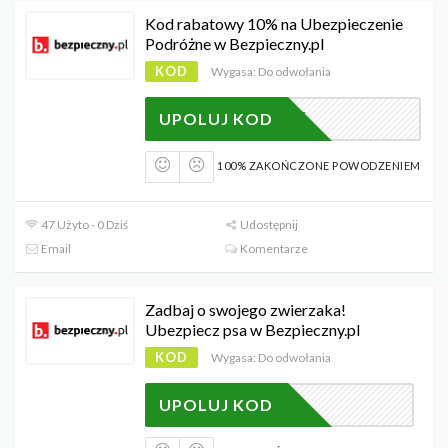
Kod rabatowy 10% na Ubezpieczenie
Podróżne w Bezpieczny.pl
KOD
Wygasa: Do odwołania
2346
UPOLUJ KOD
100% ZAKOŃCZONE POWODZENIEM
47 Użyto - 0 Dziś
Udostępnij
Email
Komentarze
Zadbaj o swojego zwierzaka!
Ubezpiecz psa w Bezpieczny.pl
KOD
Wygasa: Do odwołania
2346
UPOLUJ KOD