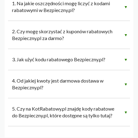
1. Na jakie oszczędności mogę liczyć z kodami
▼
rabatowymi w Bezpieczny.pl?
2. Czy mogę skorzystać z kuponów rabatowych
▼
Bezpieczny.pl za darmo?
3. Jak użyć kodu rabatowego Bezpieczny.pl?
▼
4. Od jakiej kwoty jest darmowa dostawa w
▼
Bezpieczny.pl?
5. Czy na KotRabatowy.pl znajdę kody rabatowe
▼
do Bezpieczny.pl, które dostępne są tylko tutaj?