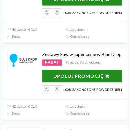
100% ZAKOŃCZONE POWODZENIEM
40 Użyto - 0 Dziś
Udostępnij
Email
Komentarze
Zestawy kaw w super cenie w Blue Drop
RABAT
Wygasa: Do odwołania
UPOLUJ PROMOCJĘ
100% ZAKOŃCZONE POWODZENIEM
42 Użyto - 0 Dziś
Udostępnij
Email
Komentarze