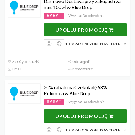
Darmowa Dostawa przy zakupach za
min. 100 zł w Blue Drop
RABAT
Wygasa: Do odwołania
UPOLUJ PROMOCJĘ
100% ZAKOŃCZONE POWODZENIEM
37 Użyto - 0 Dziś
Udostępnij
Email
Komentarze
20% rabatu na Czekoladę 58%
Kolumbia w Blue Drop
RABAT
Wygasa: Do odwołania
UPOLUJ PROMOCJĘ
100% ZAKOŃCZONE POWODZENIEM