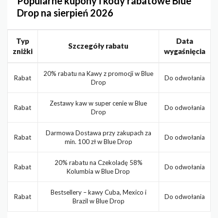
Popularne kupony i kody rabatowe Blue
Drop na sierpień 2026
Typ
Data
Szczegóły rabatu
zniżki
wygaśnięcia
20% rabatu na Kawy z promocji w Blue
Rabat
Do odwołania
Drop
Zestawy kaw w super cenie w Blue
Rabat
Do odwołania
Drop
Darmowa Dostawa przy zakupach za
Rabat
Do odwołania
min. 100 zł w Blue Drop
20% rabatu na Czekoladę 58%
Rabat
Do odwołania
Kolumbia w Blue Drop
Bestsellery – kawy Cuba, Mexico i
Rabat
Do odwołania
Brazil w Blue Drop