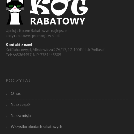
Upoluj z Kotem Rabatowym najlepsze
kody rabatowe i promocje w sieci!
Kontakt z nami
KotRabatowy.pl, Mickiewicza 27A/17, 17-100 Bielsk Podlaski
Tel: 665364457, NIP: 7781445509
POCZYTAJ
O nas
Nasz zespół
Nasza misja
Wszystko o kodach rabatowych