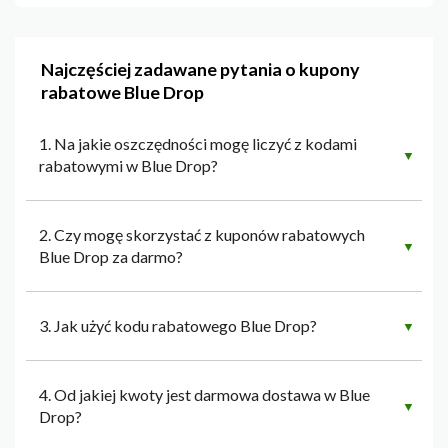
Najczęściej zadawane pytania o kupony
rabatowe Blue Drop
1. Na jakie oszczędności mogę liczyć z kodami
▼
rabatowymi w Blue Drop?
2. Czy mogę skorzystać z kuponów rabatowych
▼
Blue Drop za darmo?
3. Jak użyć kodu rabatowego Blue Drop?
▼
4. Od jakiej kwoty jest darmowa dostawa w Blue
▼
Drop?