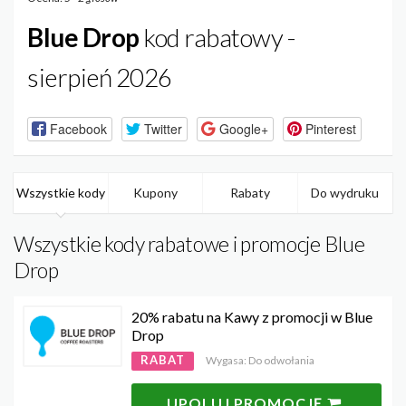
Blue Drop
kod rabatowy -
sierpień 2026
Facebook
Twitter
Google+
Pinterest
Wszystkie kody
Kupony
Rabaty
Do wydruku
Wszystkie kody rabatowe i promocje Blue
Drop
20% rabatu na Kawy z promocji w Blue
Drop
RABAT
Wygasa: Do odwołania
UPOLUJ PROMOCJĘ