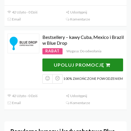
42 Użyto - 0 Dziś
Udostępnij
Email
Komentarze
Bestsellery – kawy Cuba, Mexico i Brazil
w Blue Drop
RABAT
Wygasa: Do odwołania
UPOLUJ PROMOCJĘ
100% ZAKOŃCZONE POWODZENIEM
42 Użyto - 0 Dziś
Udostępnij
Email
Komentarze