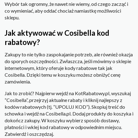
Wybór tak ogromny, że nawet nie wiemy, od czego zacząć i
co wymieniać, aby oddać chociaż namiastkę możliwości
sklepu.
Jak aktywować w Cosibella kod
rabatowy?
Zakupy to nie tylko zaspokajanie potrzeb, ale również okazja
do sporych oszczędności. Zwłaszcza, jeśli mówimy o sklepie
internetowym, który oferuje kody rabatowe tak jak
Cosibella. Dzięki temu w koszyku możesz obniżyć cenę
zamówienia.
Jak to zrobić? Najpierw wejdź na KotRabatowy.pl, wyszukaj
“Cosibella”, przejrzyj aktualne rabaty i kliknij najlepszy z
kodów rabatowych (tj. “UPOLUJ KOD”). Skopiuj treść do
schowka i wejdź na Cosibella.pl. Dodaj produkty do koszyka i
dokończ zakupy. W koszyku wybierz sposób dostawy,
płatności i wklej kod rabatowy w odpowiednim miejscu.
Zatwierdź i oszczędzaj.