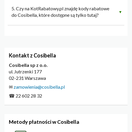
5. Czy na KotRabatowy.pl znajdę kody rabatowe
▼
do Cosibella, które dostępne są tylko tutaj?
Kontakt z Cosibella
Cosibella sp z o.o.
ul. Jutrzenki 177
02-231 Warszawa
✉
zamowienia@cosibella.pl
☎ 22 602 28 32
Metody płatności w Cosibella