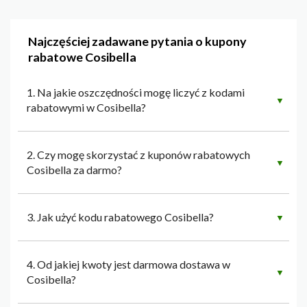
Najczęściej zadawane pytania o kupony
rabatowe Cosibella
1. Na jakie oszczędności mogę liczyć z kodami
▼
rabatowymi w Cosibella?
2. Czy mogę skorzystać z kuponów rabatowych
▼
Cosibella za darmo?
3. Jak użyć kodu rabatowego Cosibella?
▼
4. Od jakiej kwoty jest darmowa dostawa w
▼
Cosibella?