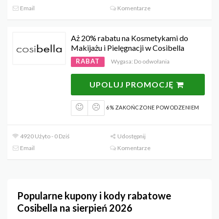
Email
Komentarze
Aż 20% rabatu na Kosmetykami do
Makijażu i Pielęgnacji w Cosibella
RABAT
Wygasa: Do odwołania
UPOLUJ PROMOCJĘ
6% ZAKOŃCZONE POWODZENIEM
4920 Użyto - 0 Dziś
Udostępnij
Email
Komentarze
Popularne kupony i kody rabatowe
Cosibella na sierpień 2026