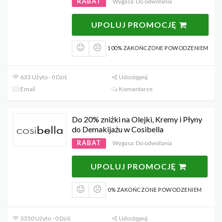
RABAT
Wygasa: Do odwołania
UPOLUJ PROMOCJĘ
100% ZAKOŃCZONE POWODZENIEM
633 Użyto - 0 Dziś
Udostępnij
Email
Komentarze
Do 20% zniżki na Olejki, Kremy i Płyny
do Demakijażu w Cosibella
RABAT
Wygasa: Do odwołania
UPOLUJ PROMOCJĘ
0% ZAKOŃCZONE POWODZENIEM
3350 Użyto - 0 Dziś
Udostępnij