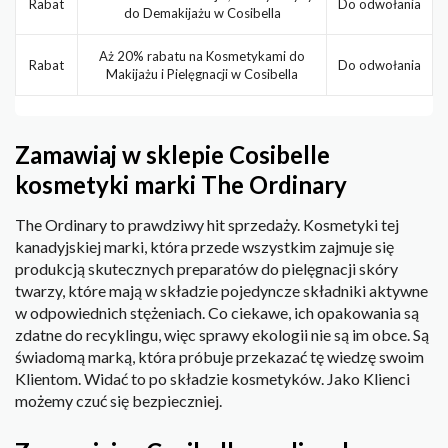
Rabat
Do odwołania
do Demakijażu w Cosibella
Aż 20% rabatu na Kosmetykami do
Rabat
Do odwołania
Makijażu i Pielęgnacji w Cosibella
Zamawiaj w sklepie Cosibelle
kosmetyki marki The Ordinary
The Ordinary to prawdziwy hit sprzedaży. Kosmetyki tej
kanadyjskiej marki, która przede wszystkim zajmuje się
produkcją skutecznych preparatów do pielęgnacji skóry
twarzy, które mają w składzie pojedyncze składniki aktywne
w odpowiednich stężeniach. Co ciekawe, ich opakowania są
zdatne do recyklingu, więc sprawy ekologii nie są im obce. Są
świadomą marką, która próbuje przekazać tę wiedzę swoim
Klientom. Widać to po składzie kosmetyków. Jako Klienci
możemy czuć się bezpieczniej.