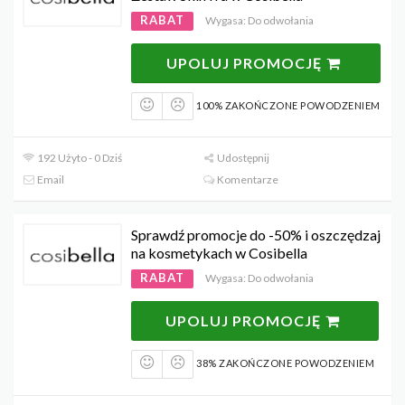
RABAT
Wygasa: Do odwołania
UPOLUJ PROMOCJĘ
100% ZAKOŃCZONE POWODZENIEM
192 Użyto - 0 Dziś
Udostępnij
Email
Komentarze
Sprawdź promocje do -50% i oszczędzaj
na kosmetykach w Cosibella
RABAT
Wygasa: Do odwołania
UPOLUJ PROMOCJĘ
38% ZAKOŃCZONE POWODZENIEM