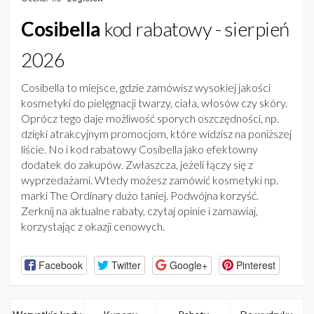
Cosibella
kod rabatowy - sierpień
2026
Cosibella to miejsce, gdzie zamówisz wysokiej jakości
kosmetyki do pielęgnacji twarzy, ciała, włosów czy skóry.
Oprócz tego daje możliwość sporych oszczędności, np.
dzięki atrakcyjnym promocjom, które widzisz na poniższej
liście. No i kod rabatowy Cosibella jako efektowny
dodatek do zakupów. Zwłaszcza, jeżeli łączy się z
wyprzedażami. Wtedy możesz zamówić kosmetyki np.
marki The Ordinary dużo taniej. Podwójna korzyść.
Zerknij na aktualne rabaty, czytaj opinie i zamawiaj,
korzystając z okazji cenowych.
Facebook
Twitter
Google+
Pinterest