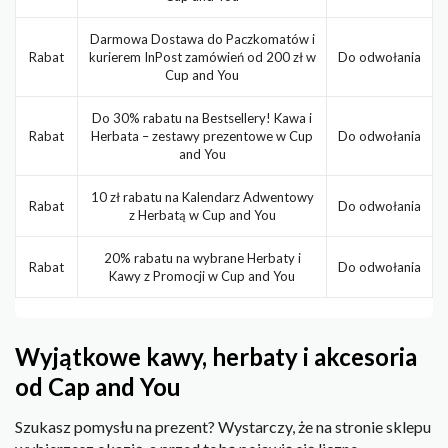
Darmowa Dostawa do Paczkomatów i
Rabat
kurierem InPost zamówień od 200 zł w
Do odwołania
Cup and You
Do 30% rabatu na Bestsellery! Kawa i
Rabat
Herbata – zestawy prezentowe w Cup
Do odwołania
and You
10 zł rabatu na Kalendarz Adwentowy
Rabat
Do odwołania
z Herbatą w Cup and You
20% rabatu na wybrane Herbaty i
Rabat
Do odwołania
Kawy z Promocji w Cup and You
Wyjątkowe kawy, herbaty i akcesoria
od Cap and You
Szukasz pomysłu na prezent? Wystarczy, że na stronie sklepu