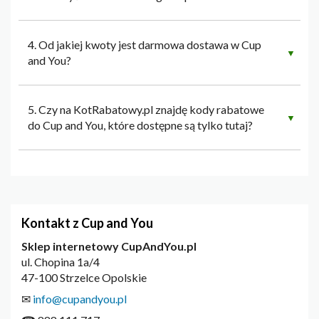
4. Od jakiej kwoty jest darmowa dostawa w Cup
▼
and You?
5. Czy na KotRabatowy.pl znajdę kody rabatowe
▼
do Cup and You, które dostępne są tylko tutaj?
Kontakt z Cup and You
Sklep internetowy CupAndYou.pl
ul. Chopina 1a/4
47-100 Strzelce Opolskie
✉
info@cupandyou.pl