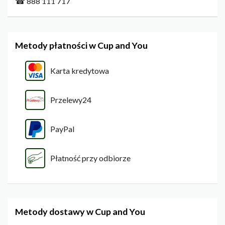
☎ 888 111 717
Metody płatności w Cup and You
Karta kredytowa
Przelewy24
PayPal
Płatność przy odbiorze
Metody dostawy w Cup and You