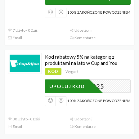
100% ZAKOŃCZONE POWODZENIEM
7 Użyto - 0 Dziś
Udostępnij
Email
Komentarze
Kod rabatowy 5% na kategorię z
produktami na lato w Cup and You
KOD
Wygasł
LATO2025
UPOLUJ KOD
100% ZAKOŃCZONE POWODZENIEM
30 Użyto - 0 Dziś
Udostępnij
Email
Komentarze