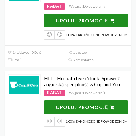
RABAT
Wygasa: Do odwołania
UPOLUJ PROMOCJĘ
100% ZAKOŃCZONE POWODZENIEM
141 Użyto - 0 Dziś
Udostępnij
Email
Komentarze
HIT – Herbata five o’clock! Sprawdź
angielską specjalność w Cup and You
RABAT
Wygasa: Do odwołania
UPOLUJ PROMOCJĘ
100% ZAKOŃCZONE POWODZENIEM