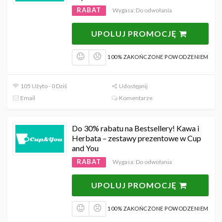
RABAT
Wygasa: Do odwołania
UPOLUJ PROMOCJĘ
100% ZAKOŃCZONE POWODZENIEM
105 Użyto - 0 Dziś
Udostępnij
Email
Komentarze
Do 30% rabatu na Bestsellery! Kawa i
Herbata – zestawy prezentowe w Cup
and You
RABAT
Wygasa: Do odwołania
UPOLUJ PROMOCJĘ
100% ZAKOŃCZONE POWODZENIEM