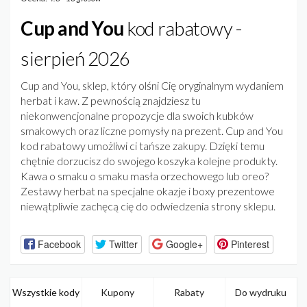
Cup and You
kod rabatowy -
sierpień 2026
Cup and You, sklep, który olśni Cię oryginalnym wydaniem
herbat i kaw. Z pewnością znajdziesz tu
niekonwencjonalne propozycje dla swoich kubków
smakowych oraz liczne pomysły na prezent. Cup and You
kod rabatowy umożliwi ci tańsze zakupy. Dzięki temu
chętnie dorzucisz do swojego koszyka kolejne produkty.
Kawa o smaku o smaku masła orzechowego lub oreo?
Zestawy herbat na specjalne okazje i boxy prezentowe
niewątpliwie zachęcą cię do odwiedzenia strony sklepu.
Facebook
Twitter
Google+
Pinterest
Wszystkie kody
Kupony
Rabaty
Do wydruku