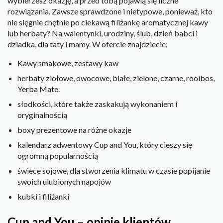
wybierzesz okazję, a przed tobą pojawią się liczne
rozwiązania. Zawsze sprawdzone i nietypowe, ponieważ, kto
nie sięgnie chętnie po ciekawą filiżankę aromatycznej kawy
lub herbaty? Na walentynki, urodziny, ślub, dzień babci i
dziadka, dla taty i mamy. W ofercie znajdziecie:
Kawy smakowe, zestawy kaw
herbaty ziołowe, owocowe, białe, zielone, czarne, rooibos,
Yerba Mate.
słodkości, które także zaskakują wykonaniem i
oryginalnością
boxy prezentowe na różne okazje
kalendarz adwentowy Cup and You, który cieszy się
ogromną popularnością
świece sojowe, dla stworzenia klimatu w czasie popijanie
swoich ulubionych napojów
kubki i filiżanki
Cup and You – opinie klientów