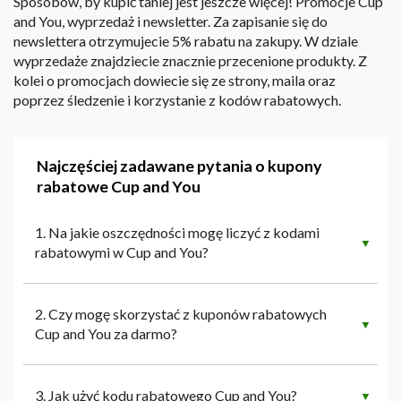
Sposobów, by kupić taniej jest jeszcze więcej! Promocje Cup
and You, wyprzedaż i newsletter. Za zapisanie się do
newslettera otrzymujecie 5% rabatu na zakupy. W dziale
wyprzedaże znajdziecie znacznie przecenione produkty. Z
kolei o promocjach dowiecie się ze strony, maila oraz
poprzez śledzenie i korzystanie z kodów rabatowych.
Najczęściej zadawane pytania o kupony
rabatowe Cup and You
1. Na jakie oszczędności mogę liczyć z kodami
▼
rabatowymi w Cup and You?
2. Czy mogę skorzystać z kuponów rabatowych
▼
Cup and You za darmo?
3. Jak użyć kodu rabatowego Cup and You?
▼