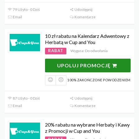
79 Użyto - 0 Dziś
Udostępnij
Email
Komentarze
10 zł rabatu na Kalendarz Adwentowy z
Herbatą w Cup and You
RABAT
Wygasa: Do odwołania
UPOLUJ PROMOCJĘ
100% ZAKOŃCZONE POWODZENIEM
87 Użyto - 0 Dziś
Udostępnij
Email
Komentarze
20% rabatu na wybrane Herbaty i Kawy
z Promocji w Cup and You