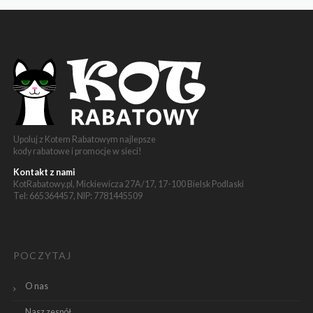
Upoluj z Kotem Rabatowym najlepsze
kody rabatowe i promocje w sieci!
Kontakt z nami
KotRabatowy.pl, Mickiewicza 27A/17, 17-100 Bielsk Podlaski
Tel: 665364457, NIP: 7781445509
POCZYTAJ
O nas
Nasz zespół