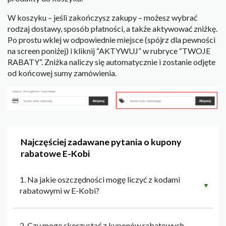
W koszyku – jeśli zakończysz zakupy – możesz wybrać
rodzaj dostawy, sposób płatności, a także aktywować zniżkę.
Po prostu wklej w odpowiednie miejsce (spójrz dla pewności
na screen poniżej) i kliknij “AKTYWUJ” w rubryce “TWOJE
RABATY”. Zniżka naliczy się automatycznie i zostanie odjęte
od końcowej sumy zamówienia.
Najczęściej zadawane pytania o kupony
rabatowe E-Kobi
1. Na jakie oszczędności mogę liczyć z kodami
▼
rabatowymi w E-Kobi?
2. Czy mogę skorzystać z kuponów rabatowych