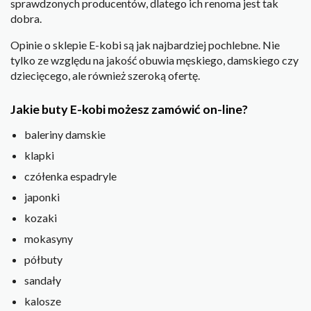
sprawdzonych producentów, dlatego ich renoma jest tak
dobra.
Opinie o sklepie E-kobi są jak najbardziej pochlebne. Nie
tylko ze względu na jakość obuwia męskiego, damskiego czy
dziecięcego, ale również szeroką ofertę.
Jakie buty E-kobi możesz zamówić on-line?
baleriny damskie
klapki
czółenka espadryle
japonki
kozaki
mokasyny
półbuty
sandały
kalosze