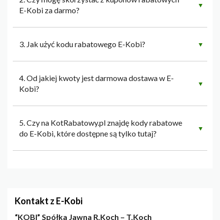
▼
E-Kobi za darmo?
3. Jak użyć kodu rabatowego E-Kobi?
▼
4. Od jakiej kwoty jest darmowa dostawa w E-
▼
Kobi?
5. Czy na KotRabatowy.pl znajdę kody rabatowe
▼
do E-Kobi, które dostępne są tylko tutaj?
Kontakt z E-Kobi
“KOBI” Spółka Jawna R.Koch – T.Koch