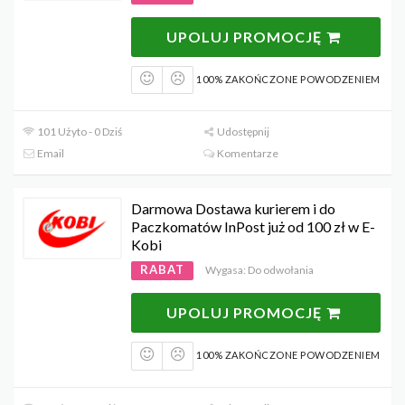
UPOLUJ PROMOCJĘ
100% ZAKOŃCZONE POWODZENIEM
101 Użyto - 0 Dziś
Udostępnij
Email
Komentarze
Darmowa Dostawa kurierem i do
Paczkomatów InPost już od 100 zł w E-
Kobi
RABAT
Wygasa: Do odwołania
UPOLUJ PROMOCJĘ
100% ZAKOŃCZONE POWODZENIEM