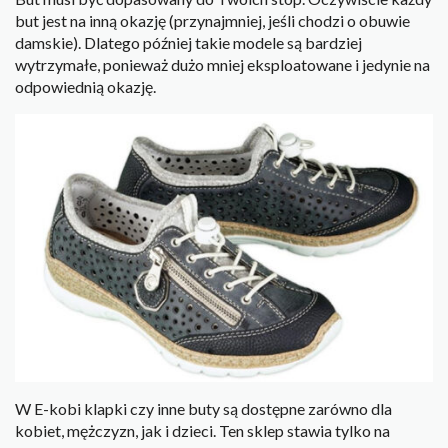
but jest na inną okazję (przynajmniej, jeśli chodzi o obuwie
damskie). Dlatego później takie modele są bardziej
wytrzymałe, ponieważ dużo mniej eksploatowane i jedynie na
odpowiednią okazję.
W E-kobi klapki czy inne buty są dostępne zarówno dla
kobiet, mężczyzn, jak i dzieci. Ten sklep stawia tylko na