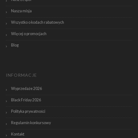
Nasza misja
Wszystko o kodach rabatowych
Więcej o promocjach
Blog
INFORMACJE
Wyprzedaże 2026
Black Friday 2026
Polityka prywatności
Regulamin konkursowy
Kontakt