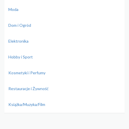
Moda
Dom i Ogród
Elektronika
Hobby i Sport
Kosmetyki i Perfumy
Restauracje i Żywność
Książka/Muzyka/Film