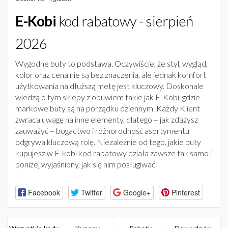
E-Kobi
kod rabatowy - sierpień
2026
Wygodne buty to podstawa. Oczywiście, że styl, wygląd,
kolor oraz cena nie są bez znaczenia, ale jednak komfort
użytkowania na dłuższą metę jest kluczowy. Doskonale
wiedzą o tym sklepy z obuwiem takie jak E-Kobi, gdzie
markowe buty są na porządku dziennym. Każdy Klient
zwraca uwagę na inne elementy, dlatego – jak zdążysz
zauważyć – bogactwo i różnorodność asortymentu
odgrywa kluczową rolę. Niezależnie od tego, jakie buty
kupujesz w E-kobi kod rabatowy działa zawsze tak samo i
poniżej wyjaśniony, jak się nim posługiwać.
Facebook
Twitter
Google+
Pinterest