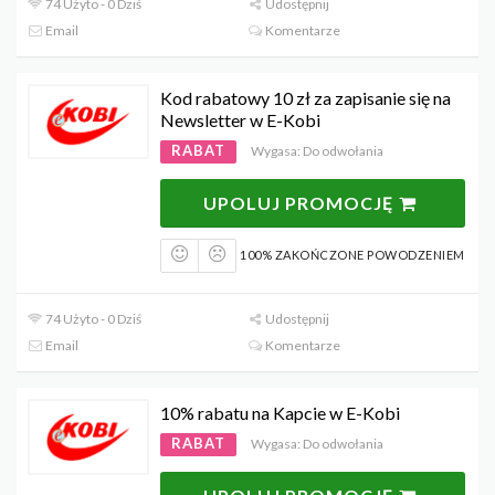
74 Użyto - 0 Dziś
Udostępnij
Email
Komentarze
Kod rabatowy 10 zł za zapisanie się na
Newsletter w E-Kobi
RABAT
Wygasa: Do odwołania
UPOLUJ PROMOCJĘ
100% ZAKOŃCZONE POWODZENIEM
74 Użyto - 0 Dziś
Udostępnij
Email
Komentarze
10% rabatu na Kapcie w E-Kobi
RABAT
Wygasa: Do odwołania