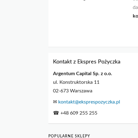
da
ko
Kontakt z Ekspres Pożyczka
Argentum Capital Sp. z o.o.
ul. Konstruktorska 11
02-673 Warszawa
✉
kontakt@eksprespozyczka.pl
☎ +48 609 255 255
POPULARNE SKLEPY