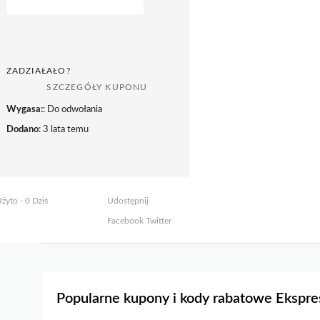
ZADZIAŁAŁO?
SZCZEGÓŁY KUPONU
Wygasa:
: Do odwołania
Dodano
: 3 lata temu
żyto - 0 Dziś
Udostępnij
Facebook
Twitter
Popularne kupony i kody rabatowe Ekspre