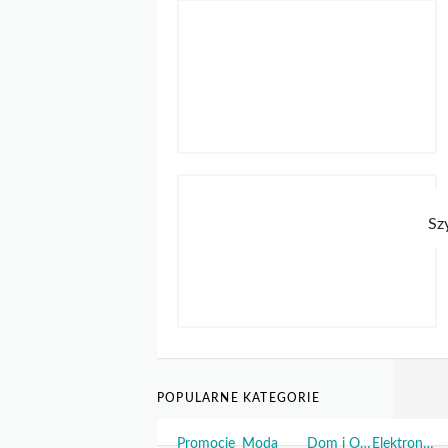
POPULARNE KATEGORIE
Promocje
Moda
Dom i Ogród
Elektronika