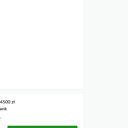
4500 zł
Bank
a