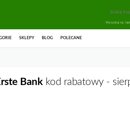
Wyszukaj np. lapt
GORIE
SKLEPY
BLOG
POLECANE
rste Bank
kod rabatowy - sier