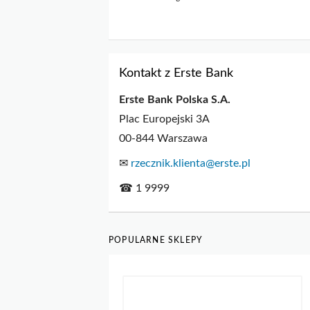
Kontakt z Erste Bank
Erste Bank Polska S.A.
Plac Europejski 3A
00-844 Warszawa
✉
rzecznik.klienta@erste.pl
☎ 1 9999
POPULARNE SKLEPY