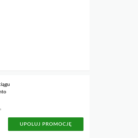
ciągu
nto
a
UPOLUJ PROMOCJĘ