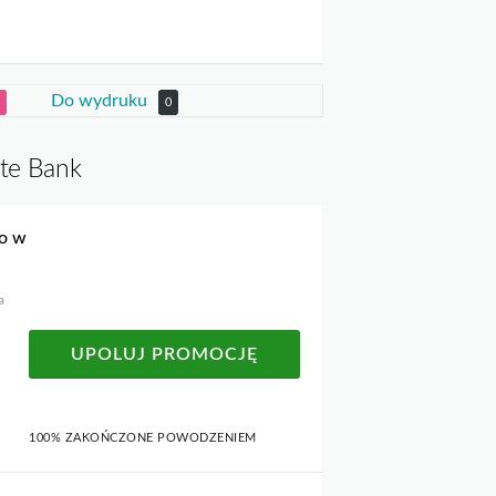
Do wydruku
0
ste Bank
to w
a
UPOLUJ PROMOCJĘ
100% ZAKOŃCZONE POWODZENIEM