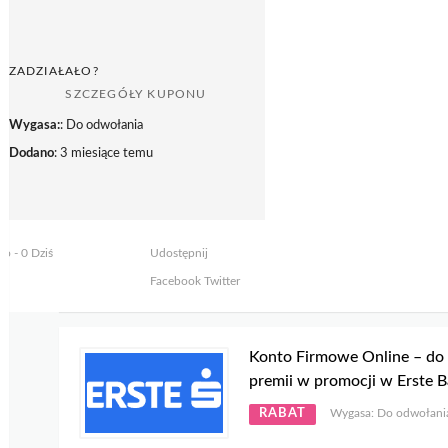
ZADZIAŁAŁO?
SZCZEGÓŁY KUPONU
Wygasa:
: Do odwołania
Dodano
: 3 miesiące temu
to - 0 Dziś
Udostępnij
Facebook
Twitter
Konto Firmowe Online – do 
premii w promocji w Erste 
RABAT
Wygasa: Do odwołani