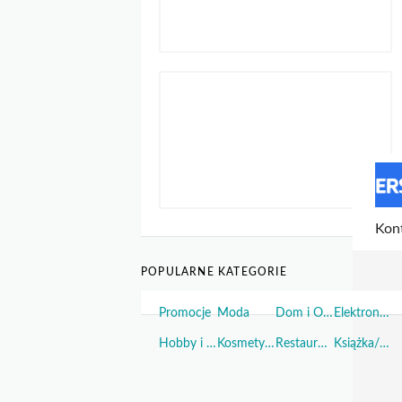
POPULARNE KATEGORIE
Promocje
Moda
Dom i Ogród
Elektronika
Hobby i Sport
Kosmetyki i Perfumy
Restauracje i Żywność
Książka/Muzyka/Film