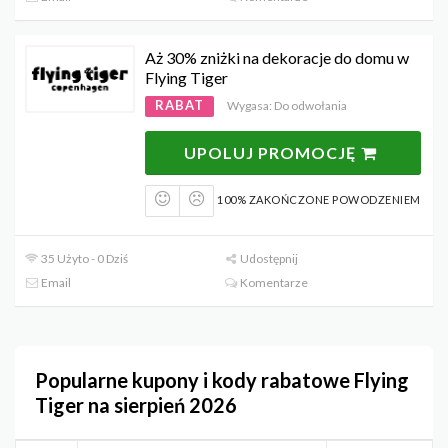
Aż 30% zniżki na dekoracje do domu w
Flying Tiger
RABAT
Wygasa: Do odwołania
UPOLUJ PROMOCJĘ
100% ZAKOŃCZONE POWODZENIEM
35 Użyto - 0 Dziś
Udostępnij
Email
Komentarze
Popularne kupony i kody rabatowe Flying
Tiger na sierpień 2026