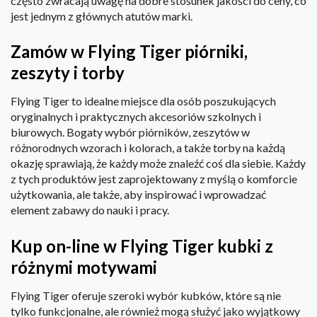
często zwracają uwagę na dobre stosunek jakości do ceny, co
jest jednym z głównych atutów marki.
Zamów w Flying Tiger piórniki,
zeszyty i torby
Flying Tiger to idealne miejsce dla osób poszukujących
oryginalnych i praktycznych akcesoriów szkolnych i
biurowych. Bogaty wybór piórników, zeszytów w
różnorodnych wzorach i kolorach, a także torby na każdą
okazję sprawiają, że każdy może znaleźć coś dla siebie. Każdy
z tych produktów jest zaprojektowany z myślą o komforcie
użytkowania, ale także, aby inspirować i wprowadzać
element zabawy do nauki i pracy.
Kup on-line w Flying Tiger kubki z
różnymi motywami
Flying Tiger oferuje szeroki wybór kubków, które są nie
tylko funkcjonalne, ale również mogą służyć jako wyjątkowy