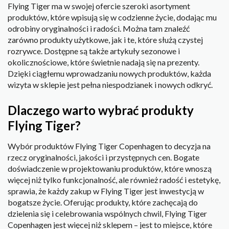
Flying Tiger ma w swojej ofercie szeroki asortyment
produktów, które wpisują się w codzienne życie, dodając mu
odrobiny oryginalności i radości. Można tam znaleźć
zarówno produkty użytkowe, jak i te, które służą czystej
rozrywce. Dostępne są także artykuły sezonowe i
okolicznościowe, które świetnie nadają się na prezenty.
Dzięki ciągłemu wprowadzaniu nowych produktów, każda
wizyta w sklepie jest pełna niespodzianek i nowych odkryć.
Dlaczego warto wybrać produkty
Flying Tiger?
Wybór produktów Flying Tiger Copenhagen to decyzja na
rzecz oryginalności, jakości i przystępnych cen. Bogate
doświadczenie w projektowaniu produktów, które wnoszą
więcej niż tylko funkcjonalność, ale również radość i estetykę,
sprawia, że każdy zakup w Flying Tiger jest inwestycją w
bogatsze życie. Oferując produkty, które zachęcają do
dzielenia się i celebrowania wspólnych chwil, Flying Tiger
Copenhagen jest więcej niż sklepem – jest to miejsce, które