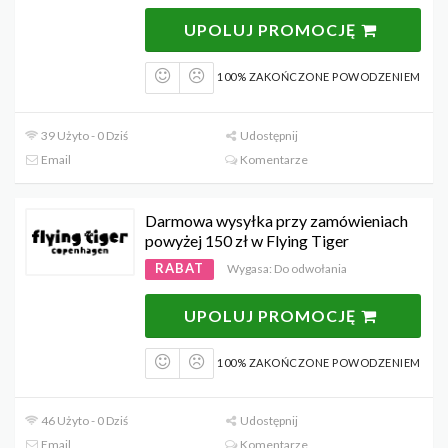
UPOLUJ PROMOCJĘ
100% ZAKOŃCZONE POWODZENIEM
39 Użyto - 0 Dziś
Udostępnij
Email
Komentarze
Darmowa wysyłka przy zamówieniach
powyżej 150 zł w Flying Tiger
RABAT
Wygasa: Do odwołania
UPOLUJ PROMOCJĘ
100% ZAKOŃCZONE POWODZENIEM
46 Użyto - 0 Dziś
Udostępnij
Email
Komentarze