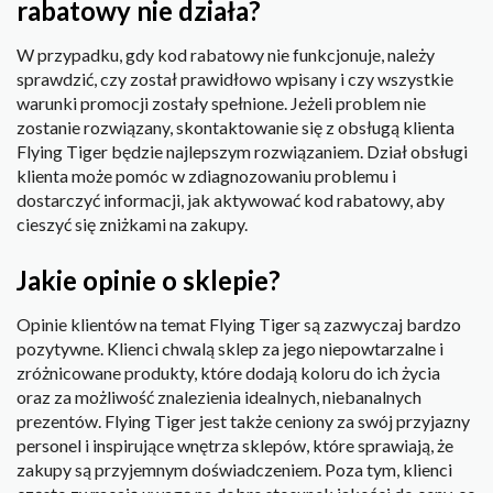
rabatowy nie działa?
W przypadku, gdy kod rabatowy nie funkcjonuje, należy
sprawdzić, czy został prawidłowo wpisany i czy wszystkie
warunki promocji zostały spełnione. Jeżeli problem nie
zostanie rozwiązany, skontaktowanie się z obsługą klienta
Flying Tiger będzie najlepszym rozwiązaniem. Dział obsługi
klienta może pomóc w zdiagnozowaniu problemu i
dostarczyć informacji, jak aktywować kod rabatowy, aby
cieszyć się zniżkami na zakupy.
Jakie opinie o sklepie?
Opinie klientów na temat Flying Tiger są zazwyczaj bardzo
pozytywne. Klienci chwalą sklep za jego niepowtarzalne i
zróżnicowane produkty, które dodają koloru do ich życia
oraz za możliwość znalezienia idealnych, niebanalnych
prezentów. Flying Tiger jest także ceniony za swój przyjazny
personel i inspirujące wnętrza sklepów, które sprawiają, że
zakupy są przyjemnym doświadczeniem. Poza tym, klienci