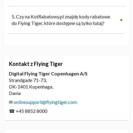
5. Czy na KotRabatowy.pl znajdę kody rabatowe
▼
do Flying Tiger, które dostępne są tylko tutaj?
Kontakt z Flying Tiger
Digital Flying Tiger Copenhagen A/S
Strandgade 71-73,
DK-1401 Kopenhaga,
Dania
✉
onlinesupport@flyingtiger.com
☎ +45 8852 8000