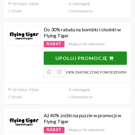
39 Użyto - 0 Dziś
Udostępnij
Email
Komentarze
Do 30% rabatu na bombki i choinki w
Flying Tiger
RABAT
Wygasa: Do odwołania
UPOLUJ PROMOCJĘ
100% ZAKOŃCZONE POWODZENIEM
52 Użyto - 0 Dziś
Udostępnij
Email
Komentarze
Aż 40% zniżki na puzzle w promocji w
Flying Tiger
RABAT
Wygasa: Do odwołania