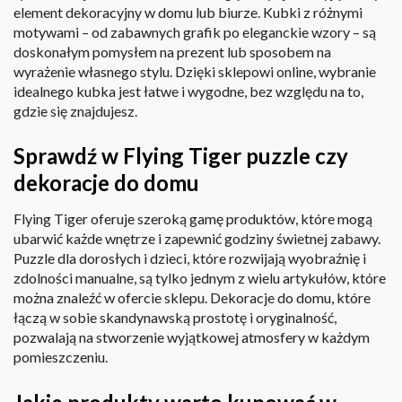
element dekoracyjny w domu lub biurze. Kubki z różnymi
motywami – od zabawnych grafik po eleganckie wzory – są
doskonałym pomysłem na prezent lub sposobem na
wyrażenie własnego stylu. Dzięki sklepowi online, wybranie
idealnego kubka jest łatwe i wygodne, bez względu na to,
gdzie się znajdujesz.
Sprawdź w Flying Tiger puzzle czy
dekoracje do domu
Flying Tiger oferuje szeroką gamę produktów, które mogą
ubarwić każde wnętrze i zapewnić godziny świetnej zabawy.
Puzzle dla dorosłych i dzieci, które rozwijają wyobraźnię i
zdolności manualne, są tylko jednym z wielu artykułów, które
można znaleźć w ofercie sklepu. Dekoracje do domu, które
łączą w sobie skandynawską prostotę i oryginalność,
pozwalają na stworzenie wyjątkowej atmosfery w każdym
pomieszczeniu.