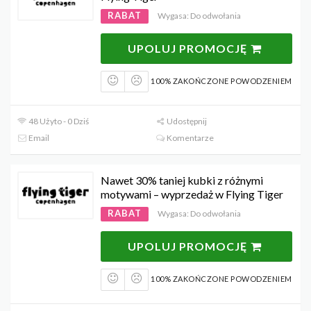
RABAT
Wygasa: Do odwołania
UPOLUJ PROMOCJĘ
100% ZAKOŃCZONE POWODZENIEM
48 Użyto - 0 Dziś
Udostępnij
Email
Komentarze
Nawet 30% taniej kubki z różnymi
motywami – wyprzedaż w Flying Tiger
RABAT
Wygasa: Do odwołania
UPOLUJ PROMOCJĘ
100% ZAKOŃCZONE POWODZENIEM