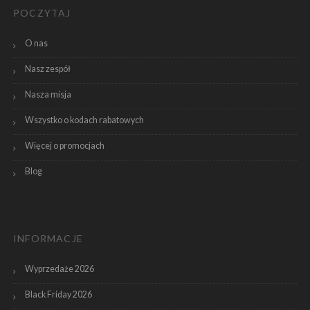
POCZYTAJ
O nas
Nasz zespół
Nasza misja
Wszystko o kodach rabatowych
Więcej o promocjach
Blog
INFORMACJE
Wyprzedaże 2026
Black Friday 2026