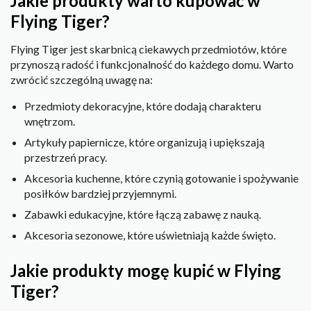
Jakie produkty warto kupować w
Flying Tiger?
Flying Tiger jest skarbnicą ciekawych przedmiotów, które
przynoszą radość i funkcjonalność do każdego domu. Warto
zwrócić szczególną uwagę na:
Przedmioty dekoracyjne, które dodają charakteru
wnętrzom.
Artykuły papiernicze, które organizują i upiększają
przestrzeń pracy.
Akcesoria kuchenne, które czynią gotowanie i spożywanie
posiłków bardziej przyjemnymi.
Zabawki edukacyjne, które łączą zabawę z nauką.
Akcesoria sezonowe, które uświetniają każde święto.
Jakie produkty mogę kupić w Flying
Tiger?