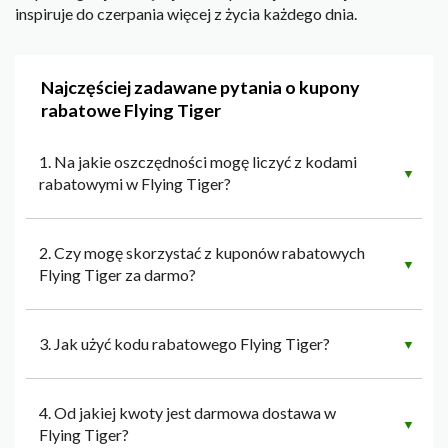
inspiruje do czerpania więcej z życia każdego dnia.
Najczęściej zadawane pytania o kupony
rabatowe Flying Tiger
1. Na jakie oszczędności mogę liczyć z kodami
▼
rabatowymi w Flying Tiger?
2. Czy mogę skorzystać z kuponów rabatowych
▼
Flying Tiger za darmo?
3. Jak użyć kodu rabatowego Flying Tiger?
▼
4. Od jakiej kwoty jest darmowa dostawa w
▼
Flying Tiger?