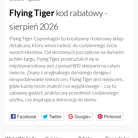
Flying Tiger
kod rabatowy -
sierpień 2026
Flying Tiger Copenhagen to kreatywny i kolorowy sklep
detaliczny, który wnosi radość do codziennego życia
swoich klientów. Od skromnych początków na duńskim
pchlim targu, Flying Tiger przekształcił się w
międzynarodową sieć z ponad 800 sklepami na całym
świecie. Znany z oryginalnego duńskiego designu i
niespodziewanie niskich cen, Flying Tiger jest miejscem,
gdzie każdy może znaleźć coś wyjątkowego – czy to
zabawny gadżet, praktyczny przedmiot codziennego
użytku, czy inspirującą dekorację do domu.
Facebook
Twitter
Google+
Pinterest