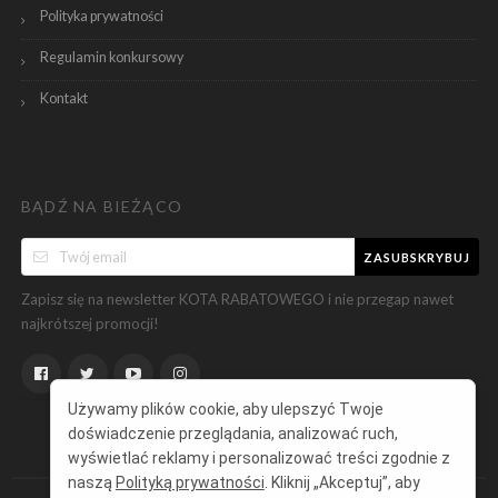
Polityka prywatności
Regulamin konkursowy
Kontakt
BĄDŹ NA BIEŻĄCO
ZASUBSKRYBUJ
Zapisz się na newsletter KOTA RABATOWEGO i nie przegap nawet
najkrótszej promocji!
Używamy plików cookie, aby ulepszyć Twoje
doświadczenie przeglądania, analizować ruch,
wyświetlać reklamy i personalizować treści zgodnie z
naszą
Polityką prywatności
. Kliknij „Akceptuj”, aby