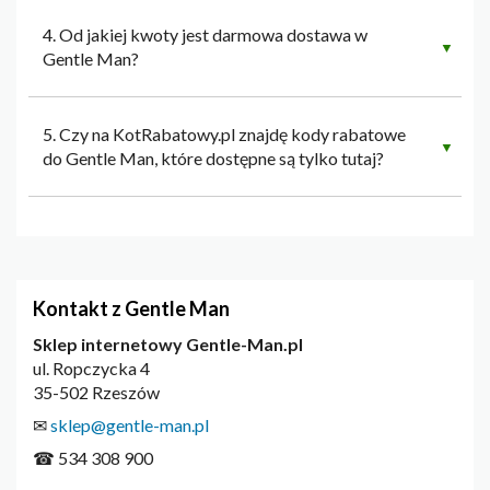
4. Od jakiej kwoty jest darmowa dostawa w
▼
Gentle Man?
5. Czy na KotRabatowy.pl znajdę kody rabatowe
▼
do Gentle Man, które dostępne są tylko tutaj?
Kontakt z Gentle Man
Sklep internetowy Gentle-Man.pl
ul. Ropczycka 4
35-502 Rzeszów
✉
sklep@gentle-man.pl
☎ 534 308 900