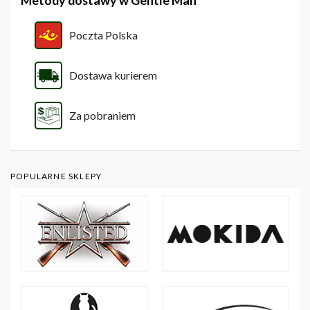
Metody dostawy w Gentle Man
Poczta Polska
Dostawa kurierem
Za pobraniem
POPULARNE SKLEPY