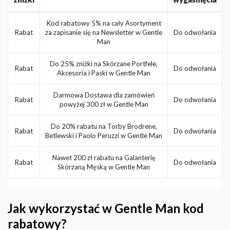
Kod rabatowy 5% na cały Asortyment
Rabat
za zapisanie się na Newsletter w Gentle
Do odwołania
Man
Do 25% zniżki na Skórzane Portfele,
Rabat
Do odwołania
Akcesoria i Paski w Gentle Man
Darmowa Dostawa dla zamówień
Rabat
Do odwołania
powyżej 300 zł w Gentle Man
Do 20% rabatu na Torby Brodrene,
Rabat
Do odwołania
Betlewski i Paolo Peruzzi w Gentle Man
Nawet 200 zł rabatu na Galanterię
Rabat
Do odwołania
Skórzaną Męską w Gentle Man
Jak wykorzystać w Gentle Man kod
rabatowy?