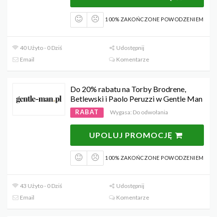
100% ZAKOŃCZONE POWODZENIEM
40 Użyto - 0 Dziś
Udostępnij
Email
Komentarze
Do 20% rabatu na Torby Brodrene,
Betlewski i Paolo Peruzzi w Gentle Man
RABAT
Wygasa: Do odwołania
UPOLUJ PROMOCJĘ
100% ZAKOŃCZONE POWODZENIEM
43 Użyto - 0 Dziś
Udostępnij
Email
Komentarze