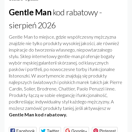
Gentle Man
kod rabatowy -
sierpień 2026
Gentle Man to miejsce, gdzie współczesny mężczyzna
znajdzie nie tylko produkty wysokiej jakości, ale również
inspiracje do tworzenia własnego, niepowtarzalnego
stylu. Sklep internetowy gentle-man.pl oferuje bogaty
wybór męskiej galanterii skórzanej, od klasycznych
pasków i portfeli, po nowoczesne torby i funkcjonalne
listonoszki. W asortymencie znajdują się produkty
najlepszych światowych i polskich marek takich jak Pierre
Cardin, Solier, Brodrene, Chattier, Paolo Peruzzi i inne.
Produkty łączą w sobie elegancję i funkcjonalność,
podkreślając indywidualny styl każdego mężczyzny. A
możesz zamówić produkty taniej, jeśli aktywujesz w
Gentle Man kod rabatowy.
Facebook
Twitter
Google+
Pinterest