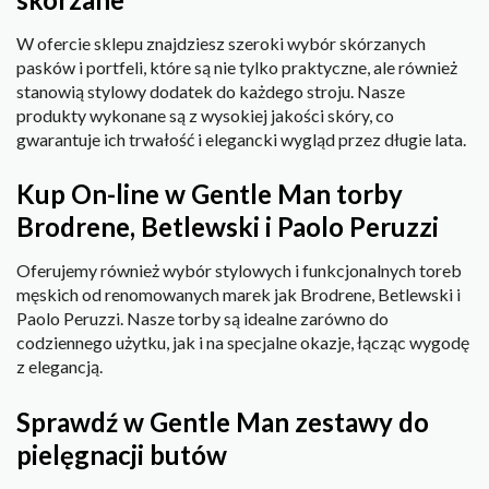
W ofercie sklepu znajdziesz szeroki wybór skórzanych
pasków i portfeli, które są nie tylko praktyczne, ale również
stanowią stylowy dodatek do każdego stroju. Nasze
produkty wykonane są z wysokiej jakości skóry, co
gwarantuje ich trwałość i elegancki wygląd przez długie lata.
Kup On-line w Gentle Man torby
Brodrene, Betlewski i Paolo Peruzzi
Oferujemy również wybór stylowych i funkcjonalnych toreb
męskich od renomowanych marek jak Brodrene, Betlewski i
Paolo Peruzzi. Nasze torby są idealne zarówno do
codziennego użytku, jak i na specjalne okazje, łącząc wygodę
z elegancją.
Sprawdź w Gentle Man zestawy do
pielęgnacji butów