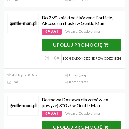
Do 25% zniżki na Skórzane Portfele,
Akcesoria i Paski w Gentle Man
RABAT
Wygasa: Do odwołania
UPOLUJ PROMOCJĘ
100% ZAKOŃCZONE POWODZENIEM
46 Użyto - 0 Dziś
Udostępnij
Email
Komentarze
Darmowa Dostawa dla zamówień
powyżej 300 zł w Gentle Man
RABAT
Wygasa: Do odwołania
UPOLUJ PROMOCJĘ