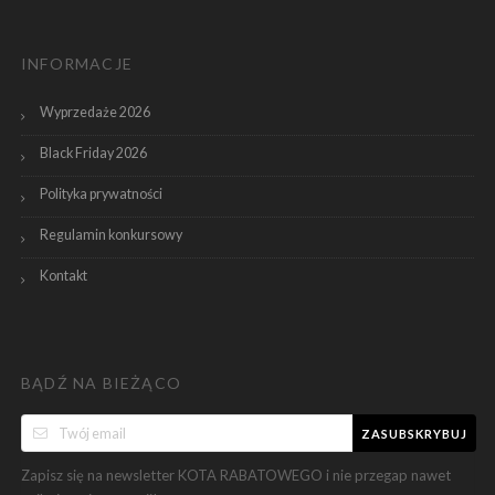
INFORMACJE
Wyprzedaże 2026
Black Friday 2026
Polityka prywatności
Regulamin konkursowy
Kontakt
BĄDŹ NA BIEŻĄCO
ZASUBSKRYBUJ
Zapisz się na newsletter KOTA RABATOWEGO i nie przegap nawet