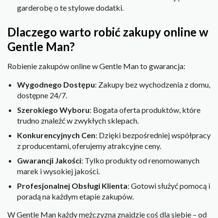
garderobę o te stylowe dodatki.
Dlaczego warto robić zakupy online w
Gentle Man?
Robienie zakupów online w Gentle Man to gwarancja:
Wygodnego Dostępu
: Zakupy bez wychodzenia z domu,
dostępne 24/7.
Szerokiego Wyboru
: Bogata oferta produktów, które
trudno znaleźć w zwykłych sklepach.
Konkurencyjnych Cen
: Dzięki bezpośredniej współpracy
z producentami, oferujemy atrakcyjne ceny.
Gwarancji Jakości
: Tylko produkty od renomowanych
marek i wysokiej jakości.
Profesjonalnej Obsługi Klienta
: Gotowi służyć pomocą i
poradą na każdym etapie zakupów.
W Gentle Man każdy mężczyzna znajdzie coś dla siebie – od