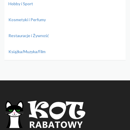
Hobby i Sport
Kosmetyki i Perfumy
Restauracje i Żywność
Książka/Muzyka/Film