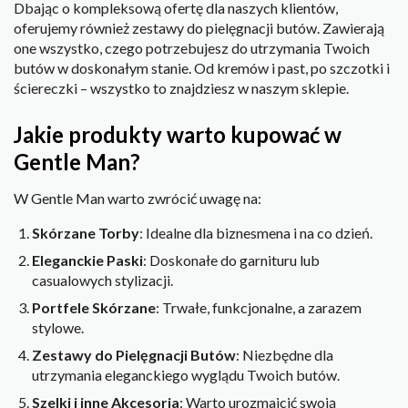
Dbając o kompleksową ofertę dla naszych klientów,
oferujemy również zestawy do pielęgnacji butów. Zawierają
one wszystko, czego potrzebujesz do utrzymania Twoich
butów w doskonałym stanie. Od kremów i past, po szczotki i
ściereczki – wszystko to znajdziesz w naszym sklepie.
Jakie produkty warto kupować w
Gentle Man?
W Gentle Man warto zwrócić uwagę na:
Skórzane Torby
: Idealne dla biznesmena i na co dzień.
Eleganckie Paski
: Doskonałe do garnituru lub
casualowych stylizacji.
Portfele Skórzane
: Trwałe, funkcjonalne, a zarazem
stylowe.
Zestawy do Pielęgnacji Butów
: Niezbędne dla
utrzymania eleganckiego wyglądu Twoich butów.
Szelki i inne Akcesoria
: Warto urozmaicić swoją