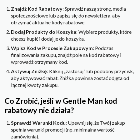
Znajdź Kod Rabatowy
: Sprawdź naszą stronę, media
społecznościowe lub zapisz się do newslettera, aby
otrzymać aktualne kody rabatowe.
Dodaj Produkty do Koszyka
: Wybierz produkty, które
chcesz kupić i dodaj je do koszyka.
Wpisz Kod w Procesie Zakupowym
: Podczas
finalizowania zakupu, znajdź pole na kod rabatowy i
wprowadź otrzymany kod.
Aktywuj Zniżkę
: Kliknij „zastosuj” lub podobny przycisk,
aby aktywować rabat. Zniżka powinna zostać odjęta od
łącznej kwoty zakupu.
Co Zrobić, jeśli w Gentle Man kod
rabatowy nie działa?
Sprawdź Warunki Kodu
: Upewnij się, że Twój zakup
spełnia warunki promocji (np. minimalna wartość
zamówienia).