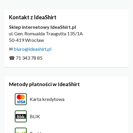
Kontakt z IdeaShirt
Sklep internetowy IdeaShirt.pl
ul. Gen. Romualda Traugutta 135/1A
50-419 Wrocław
✉
biuro@ideashirt.pl
☎ 71 343 78 85
Metody płatności w IdeaShirt
Karta kredytowa
BLIK