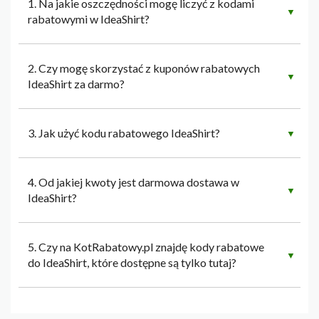
1. Na jakie oszczędności mogę liczyć z kodami
▼
rabatowymi w IdeaShirt?
2. Czy mogę skorzystać z kuponów rabatowych
▼
IdeaShirt za darmo?
3. Jak użyć kodu rabatowego IdeaShirt?
▼
4. Od jakiej kwoty jest darmowa dostawa w
▼
IdeaShirt?
5. Czy na KotRabatowy.pl znajdę kody rabatowe
▼
do IdeaShirt, które dostępne są tylko tutaj?