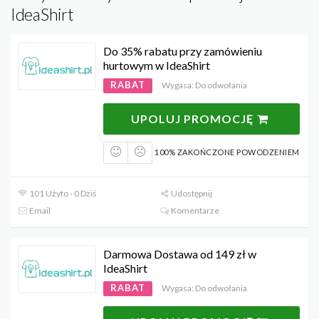
IdeaShirt
Do 35% rabatu przy zamówieniu
hurtowym w IdeaShirt
RABAT
Wygasa: Do odwołania
UPOLUJ PROMOCJĘ
100% ZAKOŃCZONE POWODZENIEM
101 Użyto - 0 Dziś
Udostępnij
Email
Komentarze
Darmowa Dostawa od 149 zł w
IdeaShirt
RABAT
Wygasa: Do odwołania