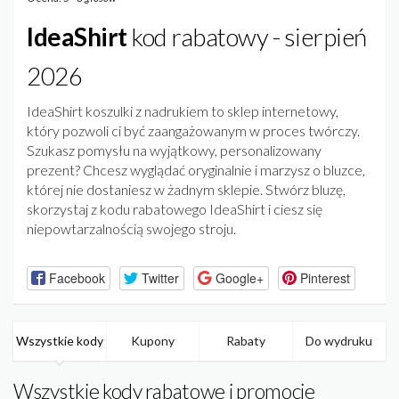
IdeaShirt
kod rabatowy - sierpień
2026
IdeaShirt koszulki z nadrukiem to sklep internetowy,
który pozwoli ci być zaangażowanym w proces twórczy.
Szukasz pomysłu na wyjątkowy, personalizowany
prezent? Chcesz wyglądać oryginalnie i marzysz o bluzce,
której nie dostaniesz w żadnym sklepie. Stwórz bluzę,
skorzystaj z kodu rabatowego IdeaShirt i ciesz się
niepowtarzalnością swojego stroju.
Facebook
Twitter
Google+
Pinterest
Wszystkie kody
Kupony
Rabaty
Do wydruku
Wszystkie kody rabatowe i promocje