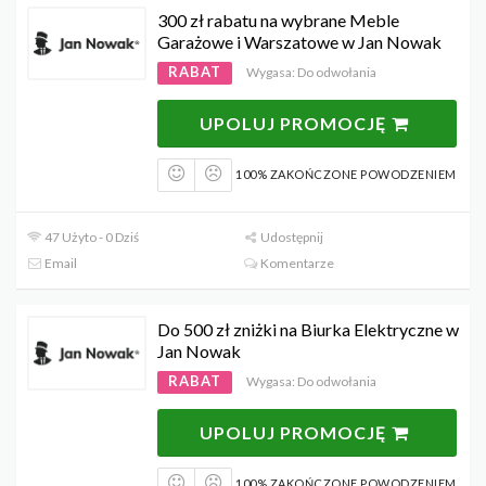
300 zł rabatu na wybrane Meble
Garażowe i Warszatowe w Jan Nowak
RABAT
Wygasa: Do odwołania
UPOLUJ PROMOCJĘ
100% ZAKOŃCZONE POWODZENIEM
47 Użyto - 0 Dziś
Udostępnij
Email
Komentarze
Do 500 zł zniżki na Biurka Elektryczne w
Jan Nowak
RABAT
Wygasa: Do odwołania
UPOLUJ PROMOCJĘ
100% ZAKOŃCZONE POWODZENIEM