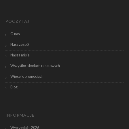
POCZYTAJ
O nas
Nasz zespół
Nasza misja
Wszystko o kodach rabatowych
Więcej o promocjach
Blog
INFORMACJE
Wyprzedaże 2026