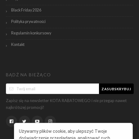
Black Friday 2026
Polityka prywatności
Regulamin konkursowy
Kontakt
BĄDŹ NA BIEŻĄCO
ZASUBSKRYBUJ
Zapisz się na newsletter KOTA RABATOWEGO i nie przegap nawet
najkrótszej promocji!
Używamy plików cookie, aby ulepszyć Twoje
doświadczenie przeglądania, analizować ruch,