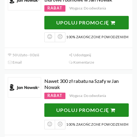
RABAT
Wygasa: Do odwołania
UPOLUJ PROMOCJĘ
100% ZAKOŃCZONE POWODZENIEM
50 Użyto - 0 Dziś
Udostępnij
Email
Komentarze
Nawet 300 zł rabatu na Szafy w Jan
Nowak
RABAT
Wygasa: Do odwołania
UPOLUJ PROMOCJĘ
100% ZAKOŃCZONE POWODZENIEM