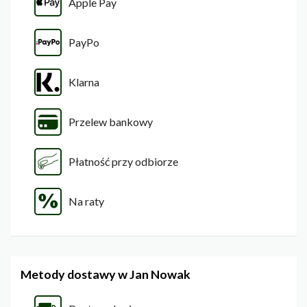
Apple Pay
PayPo
Klarna
Przelew bankowy
Płatność przy odbiorze
Na raty
Metody dostawy w Jan Nowak