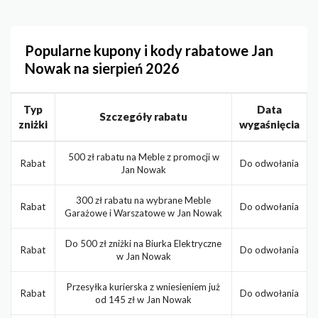
Popularne kupony i kody rabatowe Jan
Nowak na sierpień 2026
Typ
Data
Szczegóły rabatu
zniżki
wygaśnięcia
500 zł rabatu na Meble z promocji w
Rabat
Do odwołania
Jan Nowak
300 zł rabatu na wybrane Meble
Rabat
Do odwołania
Garażowe i Warszatowe w Jan Nowak
Do 500 zł zniżki na Biurka Elektryczne
Rabat
Do odwołania
w Jan Nowak
Przesyłka kurierska z wniesieniem już
Rabat
Do odwołania
od 145 zł w Jan Nowak