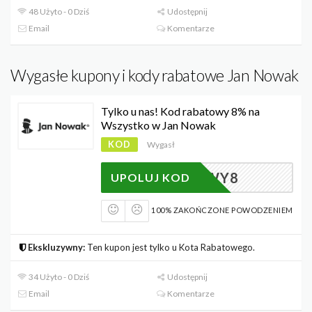
48 Użyto - 0 Dziś
Udostępnij
Email
Komentarze
Wygasłe kupony i kody rabatowe Jan Nowak
Tylko u nas! Kod rabatowy 8% na
Wszystko w Jan Nowak
KOD
Wygasł
ABATOWY8
UPOLUJ KOD
100% ZAKOŃCZONE POWODZENIEM
Ekskluzywny:
Ten kupon jest tylko u Kota Rabatowego.
34 Użyto - 0 Dziś
Udostępnij
Email
Komentarze