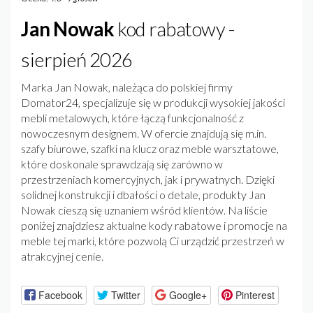
Jan Nowak
kod rabatowy -
sierpień 2026
Marka Jan Nowak, należąca do polskiej firmy
Domator24, specjalizuje się w produkcji wysokiej jakości
mebli metalowych, które łączą funkcjonalność z
nowoczesnym designem. W ofercie znajdują się m.in.
szafy biurowe, szafki na klucz oraz meble warsztatowe,
które doskonale sprawdzają się zarówno w
przestrzeniach komercyjnych, jak i prywatnych. Dzięki
solidnej konstrukcji i dbałości o detale, produkty Jan
Nowak cieszą się uznaniem wśród klientów. Na liście
poniżej znajdziesz aktualne kody rabatowe i promocje na
meble tej marki, które pozwolą Ci urządzić przestrzeń w
atrakcyjnej cenie.
Facebook
Twitter
Google+
Pinterest