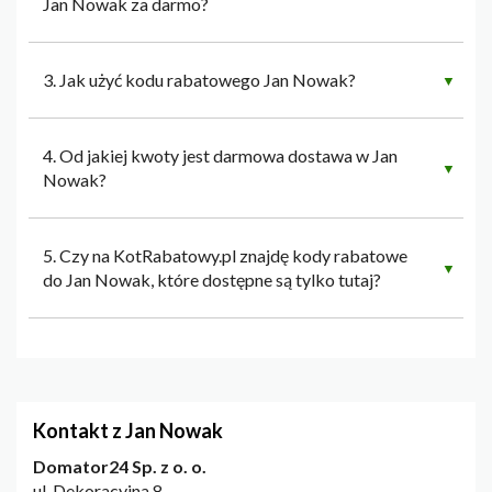
Jan Nowak za darmo?
3. Jak użyć kodu rabatowego Jan Nowak?
▼
4. Od jakiej kwoty jest darmowa dostawa w Jan
▼
Nowak?
5. Czy na KotRabatowy.pl znajdę kody rabatowe
▼
do Jan Nowak, które dostępne są tylko tutaj?
Kontakt z Jan Nowak
Domator24 Sp. z o. o.
ul. Dekoracyjna 8