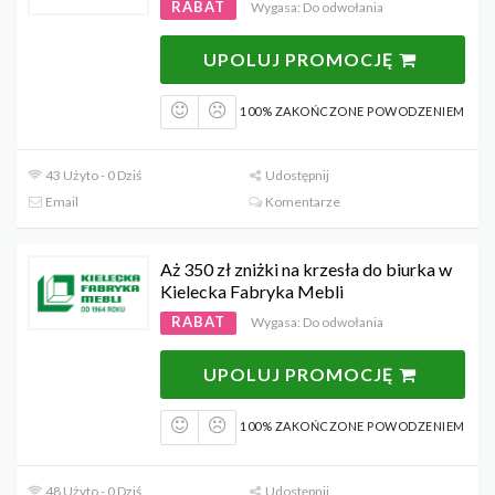
RABAT
Wygasa: Do odwołania
UPOLUJ PROMOCJĘ
100% ZAKOŃCZONE POWODZENIEM
43 Użyto - 0 Dziś
Udostępnij
Email
Komentarze
Aż 350 zł zniżki na krzesła do biurka w
Kielecka Fabryka Mebli
RABAT
Wygasa: Do odwołania
UPOLUJ PROMOCJĘ
100% ZAKOŃCZONE POWODZENIEM
48 Użyto - 0 Dziś
Udostępnij