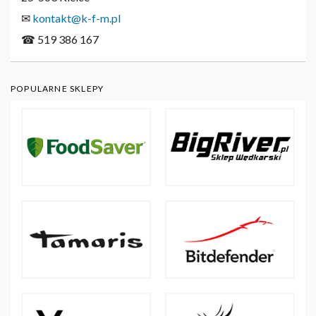
✉
kontakt@k-f-m.pl
☎ 519 386 167
POPULARNE SKLEPY