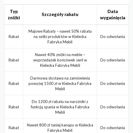
Typ
Data
Szczegóły rabatu
zniżki
wygaśnięcia
Majowe Rabaty – nawet 50% rabatu
Rabat
na setki produktów w Kielecka
Do odwołania
Fabryka Mebli
Nawet 40% zniżki na meble –
Rabat
wyprzedażek końcówek serii w
Do odwołania
Kielecka Fabryka Mebli
Darmowa dostawa na zamówienia
Rabat
powyżej 1500 zł w Kielecka Fabryka
Do odwołania
Mebli
Do 1200 zł rabatu na narożniki z
Rabat
funkcją spania w Kielecka Fabryka
Do odwołania
Mebli
Nawet 800 zł taniej kanapy w Kielecka
Rabat
Do odwołania
Fabryka Mebli