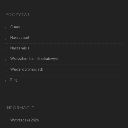
POCZYTAJ
O nas
Nasz zespół
Nasza misja
Wszystko o kodach rabatowych
Więcej o promocjach
Blog
INFORMACJE
Wyprzedaże 2026