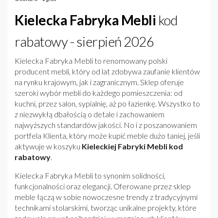
Kielecka Fabryka Mebli
kod
rabatowy - sierpień 2026
Kielecka Fabryka Mebli to renomowany polski
producent mebli, który od lat zdobywa zaufanie klientów
na rynku krajowym, jak i zagranicznym. Sklep oferuje
szeroki wybór mebli do każdego pomieszczenia: od
kuchni, przez salon, sypialnię, aż po łazienkę. Wszystko to
z niezwykłą dbałością o detale i zachowaniem
najwyższych standardów jakości. No i z poszanowaniem
portfela Klienta, który może kupić meble dużo taniej, jeśli
aktywuje w koszyku
Kieleckiej Fabryki Mebli kod
rabatowy
.
Kielecka Fabryka Mebli to synonim solidności,
funkcjonalności oraz elegancji. Oferowane przez sklep
meble łączą w sobie nowoczesne trendy z tradycyjnymi
technikami stolarskimi, tworząc unikalne projekty, które