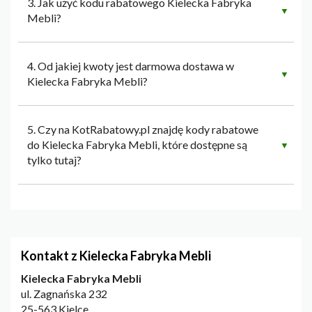
3. Jak użyć kodu rabatowego Kielecka Fabryka
▼
Mebli?
4. Od jakiej kwoty jest darmowa dostawa w
▼
Kielecka Fabryka Mebli?
5. Czy na KotRabatowy.pl znajdę kody rabatowe
do Kielecka Fabryka Mebli, które dostępne są
▼
tylko tutaj?
Kontakt z Kielecka Fabryka Mebli
Kielecka Fabryka Mebli
ul. Zagnańska 232
25-563 Kielce