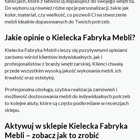
funkcjach, które z łatwością dopasujesz do swojego wnętrza.
Do wyboru są również różne opcje personalizacji, takie jak
kolor, materiał, czy wielkość, co pozwoli Ci na stworzenie
mebli idealnie dopasowanych do Twoich potrzeb.
Jakie opinie o Kielecka Fabryka Mebli?
Kielecka Fabryka Mebli cieszy się pozytywnymi opiniami
zarówno wśród klientów indywidualnych, jak i
profesjonalistów z branży wnętrzarskiej. Klienci chwalą
przede wszystkim wysoką jakość wykonania mebli, ich
trwałość oraz estetykę.
Profesjonalna obsługa, szybka realizacja zamówień i
możliwość dostosowania mebli do indywidualnych potrzeb
to kolejne atuty, które są często podkreślane w recenzjach
sklepu.
Aktywuj w sklepie Kielecka Fabryka
Mebli – zobacz jak to zrobić