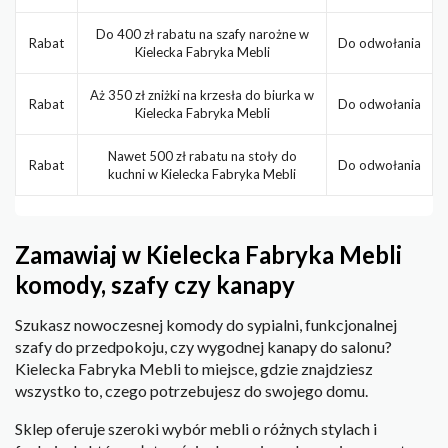
Do 400 zł rabatu na szafy narożne w
Rabat
Do odwołania
Kielecka Fabryka Mebli
Aż 350 zł zniżki na krzesła do biurka w
Rabat
Do odwołania
Kielecka Fabryka Mebli
Nawet 500 zł rabatu na stoły do
Rabat
Do odwołania
kuchni w Kielecka Fabryka Mebli
Zamawiaj w Kielecka Fabryka Mebli
komody, szafy czy kanapy
Szukasz nowoczesnej komody do sypialni, funkcjonalnej
szafy do przedpokoju, czy wygodnej kanapy do salonu?
Kielecka Fabryka Mebli to miejsce, gdzie znajdziesz
wszystko to, czego potrzebujesz do swojego domu.
Sklep oferuje szeroki wybór mebli o różnych stylach i