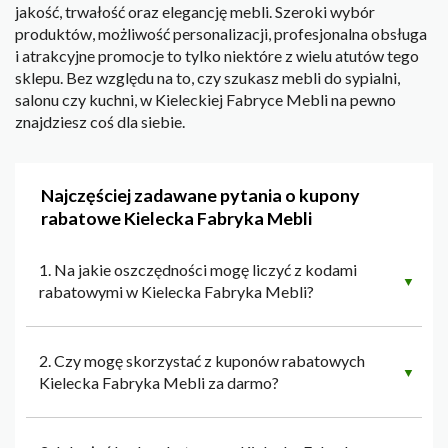
jakość, trwałość oraz elegancję mebli. Szeroki wybór
produktów, możliwość personalizacji, profesjonalna obsługa
i atrakcyjne promocje to tylko niektóre z wielu atutów tego
sklepu. Bez względu na to, czy szukasz mebli do sypialni,
salonu czy kuchni, w Kieleckiej Fabryce Mebli na pewno
znajdziesz coś dla siebie.
Najczęściej zadawane pytania o kupony
rabatowe Kielecka Fabryka Mebli
1. Na jakie oszczędności mogę liczyć z kodami
▼
rabatowymi w Kielecka Fabryka Mebli?
2. Czy mogę skorzystać z kuponów rabatowych
▼
Kielecka Fabryka Mebli za darmo?