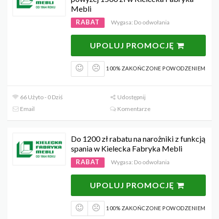
Mebli
RABAT
Wygasa: Do odwołania
UPOLUJ PROMOCJĘ
100% ZAKOŃCZONE POWODZENIEM
66 Użyto - 0 Dziś
Udostępnij
Email
Komentarze
Do 1200 zł rabatu na narożniki z funkcją
spania w Kielecka Fabryka Mebli
RABAT
Wygasa: Do odwołania
UPOLUJ PROMOCJĘ
100% ZAKOŃCZONE POWODZENIEM