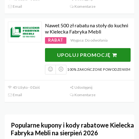
Email
Komentarze
Nawet 500 zł rabatu na stoły do kuchni
w Kielecka Fabryka Mebli
RABAT
Wygasa: Do odwołania
UPOLUJ PROMOCJĘ
100% ZAKOŃCZONE POWODZENIEM
45 Użyto - 0 Dziś
Udostępnij
Email
Komentarze
Popularne kupony i kody rabatowe Kielecka
Fabryka Mebli na sierpień 2026