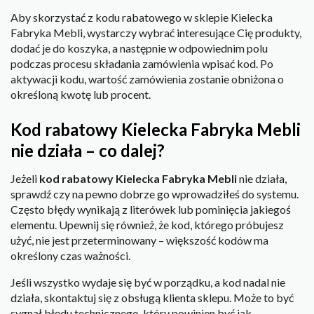
Aby skorzystać z kodu rabatowego w sklepie Kielecka
Fabryka Mebli, wystarczy wybrać interesujące Cię produkty,
dodać je do koszyka, a następnie w odpowiednim polu
podczas procesu składania zamówienia wpisać kod. Po
aktywacji kodu, wartość zamówienia zostanie obniżona o
określoną kwotę lub procent.
Kod rabatowy Kielecka Fabryka Mebli
nie działa – co dalej?
Jeżeli
kod rabatowy Kielecka Fabryka Mebli
nie działa,
sprawdź czy na pewno dobrze go wprowadziłeś do systemu.
Często błędy wynikają z literówek lub pominięcia jakiegoś
elementu. Upewnij się również, że kod, którego próbujesz
użyć, nie jest przeterminowany – większość kodów ma
określony czas ważności.
Jeśli wszystko wydaje się być w porządku, a kod nadal nie
działa, skontaktuj się z obsługą klienta sklepu. Może to być
sygnał błędu technicznego, który powinien być jak