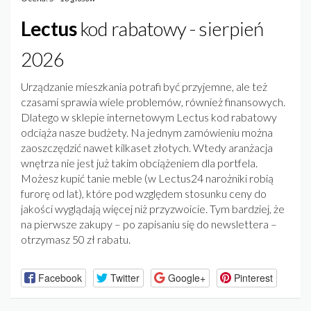
Lectus
kod rabatowy - sierpień
2026
Urządzanie mieszkania potrafi być przyjemne, ale też
czasami sprawia wiele problemów, również finansowych.
Dlatego w sklepie internetowym Lectus kod rabatowy
odciąża nasze budżety. Na jednym zamówieniu można
zaoszczędzić nawet kilkaset złotych. Wtedy aranżacja
wnętrza nie jest już takim obciążeniem dla portfela.
Możesz kupić tanie meble (w Lectus24 narożniki robią
furorę od lat), które pod względem stosunku ceny do
jakości wyglądają więcej niż przyzwoicie. Tym bardziej, że
na pierwsze zakupy – po zapisaniu się do newslettera –
otrzymasz 50 zł rabatu.
Facebook
Twitter
Google+
Pinterest