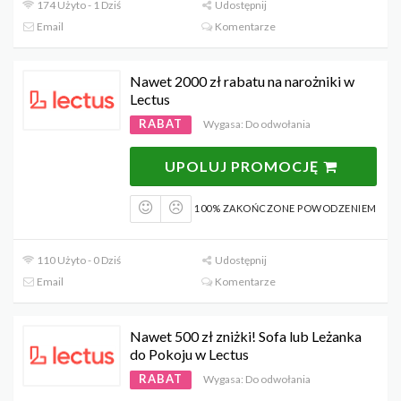
174 Użyto - 1 Dziś
Udostępnij
Email
Komentarze
Nawet 2000 zł rabatu na narożniki w
Lectus
RABAT
Wygasa: Do odwołania
UPOLUJ PROMOCJĘ
100% ZAKOŃCZONE POWODZENIEM
110 Użyto - 0 Dziś
Udostępnij
Email
Komentarze
Nawet 500 zł zniżki! Sofa lub Leżanka
do Pokoju w Lectus
RABAT
Wygasa: Do odwołania