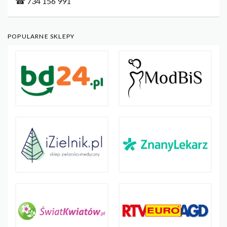
☎ 734 156 991
POPULARNE SKLEPY