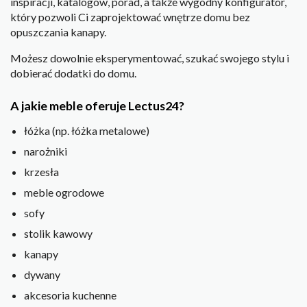
inspiracji, katalogów, porad, a także wygodny konfigurator,
który pozwoli Ci zaprojektować wnętrze domu bez
opuszczania kanapy.
Możesz dowolnie eksperymentować, szukać swojego stylu i
dobierać dodatki do domu.
A jakie meble oferuje Lectus24?
łóżka (np. łóżka metalowe)
narożniki
krzesła
meble ogrodowe
sofy
stolik kawowy
kanapy
dywany
akcesoria kuchenne