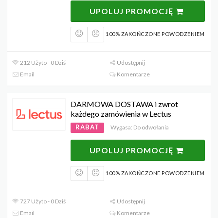
UPOLUJ PROMOCJĘ
100% ZAKOŃCZONE POWODZENIEM
212 Użyto - 0 Dziś
Udostępnij
Email
Komentarze
DARMOWA DOSTAWA i zwrot
każdego zamówienia w Lectus
RABAT
Wygasa: Do odwołania
UPOLUJ PROMOCJĘ
100% ZAKOŃCZONE POWODZENIEM
727 Użyto - 0 Dziś
Udostępnij
Email
Komentarze