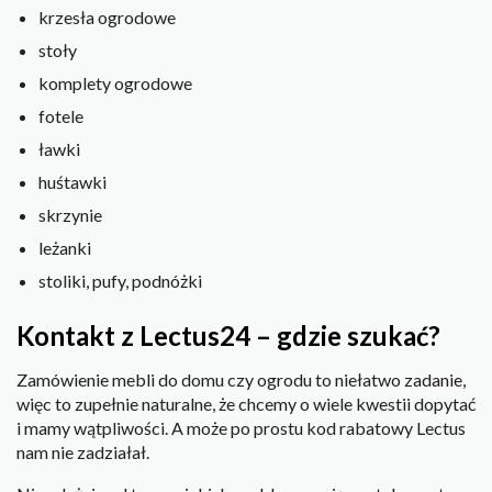
krzesła ogrodowe
stoły
komplety ogrodowe
fotele
ławki
huśtawki
skrzynie
leżanki
stoliki, pufy, podnóżki
Kontakt z Lectus24 – gdzie szukać?
Zamówienie mebli do domu czy ogrodu to niełatwo zadanie,
więc to zupełnie naturalne, że chcemy o wiele kwestii dopytać
i mamy wątpliwości. A może po prostu kod rabatowy Lectus
nam nie zadziałał.