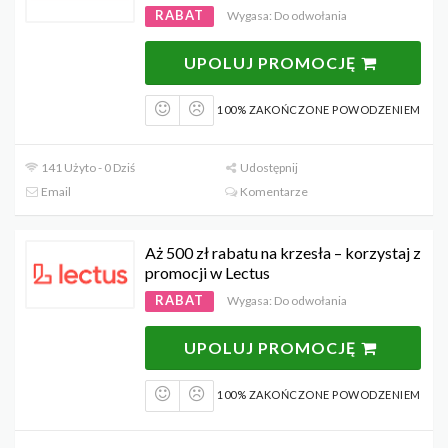
RABAT
Wygasa: Do odwołania
UPOLUJ PROMOCJĘ
100% ZAKOŃCZONE POWODZENIEM
141 Użyto - 0 Dziś
Udostępnij
Email
Komentarze
Aż 500 zł rabatu na krzesła – korzystaj z
promocji w Lectus
RABAT
Wygasa: Do odwołania
UPOLUJ PROMOCJĘ
100% ZAKOŃCZONE POWODZENIEM