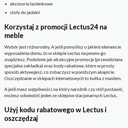
akcesoria łazienkowe
stoły do jadalni
Korzystaj z promocji Lectus24 na
meble
Wybór jest różnorodny. A jeśli pomyślisz o jakimś elemencie
wyposażenia domu, to w sklepie Lectus na pewno go
znajdziesz. Podobnie jak atrakcyjne promocje (przewidziana
specjalna zakładka) oraz kody rabatowe, które w prosty
sposób aktywujesz, co zobaczysz w poniższym akapicie.
Oszczędzanie w sklepach internetowych to bułka z masłem.
A jeśli masz wątpliwości, na który narożnik czy stół postawić,
możesz odwiedzić jeden ze sklepów stacjonarnych Lectus.
Użyj kodu rabatowego w Lectus i
oszczędzaj