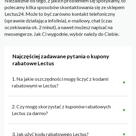
Niezależnie od tego, z jakich problemem się spotykamy, to
polecamy kilka sposobów skontaktowania się ze sklepem
Lectus24. Może to być zarówno kontakt telefoniczny
(sprawnie działająca infolinia), e-mailowy, chat (czas
oczekiwania ok. 2 minut), a nawet możesz napisać na
messengerze. Jak Ci wygodnie, wybór należy do Ciebie.
Najczęściej zadawane pytania o kupony
rabatowe Lectus
1. Na jakie oszczędności mogę liczyć z kodami
▼
rabatowymi w Lectus?
2. Czy mogę skorzystać z kuponów rabatowych
▼
Lectus za darmo?
3. Jak użyć kodu rabatowego Lectus?
▼