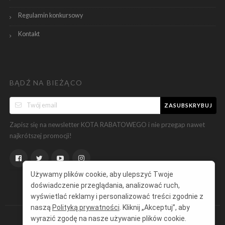
Regulamin konkursowy
Kontakt
BĄDŹ NA BIEŻĄCO
ZASUBSKRYBUJ
Zapisz się na newsletter KOTA RABATOWEGO i nie przegap nawet
najkrótszej promocji!
Używamy plików cookie, aby ulepszyć Twoje
doświadczenie przeglądania, analizować ruch,
wyświetlać reklamy i personalizować treści zgodnie z
naszą
Polityką prywatności
. Kliknij „Akceptuj”, aby
wyrazić zgodę na nasze używanie plików cookie.