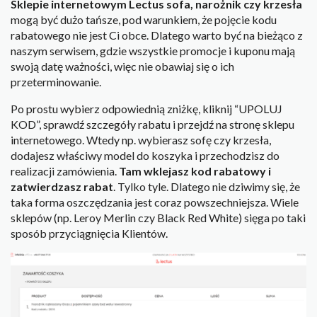
Sklepie internetowym Lectus sofa, narożnik czy krzesła
mogą być dużo tańsze, pod warunkiem, że pojęcie kodu
rabatowego nie jest Ci obce. Dlatego warto być na bieżąco z
naszym serwisem, gdzie wszystkie promocje i kuponu mają
swoją datę ważności, więc nie obawiaj się o ich
przeterminowanie.
Po prostu wybierz odpowiednią zniżkę, kliknij “UPOLUJ
KOD”, sprawdź szczegóły rabatu i przejdź na stronę sklepu
internetowego. Wtedy np. wybierasz sofę czy krzesła,
dodajesz właściwy model do koszyka i przechodzisz do
realizacji zamówienia.
Tam wklejasz kod rabatowy i
zatwierdzasz rabat
. Tylko tyle. Dlatego nie dziwimy się, że
taka forma oszczędzania jest coraz powszechniejsza. Wiele
sklepów (np. Leroy Merlin czy Black Red White) sięga po taki
sposób przyciągnięcia Klientów.