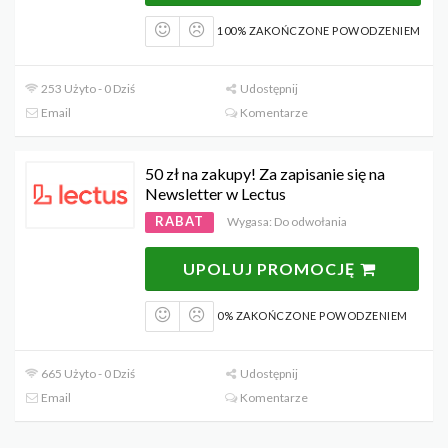
100% ZAKOŃCZONE POWODZENIEM
253 Użyto - 0 Dziś
Udostępnij
Email
Komentarze
50 zł na zakupy! Za zapisanie się na
Newsletter w Lectus
RABAT
Wygasa: Do odwołania
UPOLUJ PROMOCJĘ
0% ZAKOŃCZONE POWODZENIEM
665 Użyto - 0 Dziś
Udostępnij
Email
Komentarze