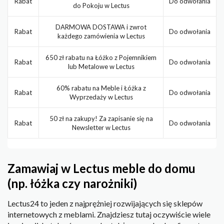
Rabat
Do odwołania
do Pokoju w Lectus
DARMOWA DOSTAWA i zwrot
Rabat
Do odwołania
każdego zamówienia w Lectus
650 zł rabatu na Łóżko z Pojemnikiem
Rabat
Do odwołania
lub Metalowe w Lectus
60% rabatu na Meble i Łóżka z
Rabat
Do odwołania
Wyprzedaży w Lectus
50 zł na zakupy! Za zapisanie się na
Rabat
Do odwołania
Newsletter w Lectus
Zamawiaj w Lectus meble do domu
(np. łóżka czy narożniki)
Lectus24 to jeden z najprężniej rozwijających się sklepów
internetowych z meblami. Znajdziesz tutaj oczywiście wiele