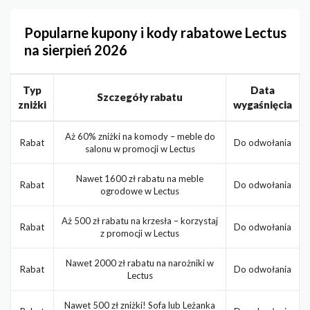
Popularne kupony i kody rabatowe Lectus
na sierpień 2026
Typ
Data
Szczegóły rabatu
zniżki
wygaśnięcia
Aż 60% zniżki na komody – meble do
Rabat
Do odwołania
salonu w promocji w Lectus
Nawet 1600 zł rabatu na meble
Rabat
Do odwołania
ogrodowe w Lectus
Aż 500 zł rabatu na krzesła – korzystaj
Rabat
Do odwołania
z promocji w Lectus
Nawet 2000 zł rabatu na narożniki w
Rabat
Do odwołania
Lectus
Nawet 500 zł zniżki! Sofa lub Leżanka