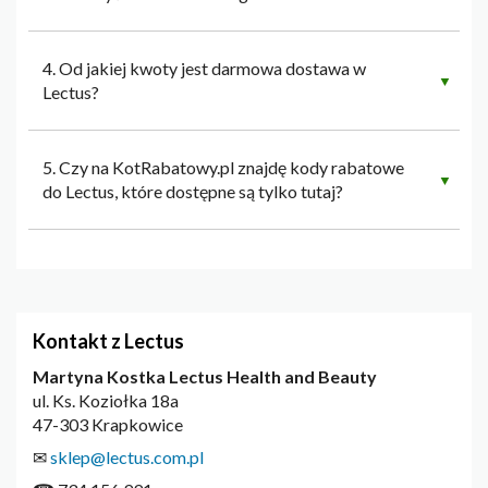
4. Od jakiej kwoty jest darmowa dostawa w
▼
Lectus?
5. Czy na KotRabatowy.pl znajdę kody rabatowe
▼
do Lectus, które dostępne są tylko tutaj?
Kontakt z Lectus
Martyna Kostka Lectus Health and Beauty
ul. Ks. Koziołka 18a
47-303 Krapkowice
✉
sklep@lectus.com.pl