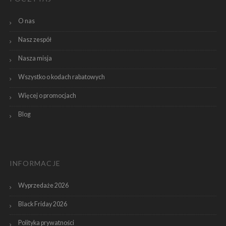
O nas
Nasz zespół
Nasza misja
Wszystko o kodach rabatowych
Więcej o promocjach
Blog
INFORMACJE
Wyprzedaże 2026
Black Friday 2026
Polityka prywatności