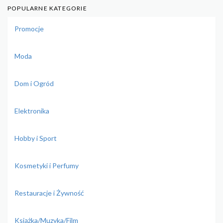
POPULARNE KATEGORIE
Promocje
Moda
Dom i Ogród
Elektronika
Hobby i Sport
Kosmetyki i Perfumy
Restauracje i Żywność
Książka/Muzyka/Film