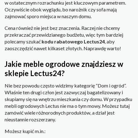
w ostatecznym rozrachunku jest kluczowym parametrem.
Oczywiście obok wyglądu, bo narożnik czy sofa mają
zajmować sporo miejsca w naszym domu.
Cena również nie jest bez znaczenia. Raczej nie chcemy
przekraczać przewidzianego budżetu, więc tym bardziej
polecamy szukać
kodu rabatowego Lectus24
, aby
zaoszczędzić nawet kilkaset złotych. Naprawdę warto!
Jakie meble ogrodowe znajdziesz w
sklepie Lectus24?
Nie bez powodu często widzimy kategorię “Dom i ogród”.
Właśnie ten drugi człon jest zazwyczaj bagatelizowany i
skupiamy się na wnętrzu mieszkania czy domu. W przypadku
mebli ogrodowych Lectus nie ma o tym mowy. Możesz tutaj
zamówić wiele różnorodnych produktów, a dział jest
nieustannie rozszerzany.
Możesz kupić m.in.: