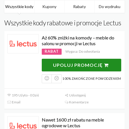
Wszystkie kody
Kupony
Rabaty
Do wydruku
Wszystkie kody rabatowe i promocje Lectus
Aż 60% zniżki na komody – meble do
salonu w promocji w Lectus
RABAT
Wygasa: Do odwołania
UPOLUJ PROMOCJĘ
100% ZAKOŃCZONE POWODZENIEM
195 Użyto - 0 Dziś
Udostępnij
Email
Komentarze
Nawet 1600 zł rabatu na meble
ogrodowe w Lectus