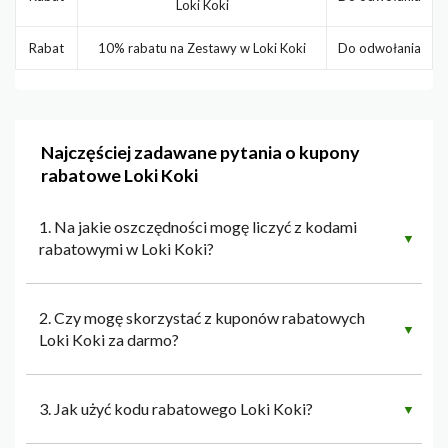
Loki Koki
Rabat
10% rabatu na Zestawy w Loki Koki
Do odwołania
Najczęściej zadawane pytania o kupony
rabatowe Loki Koki
1. Na jakie oszczędności mogę liczyć z kodami
▼
rabatowymi w Loki Koki?
2. Czy mogę skorzystać z kuponów rabatowych
▼
Loki Koki za darmo?
3. Jak użyć kodu rabatowego Loki Koki?
▼