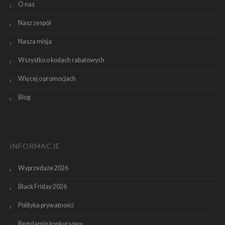
O nas
Nasz zespół
Nasza misja
Wszystko o kodach rabatowych
Więcej o promocjach
Blog
INFORMACJE
Wyprzedaże 2026
Black Friday 2026
Polityka prywatności
Regulamin konkursowy