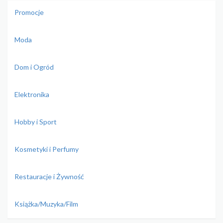
Promocje
Moda
Dom i Ogród
Elektronika
Hobby i Sport
Kosmetyki i Perfumy
Restauracje i Żywność
Książka/Muzyka/Film