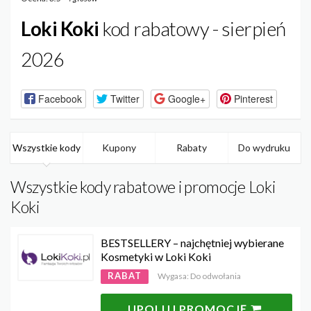
Loki Koki
kod rabatowy - sierpień
2026
Facebook
Twitter
Google+
Pinterest
Wszystkie kody
Kupony
Rabaty
Do wydruku
Wszystkie kody rabatowe i promocje Loki
Koki
BESTSELLERY – najchętniej wybierane
Kosmetyki w Loki Koki
RABAT
Wygasa: Do odwołania
UPOLUJ PROMOCJĘ