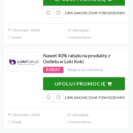
100% ZAKOŃCZONE POWODZENIEM
201 Użyto - 0 Dziś
Udostępnij
Email
Komentarze
Nawet 40% rabatu na produkty z
Outletu w Loki Koki
RABAT
Wygasa: Do odwołania
UPOLUJ PROMOCJĘ
100% ZAKOŃCZONE POWODZENIEM
201 Użyto - 0 Dziś
Udostępnij
Email
Komentarze