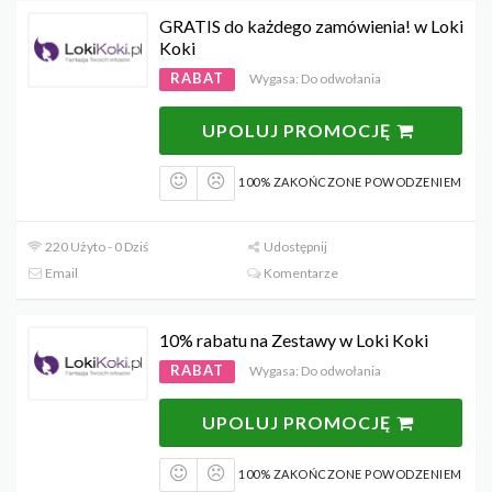
GRATIS do każdego zamówienia! w Loki
Koki
RABAT
Wygasa: Do odwołania
UPOLUJ PROMOCJĘ
100% ZAKOŃCZONE POWODZENIEM
220 Użyto - 0 Dziś
Udostępnij
Email
Komentarze
10% rabatu na Zestawy w Loki Koki
RABAT
Wygasa: Do odwołania
UPOLUJ PROMOCJĘ
100% ZAKOŃCZONE POWODZENIEM