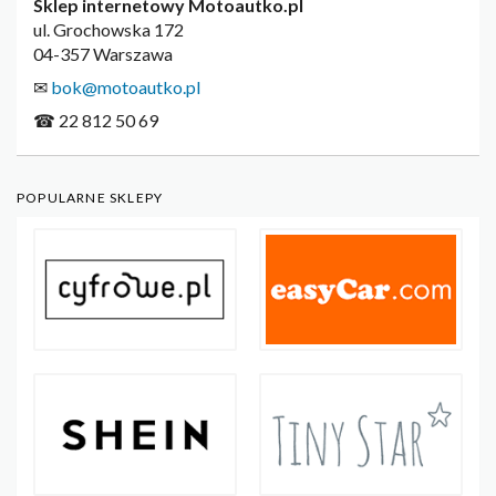
Sklep internetowy Motoautko.pl
ul. Grochowska 172
04-357 Warszawa
✉
bok@motoautko.pl
☎ 22 812 50 69
POPULARNE SKLEPY