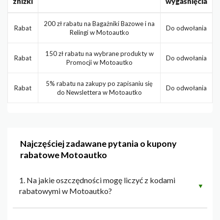
zniżki
wygaśnięcia
200 zł rabatu na Bagażniki Bazowe i na
Rabat
Do odwołania
Relingi w Motoautko
150 zł rabatu na wybrane produkty w
Rabat
Do odwołania
Promocji w Motoautko
5% rabatu na zakupy po zapisaniu się
Rabat
Do odwołania
do Newslettera w Motoautko
Najczęściej zadawane pytania o kupony
rabatowe Motoautko
1. Na jakie oszczędności mogę liczyć z kodami
▼
rabatowymi w Motoautko?