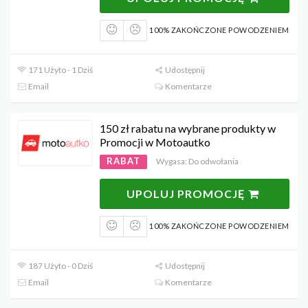
100% ZAKOŃCZONE POWODZENIEM
171 Użyto - 1 Dziś
Udostępnij
Email
Komentarze
150 zł rabatu na wybrane produkty w
Promocji w Motoautko
RABAT
Wygasa: Do odwołania
UPOLUJ PROMOCJĘ
100% ZAKOŃCZONE POWODZENIEM
187 Użyto - 0 Dziś
Udostępnij
Email
Komentarze