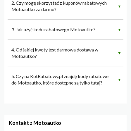
2. Czy mogę skorzystać z kuponów rabatowych
▼
Motoautko za darmo?
3. Jak użyć kodu rabatowego Motoautko?
▼
4. Od jakiej kwoty jest darmowa dostawa w
▼
Motoautko?
5. Czy na KotRabatowy.pl znajdę kody rabatowe
▼
do Motoautko, które dostępne są tylko tutaj?
Kontakt z Motoautko