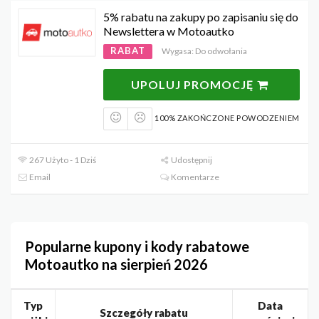
5% rabatu na zakupy po zapisaniu się do
Newslettera w Motoautko
RABAT
Wygasa: Do odwołania
UPOLUJ PROMOCJĘ
100% ZAKOŃCZONE POWODZENIEM
267 Użyto - 1 Dziś
Udostępnij
Email
Komentarze
Popularne kupony i kody rabatowe
Motoautko na sierpień 2026
Typ
Data
Szczegóły rabatu