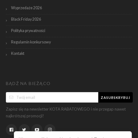
Wyprzedaże 2026
Black Friday 2026
Polityka prywatności
Regulamin konkursowy
Kontakt
BĄDŹ NA BIEŻĄCO
ZASUBSKRYBUJ
Zapisz się na newsletter KOTA RABATOWEGO i nie przegap nawet
najkrótszej promocji!