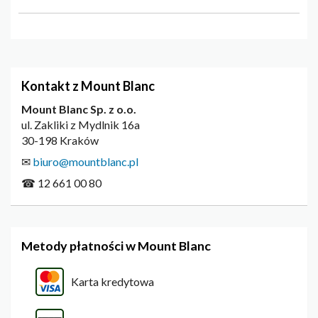
Kontakt z Mount Blanc
Mount Blanc Sp. z o.o.
ul. Zakliki z Mydlnik 16a
30-198 Kraków
✉
biuro@mountblanc.pl
☎ 12 661 00 80
Metody płatności w Mount Blanc
Karta kredytowa