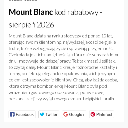
Mount Blanc
kod rabatowy -
sierpień 2026
Mount Blanc działa na rynku słodyczy od ponad 10 lat,
oferując swoim klientom np. najwyższej jakości belgijskie
trufle, które wzbogacają życie i sprawiają przyjemność.
Czekolada jest ich namiętnością, która daje sens każdemu
dniu i motywuje do dalszej pracy. Też tak masz? Jeśli tak,
to czytaj dalej. Mount Blanc kreuje różnorodne kształty i
formy, projektują eleganckie opakowania, a ich jedynym
celem jest zadowolenie klientów. Chcą, aby każda osoba,
która otrzyma bombonierkę Mount Blanc była pod
wrażeniem gustownego opakowania, pomysłowej
personalizacji czy wyjątkowego smaku belgijskich pralin.
Facebook
Twitter
Google+
Pinterest