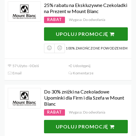
25% rabatu na Ekskluzywne Czekoladki
na Prezent w Mount Blanc
RABAT
Wygasa: Do odwołania
UPOLUJ PROMOCJĘ
100% ZAKOŃCZONE POWODZENIEM
57 Użyto - 0 Dziś
Udostępnij
Email
Komentarze
Do 30% zniżki na Czekoladowe
Upominki dla Firm i dla Szefa w Mount
Blanc
RABAT
Wygasa: Do odwołania
UPOLUJ PROMOCJĘ