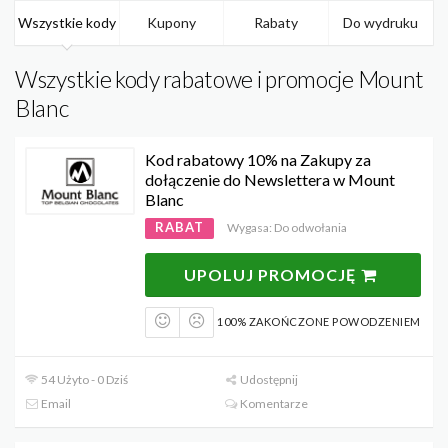
Wszystkie kody
Kupony
Rabaty
Do wydruku
Wszystkie kody rabatowe i promocje Mount
Blanc
Kod rabatowy 10% na Zakupy za
dołączenie do Newslettera w Mount
Blanc
RABAT
Wygasa: Do odwołania
UPOLUJ PROMOCJĘ
100% ZAKOŃCZONE POWODZENIEM
54 Użyto - 0 Dziś
Udostępnij
Email
Komentarze