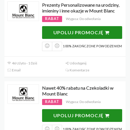
Prezenty Personalizowane na urodziny,
imieniny i inne okazje w Mount Blanc
RABAT
Wygasa: Do odwołania
UPOLUJ PROMOCJĘ
100% ZAKOŃCZONE POWODZENIEM
46 Użyto - 1 Dziś
Udostępnij
Email
Komentarze
Nawet 40% rabatu na Czekoladki w
Mount Blanc
RABAT
Wygasa: Do odwołania
UPOLUJ PROMOCJĘ
100% ZAKOŃCZONE POWODZENIEM