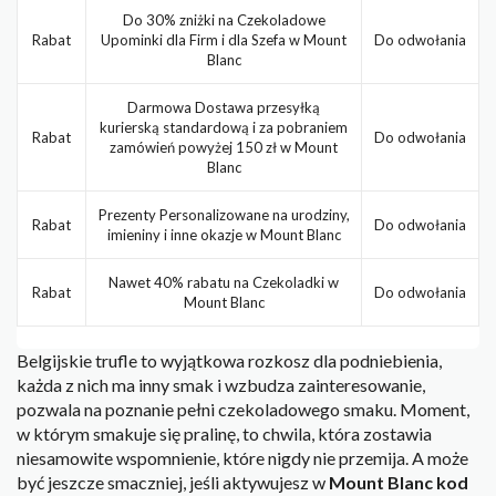
Do 30% zniżki na Czekoladowe
Rabat
Upominki dla Firm i dla Szefa w Mount
Do odwołania
Blanc
Darmowa Dostawa przesyłką
kurierską standardową i za pobraniem
Rabat
Do odwołania
zamówień powyżej 150 zł w Mount
Blanc
Prezenty Personalizowane na urodziny,
Rabat
Do odwołania
imieniny i inne okazje w Mount Blanc
Nawet 40% rabatu na Czekoladki w
Rabat
Do odwołania
Mount Blanc
Belgijskie trufle to wyjątkowa rozkosz dla podniebienia,
każda z nich ma inny smak i wzbudza zainteresowanie,
pozwala na poznanie pełni czekoladowego smaku. Moment,
w którym smakuje się pralinę, to chwila, która zostawia
niesamowite wspomnienie, które nigdy nie przemija. A może
być jeszcze smaczniej, jeśli aktywujesz w
Mount Blanc kod