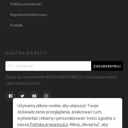
Polityka prywatności
Regulamin konkursowy
Kontakt
BĄDŹ NA BIEŻĄCO
ZASUBSKRYBUJ
Zapisz się na newsletter KOTA RABATOWEGO i nie przegap nawet
najkrótszej promocji!
Używamy plików cookie, aby ulepszyć Twoje
doświadczenie przeglądania, analizować ruch,
wyświetlać reklamy i personalizować treści zgodnie z
naszą
Polityką prywatności
. Kliknij „Akceptuj”, aby