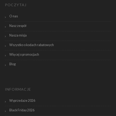
POCZYTAJ
O nas
Nasz zespół
Nasza misja
Wszystko o kodach rabatowych
Więcej o promocjach
Blog
INFORMACJE
Wyprzedaże 2026
Black Friday 2026