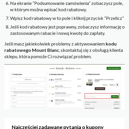
Na ekranie “Podsumowanie zamówienia” zobaczysz pole,
w którym można wpisać kod rabatowy.
Wpisz kod rabatowy w to pole i kliknij przycisk “Przelicz”
Jeśli kod rabatowy jest poprawny, zobaczysz informację o
zastosowanym rabacie i nową kwotę do zapłaty.
Jeśli masz jakiekolwiek problemy z aktywowaniem
kodu
rabatowego Mount Blanc
, skontaktuj się z obsługą klienta
sklepu, która pomoże Ci rozwiązać problem.
Najczęściej zadawane pytania o kupony