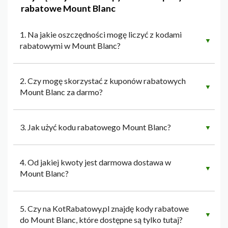
rabatowe Mount Blanc
1. Na jakie oszczędności mogę liczyć z kodami
▼
rabatowymi w Mount Blanc?
2. Czy mogę skorzystać z kuponów rabatowych
▼
Mount Blanc za darmo?
3. Jak użyć kodu rabatowego Mount Blanc?
▼
4. Od jakiej kwoty jest darmowa dostawa w
▼
Mount Blanc?
5. Czy na KotRabatowy.pl znajdę kody rabatowe
▼
do Mount Blanc, które dostępne są tylko tutaj?