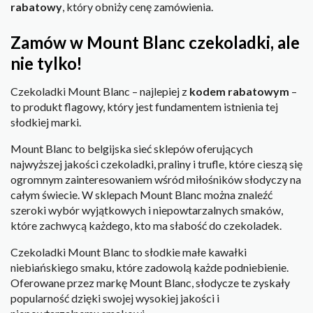
rabatowy
, który obniży cenę zamówienia.
Zamów w Mount Blanc czekoladki, ale
nie tylko!
Czekoladki Mount Blanc – najlepiej z
kodem rabatowym
–
to produkt flagowy, który jest fundamentem istnienia tej
słodkiej marki.
Mount Blanc to belgijska sieć sklepów oferujących
najwyższej jakości czekoladki, praliny i trufle, które cieszą się
ogromnym zainteresowaniem wśród miłośników słodyczy na
całym świecie. W sklepach Mount Blanc można znaleźć
szeroki wybór wyjątkowych i niepowtarzalnych smaków,
które zachwycą każdego, kto ma słabość do czekoladek.
Czekoladki Mount Blanc to słodkie małe kawałki
niebiańskiego smaku, które zadowolą każde podniebienie.
Oferowane przez markę Mount Blanc, słodycze te zyskały
popularność dzięki swojej wysokiej jakości i