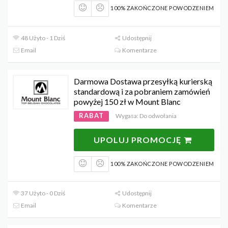
100% ZAKOŃCZONE POWODZENIEM
48 Użyto - 1 Dziś
Udostępnij
Email
Komentarze
Darmowa Dostawa przesyłką kurierską
standardową i za pobraniem zamówień
powyżej 150 zł w Mount Blanc
RABAT
Wygasa: Do odwołania
UPOLUJ PROMOCJĘ
100% ZAKOŃCZONE POWODZENIEM
37 Użyto - 0 Dziś
Udostępnij
Email
Komentarze