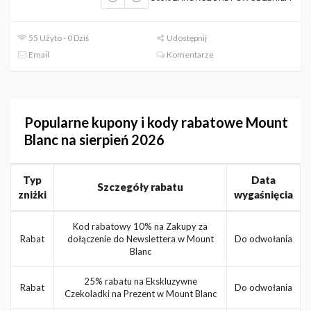
55 Użyto - 0 Dziś
Udostępnij
Email
Komentarze
Popularne kupony i kody rabatowe Mount
Blanc na sierpień 2026
Typ
Data
Szczegóły rabatu
zniżki
wygaśnięcia
Kod rabatowy 10% na Zakupy za
Rabat
dołączenie do Newslettera w Mount
Do odwołania
Blanc
25% rabatu na Ekskluzywne
Rabat
Do odwołania
Czekoladki na Prezent w Mount Blanc