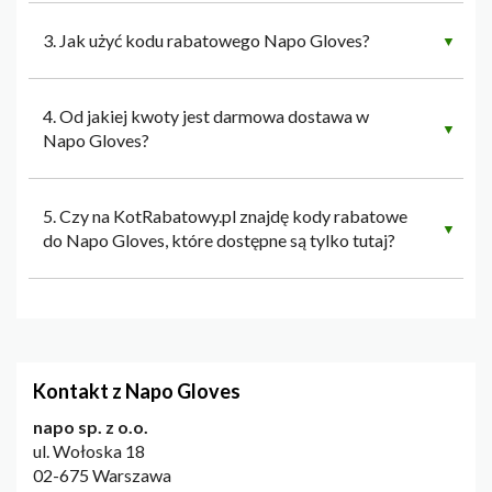
3. Jak użyć kodu rabatowego Napo Gloves?
▼
4. Od jakiej kwoty jest darmowa dostawa w
▼
Napo Gloves?
5. Czy na KotRabatowy.pl znajdę kody rabatowe
▼
do Napo Gloves, które dostępne są tylko tutaj?
Kontakt z Napo Gloves
napo sp. z o.o.
ul. Wołoska 18
02-675 Warszawa