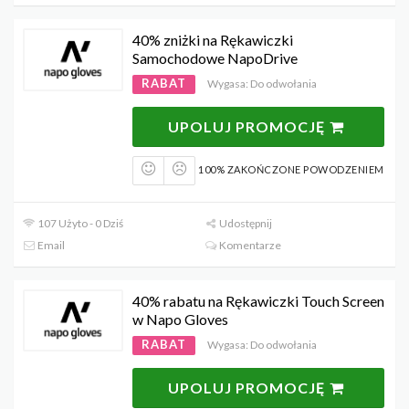
40% zniżki na Rękawiczki
Samochodowe NapoDrive
RABAT
Wygasa: Do odwołania
UPOLUJ PROMOCJĘ
100% ZAKOŃCZONE POWODZENIEM
107 Użyto - 0 Dziś
Udostępnij
Email
Komentarze
40% rabatu na Rękawiczki Touch Screen
w Napo Gloves
RABAT
Wygasa: Do odwołania
UPOLUJ PROMOCJĘ