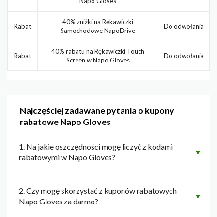
Napo Gloves
40% zniżki na Rękawiczki
Rabat
Do odwołania
Samochodowe NapoDrive
40% rabatu na Rękawiczki Touch
Rabat
Do odwołania
Screen w Napo Gloves
Najczęściej zadawane pytania o kupony
rabatowe Napo Gloves
1. Na jakie oszczędności mogę liczyć z kodami
▼
rabatowymi w Napo Gloves?
2. Czy mogę skorzystać z kuponów rabatowych
▼
Napo Gloves za darmo?