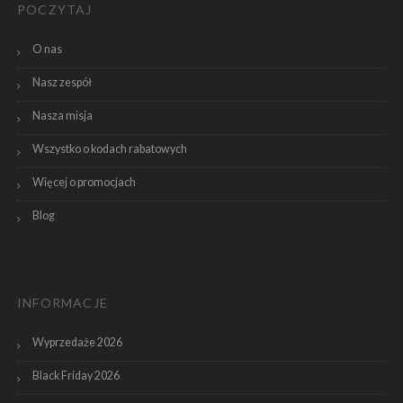
POCZYTAJ
O nas
Nasz zespół
Nasza misja
Wszystko o kodach rabatowych
Więcej o promocjach
Blog
INFORMACJE
Wyprzedaże 2026
Black Friday 2026