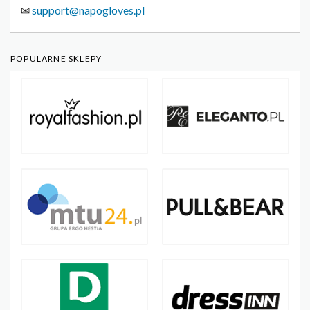
✉
support@napogloves.pl
POPULARNE SKLEPY