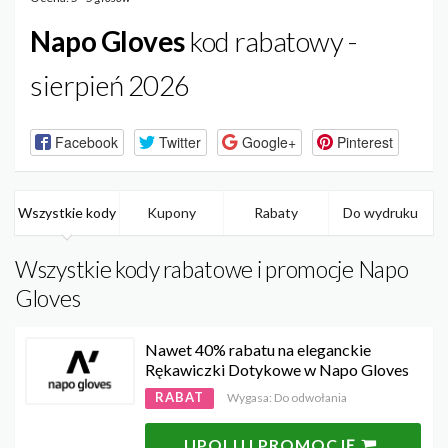
Napo Gloves
kod rabatowy -
sierpień 2026
Facebook
Twitter
Google+
Pinterest
Wszystkie kody
Kupony
Rabaty
Do wydruku
Wszystkie kody rabatowe i promocje Napo
Gloves
Nawet 40% rabatu na eleganckie
Rękawiczki Dotykowe w Napo Gloves
RABAT
Wygasa: Do odwołania
UPOLUJ PROMOCJĘ