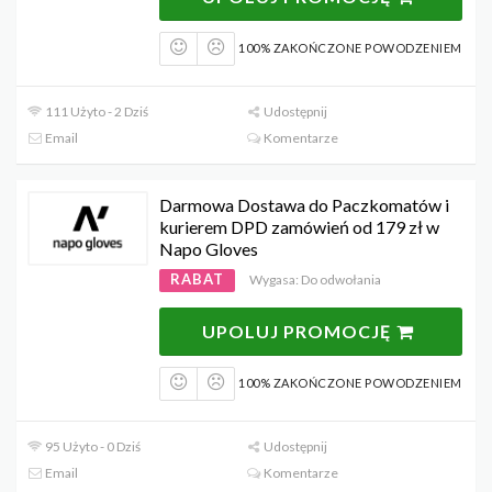
100% ZAKOŃCZONE POWODZENIEM
111 Użyto - 2 Dziś
Udostępnij
Email
Komentarze
Darmowa Dostawa do Paczkomatów i
kurierem DPD zamówień od 179 zł w
Napo Gloves
RABAT
Wygasa: Do odwołania
UPOLUJ PROMOCJĘ
100% ZAKOŃCZONE POWODZENIEM
95 Użyto - 0 Dziś
Udostępnij
Email
Komentarze