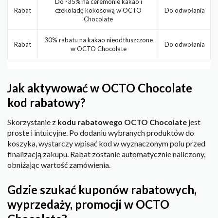
Do -35% na ceremonie kakao i
Rabat
czekoladę kokosową w OCTO
Do odwołania
Chocolate
30% rabatu na kakao nieodtłuszczone
Rabat
Do odwołania
w OCTO Chocolate
Jak aktywować w OCTO Chocolate
kod rabatowy?
Skorzystanie z
kodu rabatowego OCTO Chocolate
jest
proste i intuicyjne. Po dodaniu wybranych produktów do
koszyka, wystarczy wpisać kod w wyznaczonym polu przed
finalizacją zakupu. Rabat zostanie automatycznie naliczony,
obniżając wartość zamówienia.
Gdzie szukać kuponów rabatowych,
wyprzedaży, promocji w OCTO