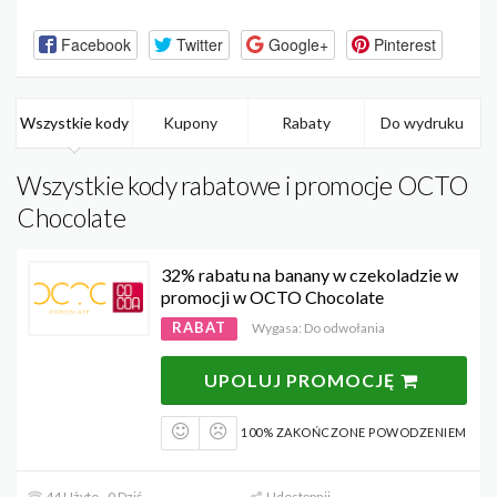
Facebook
Twitter
Google+
Pinterest
Wszystkie kody
Kupony
Rabaty
Do wydruku
Wszystkie kody rabatowe i promocje OCTO
Chocolate
32% rabatu na banany w czekoladzie w
promocji w OCTO Chocolate
RABAT
Wygasa: Do odwołania
UPOLUJ PROMOCJĘ
100% ZAKOŃCZONE POWODZENIEM
44 Użyto - 0 Dziś
Udostępnij