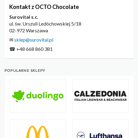
Kontakt z OCTO Chocolate
Surovital s.c.
ul. św. Urszuli Ledóchowskiej 5/18
02-972 Warszawa
✉
sklep@surovital.pl
☎ +48 668 860 381
POPULARNE SKLEPY