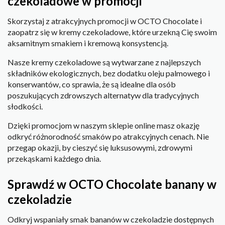
czekoladowe w promocji
Skorzystaj z atrakcyjnych promocji w OCTO Chocolate i
zaopatrz się w kremy czekoladowe, które urzekną Cię swoim
aksamitnym smakiem i kremową konsystencją.
Nasze kremy czekoladowe są wytwarzane z najlepszych
składników ekologicznych, bez dodatku oleju palmowego i
konserwantów, co sprawia, że są idealne dla osób
poszukujących zdrowszych alternatyw dla tradycyjnych
słodkości.
Dzięki promocjom w naszym sklepie online masz okazję
odkryć różnorodność smaków po atrakcyjnych cenach. Nie
przegap okazji, by cieszyć się luksusowymi, zdrowymi
przekąskami każdego dnia.
Sprawdź w OCTO Chocolate banany w
czekoladzie
Odkryj wspaniały smak bananów w czekoladzie dostępnych