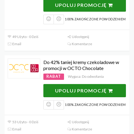
UPOLUJ PROMOCJĘ
100% ZAKOŃCZONE POWODZENIEM
49 Użyto - 0 Dziś
Udostępnij
Email
Komentarze
Do 42% taniej kremy czekoladowe w
promocji w OCTO Chocolate
RABAT
Wygasa: Do odwołania
UPOLUJ PROMOCJĘ
100% ZAKOŃCZONE POWODZENIEM
53 Użyto - 0 Dziś
Udostępnij
Email
Komentarze