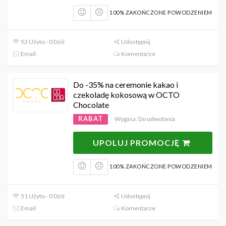
100% ZAKOŃCZONE POWODZENIEM
52 Użyto - 0 Dziś
Udostępnij
Email
Komentarze
Do -35% na ceremonie kakao i
czekoladę kokosową w OCTO
Chocolate
RABAT
Wygasa: Do odwołania
UPOLUJ PROMOCJĘ
100% ZAKOŃCZONE POWODZENIEM
51 Użyto - 0 Dziś
Udostępnij
Email
Komentarze