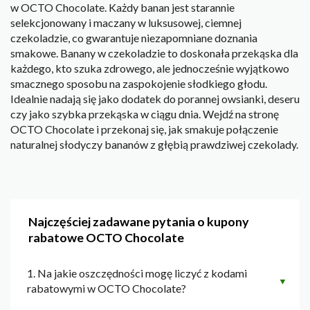
w OCTO Chocolate. Każdy banan jest starannie
selekcjonowany i maczany w luksusowej, ciemnej
czekoladzie, co gwarantuje niezapomniane doznania
smakowe. Banany w czekoladzie to doskonała przekąska dla
każdego, kto szuka zdrowego, ale jednocześnie wyjątkowo
smacznego sposobu na zaspokojenie słodkiego głodu.
Idealnie nadają się jako dodatek do porannej owsianki, deseru
czy jako szybka przekąska w ciągu dnia. Wejdź na stronę
OCTO Chocolate i przekonaj się, jak smakuje połączenie
naturalnej słodyczy bananów z głębią prawdziwej czekolady.
Najczęściej zadawane pytania o kupony
rabatowe OCTO Chocolate
1. Na jakie oszczędności mogę liczyć z kodami
▼
rabatowymi w OCTO Chocolate?