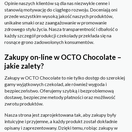
Opinie naszych klientów są dla nas niezwykle cenne i
stanowią motywację do ciągłego rozwoju. Doceniają oni
przede wszystkim wysoką jakość naszych produktów,
unikalne smaki oraz zaangażowanie w promowanie
zdrowego stylu życia. Nasza transparentność i dbałość o
każdy szczegół produkcji czekolady przekłada się na
rosnące grono zadowolonych konsumentów.
Zakupy on-line w OCTO Chocolate –
jakie zalety?
Zakupy w OCTO Chocolate to nie tylko dostęp do szerokiej
gamy wyjątkowych czekolad, ale również wygoda i
bezpieczeństwo. Oferujemy szybką i bezproblemową
dostawę, bezpieczne metody płatności oraz możliwość
zwrotu produktów.
Nasza strona jest zaprojektowana tak, aby zakupy były
intuicyjne i przyjemne, a każdy produkt został dokładnie
opisany i zaprezentowany. Dzięki temu, robiąc zakupy w