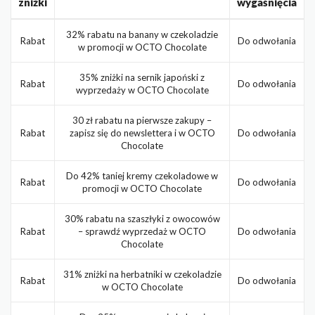
zniżki
wygaśnięcia
32% rabatu na banany w czekoladzie
Rabat
Do odwołania
w promocji w OCTO Chocolate
35% zniżki na sernik japoński z
Rabat
Do odwołania
wyprzedaży w OCTO Chocolate
30 zł rabatu na pierwsze zakupy –
Rabat
zapisz się do newslettera i w OCTO
Do odwołania
Chocolate
Do 42% taniej kremy czekoladowe w
Rabat
Do odwołania
promocji w OCTO Chocolate
30% rabatu na szaszłyki z owocowów
Rabat
– sprawdź wyprzedaż w OCTO
Do odwołania
Chocolate
31% zniżki na herbatniki w czekoladzie
Rabat
Do odwołania
w OCTO Chocolate