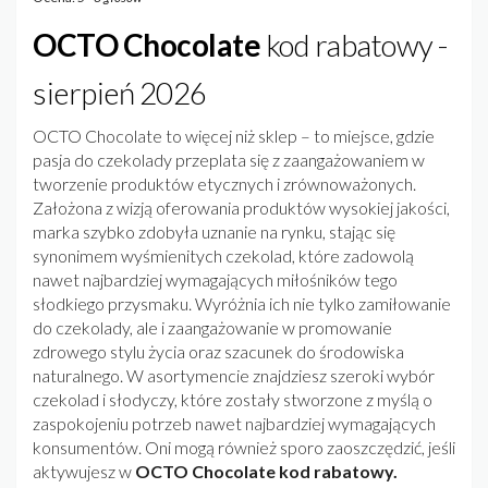
OCTO Chocolate
kod rabatowy -
sierpień 2026
OCTO Chocolate to więcej niż sklep – to miejsce, gdzie
pasja do czekolady przeplata się z zaangażowaniem w
tworzenie produktów etycznych i zrównoważonych.
Założona z wizją oferowania produktów wysokiej jakości,
marka szybko zdobyła uznanie na rynku, stając się
synonimem wyśmienitych czekolad, które zadowolą
nawet najbardziej wymagających miłośników tego
słodkiego przysmaku. Wyróżnia ich nie tylko zamiłowanie
do czekolady, ale i zaangażowanie w promowanie
zdrowego stylu życia oraz szacunek do środowiska
naturalnego. W asortymencie znajdziesz szeroki wybór
czekolad i słodyczy, które zostały stworzone z myślą o
zaspokojeniu potrzeb nawet najbardziej wymagających
konsumentów. Oni mogą również sporo zaoszczędzić, jeśli
aktywujesz w
OCTO Chocolate kod rabatowy.