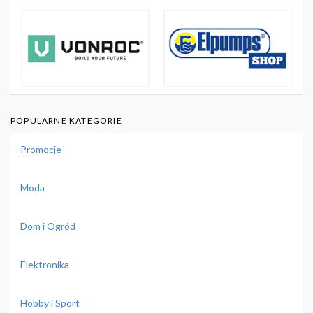
POPULARNE KATEGORIE
Promocje
Moda
Dom i Ogród
Elektronika
Hobby i Sport