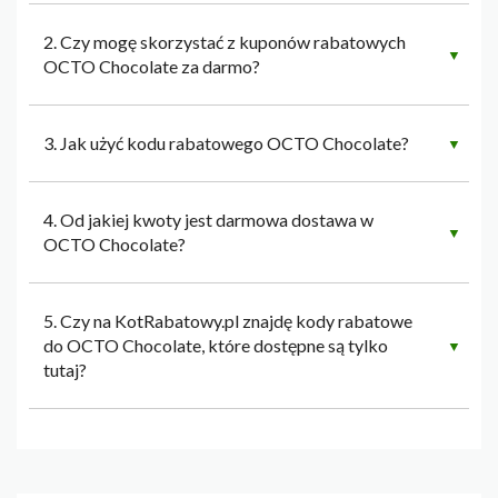
2. Czy mogę skorzystać z kuponów rabatowych
▼
OCTO Chocolate za darmo?
3. Jak użyć kodu rabatowego OCTO Chocolate?
▼
4. Od jakiej kwoty jest darmowa dostawa w
▼
OCTO Chocolate?
5. Czy na KotRabatowy.pl znajdę kody rabatowe
do OCTO Chocolate, które dostępne są tylko
▼
tutaj?