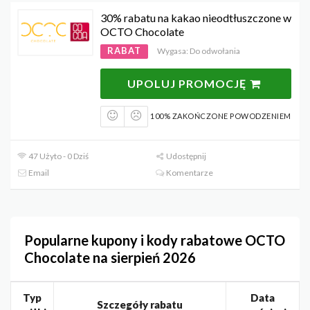
30% rabatu na kakao nieodtłuszczone w
OCTO Chocolate
RABAT
Wygasa: Do odwołania
UPOLUJ PROMOCJĘ
100% ZAKOŃCZONE POWODZENIEM
47 Użyto - 0 Dziś
Udostępnij
Email
Komentarze
Popularne kupony i kody rabatowe OCTO
Chocolate na sierpień 2026
Typ
Data
Szczegóły rabatu