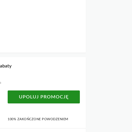
rabaty
a
UPOLUJ PROMOCJĘ
100% ZAKOŃCZONE POWODZENIEM