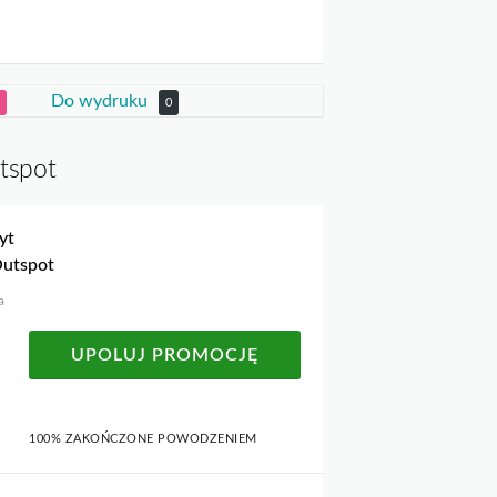
Do wydruku
0
tspot
yt
Outspot
a
UPOLUJ PROMOCJĘ
100% ZAKOŃCZONE POWODZENIEM