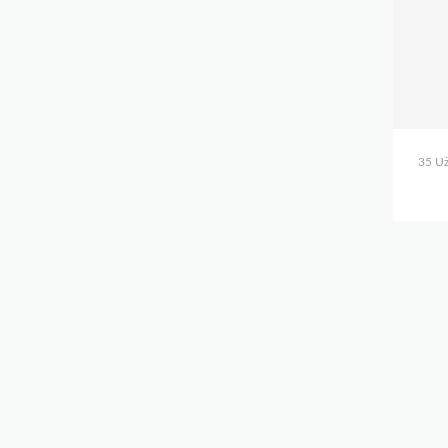
35 Uż