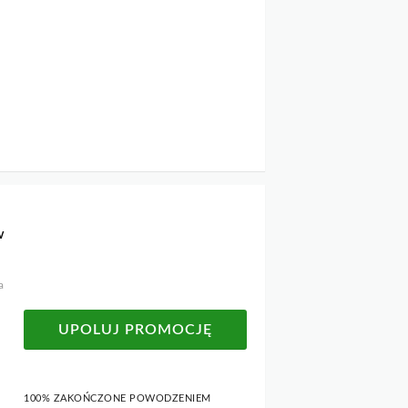
w
a
UPOLUJ PROMOCJĘ
100% ZAKOŃCZONE POWODZENIEM