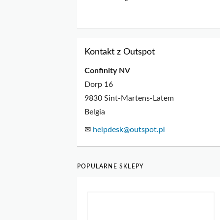
Kontakt z Outspot
Confinity NV
Dorp 16
9830 Sint-Martens-Latem
Belgia
✉
helpdesk@outspot.pl
POPULARNE SKLEPY