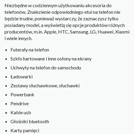
Niezbędne w codziennym użytkowaniu akcesoria do
telefonów. Znalezienie odpowiedniego etui na telefon nie
będzie trudne, ponieważ wystarczy, że zaznaczysz tylko
posiadany model, a wyświetlą się opcje produktów różnych
producentów, m.in. Apple, HTC, Samsung, LG, Huawei, Xiaomi
i wiele innych.
Futerały na telefon
Szkło hartowane i inne osłony na ekrany
Uchwyty na telefon do samochodu
Ładowarki
Zestawy słuchawkowe, słuchawki
Powerbank
Pendrive
Kable usb
Głośniki bluetooth
Karty pamięci