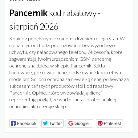
Pancernik
kod rabatowy -
sierpień 2026
Koniec z popękanym ekranem i drżeniem o jego stan. W
niepamięć odchodzi podróżowanie bez wygodnego
uchwytu, czy naładowanego telefonu. Akcesoria, które
zagwarantują twoim urządzeniom GSM pancerną
ochronę, znajdziesz w sklepie Pancernik. Szkło
hartowane, pokrowce i inne, dedykowane konkretnym
modelom. Solidna ochrona za niewielką cenę, ponieważ za
sukcesem tańszych produktów stoi kod rabatowy
Pancernik. Opinie, które wypowiadają klienci,
reprezentują pogląd, że warto zaufać profesjonalnej
ochronie, jaką oferuje sklep.
Facebook
Twitter
Google+
Pinterest