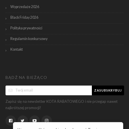
Wyprzedaże 2026
Black Friday 2026
Polityka prywatności
Regulamin konkursowy
Kontakt
BĄDŹ NA BIEŻĄCO
ZASUBSKRYBUJ
Zapisz się na newsletter KOTA RABATOWEGO i nie przegap nawet
najkrótszej promocji!