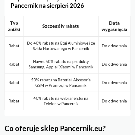
Pancernik na sierpień 2026
Typ
Data
Szczegóły rabatu
zniżki
wygaśnięcia
Do 40% rabatu na Etui Aluminiowe i ze
Rabat
Do odwołania
Szkła Hartowanego w Pancernik
Nawet 50% rabatu na produkty
Rabat
Do odwołania
Samsung, Apple i Xiaomi w Pancernik
50% rabatu na Baterie i Akcesoria
Rabat
Do odwołania
GSM w Promocji w Pancernik
40% rabatu na wybrane Etui na
Rabat
Do odwołania
Telefon w Pancernik
Co oferuje sklep Pancernik.eu?