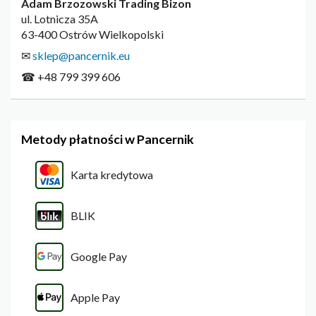
Adam Brzozowski Trading Bizon
ul. Lotnicza 35A
63-400 Ostrów Wielkopolski
✉
sklep@pancernik.eu
☎ +48 799 399 606
Metody płatności w Pancernik
Karta kredytowa
BLIK
Google Pay
Apple Pay