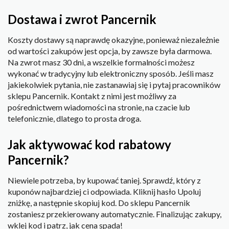
Dostawa i zwrot Pancernik
Koszty dostawy są naprawdę okazyjne, ponieważ niezależnie
od wartości zakupów jest opcja, by zawsze była darmowa.
Na zwrot masz 30 dni, a wszelkie formalności możesz
wykonać w tradycyjny lub elektroniczny sposób. Jeśli masz
jakiekolwiek pytania, nie zastanawiaj się i pytaj pracowników
sklepu Pancernik. Kontakt z nimi jest możliwy za
pośrednictwem wiadomości na stronie, na czacie lub
telefonicznie, dlatego to prosta droga.
Jak aktywować kod rabatowy
Pancernik?
Niewiele potrzeba, by kupować taniej. Sprawdź, który z
kuponów najbardziej ci odpowiada. Kliknij hasło Upoluj
zniżkę, a następnie skopiuj kod. Do sklepu Pancernik
zostaniesz przekierowany automatycznie. Finalizując zakupy,
wklej kod i patrz, jak cena spada!