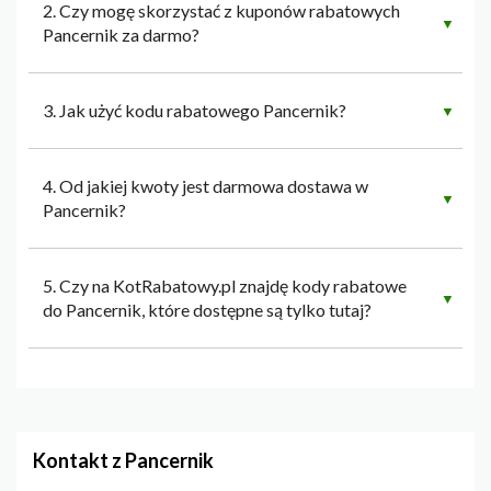
2. Czy mogę skorzystać z kuponów rabatowych
▼
Pancernik za darmo?
3. Jak użyć kodu rabatowego Pancernik?
▼
4. Od jakiej kwoty jest darmowa dostawa w
▼
Pancernik?
5. Czy na KotRabatowy.pl znajdę kody rabatowe
▼
do Pancernik, które dostępne są tylko tutaj?
Kontakt z Pancernik