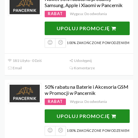
Samsung, Apple i Xiaomi w Pancernik
RABAT
Wygasa: Do odwołania
UPOLUJ PROMOCJĘ
100% ZAKOŃCZONE POWODZENIEM
181 Użyto - 0 Dziś
Udostępnij
Email
Komentarze
50% rabatu na Baterie i Akcesoria GSM
w Promocji w Pancernik
RABAT
Wygasa: Do odwołania
UPOLUJ PROMOCJĘ
100% ZAKOŃCZONE POWODZENIEM