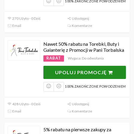
100% ZAKOŃCZONE POWODZENIEM
270 Użyto - 0 Dziś
Udostępnij
Email
Komentarze
Nawet 50% rabatu na Torebki, Buty i
Galanterię z Promocji w Pani Torbalska
RABAT
Wygasa: Do odwołania
UPOLUJ PROMOCJĘ
100% ZAKOŃCZONE POWODZENIEM
428 Użyto - 0 Dziś
Udostępnij
Email
Komentarze
5% rabatu na pierwsze zakupy za