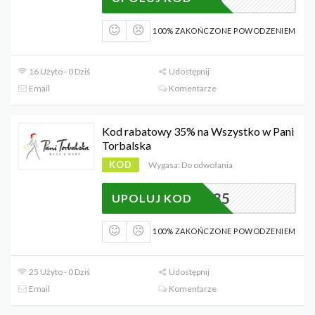
100% ZAKOŃCZONE POWODZENIEM
16 Użyto - 0 Dziś
Udostępnij
Email
Komentarze
Kod rabatowy 35% na Wszystko w Pani
Torbalska
KOD
Wygasa: Do odwołania
HELLO35
UPOLUJ KOD
100% ZAKOŃCZONE POWODZENIEM
25 Użyto - 0 Dziś
Udostępnij
Email
Komentarze