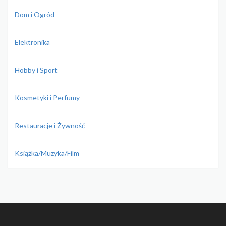
Dom i Ogród
Elektronika
Hobby i Sport
Kosmetyki i Perfumy
Restauracje i Żywność
Książka/Muzyka/Film