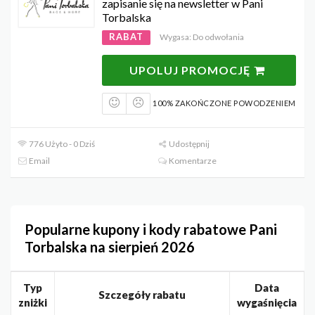
zapisanie się na newsletter w Pani
Torbalska
RABAT
Wygasa: Do odwołania
UPOLUJ PROMOCJĘ
100% ZAKOŃCZONE POWODZENIEM
776 Użyto - 0 Dziś
Udostępnij
Email
Komentarze
Popularne kupony i kody rabatowe Pani
Torbalska na sierpień 2026
Typ
Data
Szczegóły rabatu
zniżki
wygaśnięcia