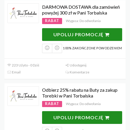
DARMOWA DOSTAWA dla zamówień
powyżej 300 zł w Pani Torbalska
RABAT
Wygasa: Do odwołania
UPOLUJ PROMOCJĘ
100% ZAKOŃCZONE POWODZENIEM
223 Użyto - 0 Dziś
Udostępnij
Email
Komentarze
Odbierz 25% rabatu na Buty za zakup
Torebki w Pani Torbalska
RABAT
Wygasa: Do odwołania
UPOLUJ PROMOCJĘ