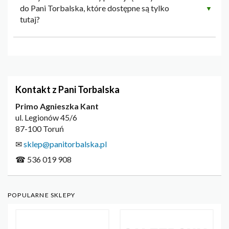
do Pani Torbalska, które dostępne są tylko
▼
tutaj?
Kontakt z Pani Torbalska
Primo Agnieszka Kant
ul. Legionów 45/6
87-100 Toruń
✉
sklep@panitorbalska.pl
☎ 536 019 908
POPULARNE SKLEPY