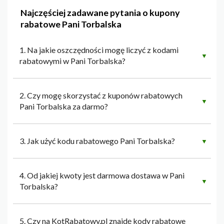
Najczęściej zadawane pytania o kupony
rabatowe Pani Torbalska
1. Na jakie oszczędności mogę liczyć z kodami
▼
rabatowymi w Pani Torbalska?
2. Czy mogę skorzystać z kuponów rabatowych
▼
Pani Torbalska za darmo?
3. Jak użyć kodu rabatowego Pani Torbalska?
▼
4. Od jakiej kwoty jest darmowa dostawa w Pani
▼
Torbalska?
5. Czy na KotRabatowy.pl znajdę kody rabatowe