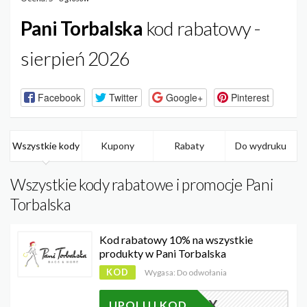
Pani Torbalska
kod rabatowy -
sierpień 2026
Facebook
Twitter
Google+
Pinterest
Wszystkie kody
Kupony
Rabaty
Do wydruku
Wszystkie kody rabatowe i promocje Pani
Torbalska
Kod rabatowy 10% na wszystkie
produkty w Pani Torbalska
KOD
Wygasa: Do odwołania
AFMEX
UPOLUJ KOD