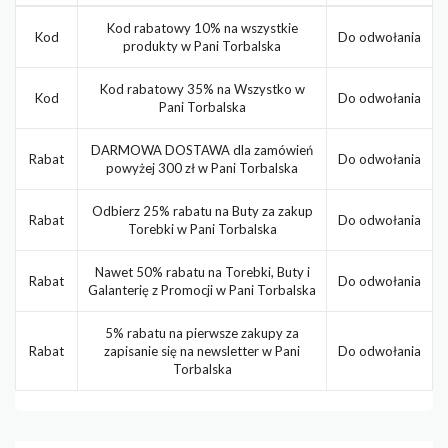
Kod rabatowy 10% na wszystkie
Kod
Do odwołania
produkty w Pani Torbalska
Kod rabatowy 35% na Wszystko w
Kod
Do odwołania
Pani Torbalska
DARMOWA DOSTAWA dla zamówień
Rabat
Do odwołania
powyżej 300 zł w Pani Torbalska
Odbierz 25% rabatu na Buty za zakup
Rabat
Do odwołania
Torebki w Pani Torbalska
Nawet 50% rabatu na Torebki, Buty i
Rabat
Do odwołania
Galanterię z Promocji w Pani Torbalska
5% rabatu na pierwsze zakupy za
Rabat
zapisanie się na newsletter w Pani
Do odwołania
Torbalska