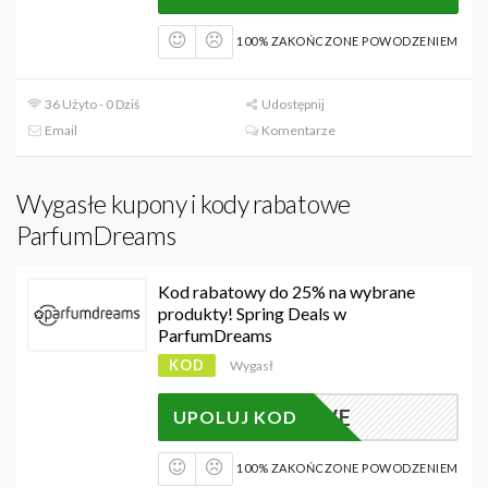
100% ZAKOŃCZONE POWODZENIEM
36 Użyto - 0 Dziś
Udostępnij
Email
Komentarze
Wygasłe kupony i kody rabatowe
ParfumDreams
Kod rabatowy do 25% na wybrane
produkty! Spring Deals w
ParfumDreams
KOD
Wygasł
PDSAVE
UPOLUJ KOD
100% ZAKOŃCZONE POWODZENIEM