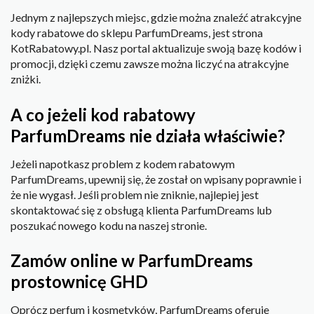
Jednym z najlepszych miejsc, gdzie można znaleźć atrakcyjne
kody rabatowe do sklepu ParfumDreams, jest strona
KotRabatowy.pl. Nasz portal aktualizuje swoją bazę kodów i
promocji, dzięki czemu zawsze można liczyć na atrakcyjne
zniżki.
A co jeżeli kod rabatowy
ParfumDreams nie działa właściwie?
Jeżeli napotkasz problem z kodem rabatowym
ParfumDreams, upewnij się, że został on wpisany poprawnie i
że nie wygasł. Jeśli problem nie zniknie, najlepiej jest
skontaktować się z obsługą klienta ParfumDreams lub
poszukać nowego kodu na naszej stronie.
Zamów online w ParfumDreams
prostownicę GHD
Oprócz perfum i kosmetyków, ParfumDreams oferuje