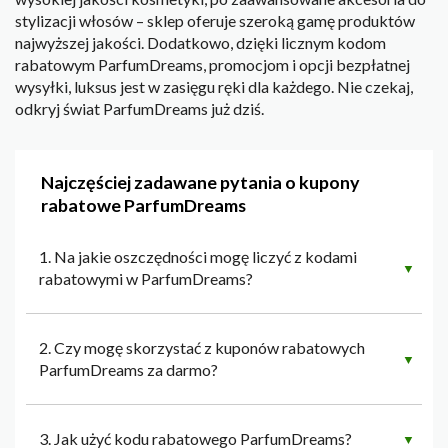
stylizacji włosów – sklep oferuje szeroką gamę produktów
najwyższej jakości. Dodatkowo, dzięki licznym kodom
rabatowym ParfumDreams, promocjom i opcji bezpłatnej
wysyłki, luksus jest w zasięgu ręki dla każdego. Nie czekaj,
odkryj świat ParfumDreams już dziś.
Najczęściej zadawane pytania o kupony
rabatowe ParfumDreams
1. Na jakie oszczędności mogę liczyć z kodami
▼
rabatowymi w ParfumDreams?
2. Czy mogę skorzystać z kuponów rabatowych
▼
ParfumDreams za darmo?
3. Jak użyć kodu rabatowego ParfumDreams?
▼