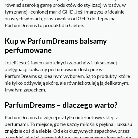
również szeroką gamę produktów do stylizacji włosów, w
tym znanej i cenionej marki GHD. Jeśli marzysz o idealnie
prostych włosach, prostownica od GHD dostępna na
ParfumDreams to produkt dla Ciebie.
Kup w ParfumDreams balsamy
perfumowane
Jeżeli jesteś fanem subtelnych zapachów i luksusowej
pielęgnacji, balsamy perfumowane dostępne w
ParfumDreams są idealnym wyborem. Są to produkty, które
nie tylko odżywiają skórę, ale również otulają ją delikatnym,
trwałym zapachem.
ParfumDreams – dlaczego warto?
ParfumDreams to więcej niż tylko internetowy sklep z
perfumami. To miejsce, gdzie każdy miłośnik piękna i luksusu
znajdzie coś dla siebie. Od ekskluzywnych zapachów, przez
wysokiej jakości kosmetyki, po zaawansowane akcesoria do