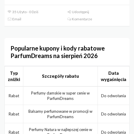
35 Użyto - 0 Dziś
Udostępnij
Email
Komentarze
Popularne kupony i kody rabatowe
ParfumDreams na sierpień 2026
Typ
Data
Szczegóły rabatu
zniżki
wygaśnięcia
Perfumy damskie w super cenie w
Rabat
Do odwołania
ParfumDreams
Balsamy perfumowane w promocji w
Rabat
Do odwołania
ParfumDreams
Perfumy Natura w najlepszej cenie w
Rabat
Do odwołania