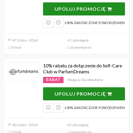
UPOLUJ PROMOCJĘ
100% ZAKOŃCZONE POWODZENIEM
47 Użyto - 0 Dziś
Udostępnij
Email
Komentarze
10% rabatu za dołączenie do Self-Care
Club w ParfumDreams
RABAT
Wygasa: Do odwołania
UPOLUJ PROMOCJĘ
100% ZAKOŃCZONE POWODZENIEM
40 Użyto - 0 Dziś
Udostępnij
Email
Komentarze