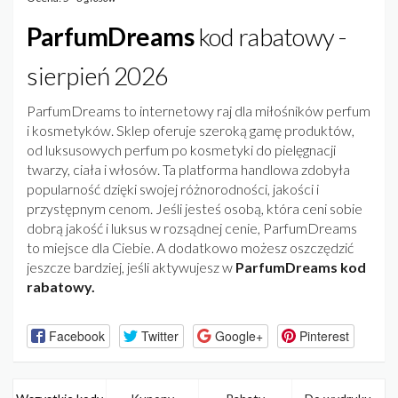
ParfumDreams
kod rabatowy -
sierpień 2026
ParfumDreams to internetowy raj dla miłośników perfum
i kosmetyków. Sklep oferuje szeroką gamę produktów,
od luksusowych perfum po kosmetyki do pielęgnacji
twarzy, ciała i włosów. Ta platforma handlowa zdobyła
popularność dzięki swojej różnorodności, jakości i
przystępnym cenom. Jeśli jesteś osobą, która ceni sobie
dobrą jakość i luksus w rozsądnej cenie, ParfumDreams
to miejsce dla Ciebie. A dodatkowo możesz oszczędzić
jeszcze bardziej, jeśli aktywujesz w
ParfumDreams kod
rabatowy.
Facebook
Twitter
Google+
Pinterest