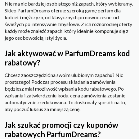
Nie ma nic bardziej osobistego niż zapach, który wybieramy.
Sklep ParfumDreams oferuje szeroką gamę perfum dla
kobiet i mężczyzn, od klasycznych po nowoczesne, od
świeżych po intensywnie zmysłowe. Z ich różnorodnej oferty
każdy może znaleźć zapach, który idealnie komponuje się z
jego osobowością i styl życia.
Jak aktywować w ParfumDreams kod
rabatowy?
Chcesz zaoszczędzić na swoim ulubionym zapachu? Nic
prostszego! Podczas procesu składania zamówienia
będziesz miał możliwość wpisania kodu rabatowego. Po
wpisaniu i zatwierdzeniu kodu, cena zamówienia zostanie
automatycznie zredukowana. To doskonały sposób na to,
aby poczuć luksus za mniejszą cenę.
Jak szukać promocji czy kuponów
rabatowych ParfumDreams?