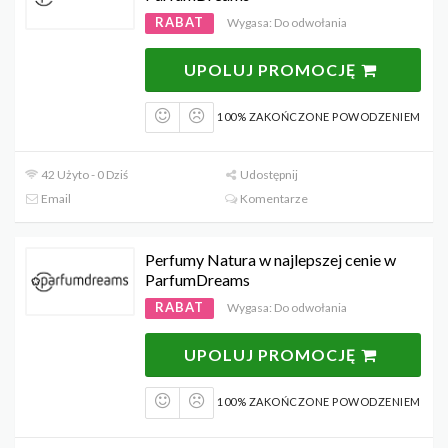
RABAT
Wygasa: Do odwołania
UPOLUJ PROMOCJĘ
100% ZAKOŃCZONE POWODZENIEM
42 Użyto - 0 Dziś
Udostępnij
Email
Komentarze
Perfumy Natura w najlepszej cenie w
ParfumDreams
RABAT
Wygasa: Do odwołania
UPOLUJ PROMOCJĘ
100% ZAKOŃCZONE POWODZENIEM