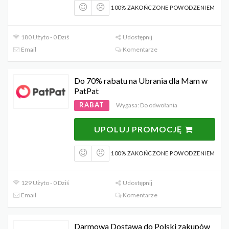
100% ZAKOŃCZONE POWODZENIEM
180 Użyto - 0 Dziś
Udostępnij
Email
Komentarze
Do 70% rabatu na Ubrania dla Mam w
PatPat
RABAT
Wygasa: Do odwołania
UPOLUJ PROMOCJĘ
100% ZAKOŃCZONE POWODZENIEM
129 Użyto - 0 Dziś
Udostępnij
Email
Komentarze
Darmowa Dostawa do Polski zakupów