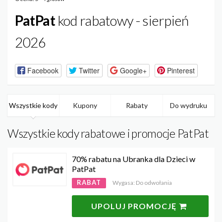
PatPat
kod rabatowy - sierpień
2026
Facebook
Twitter
Google+
Pinterest
Wszystkie kody
Kupony
Rabaty
Do wydruku
Wszystkie kody rabatowe i promocje PatPat
70% rabatu na Ubranka dla Dzieci w
PatPat
RABAT
Wygasa: Do odwołania
UPOLUJ PROMOCJĘ