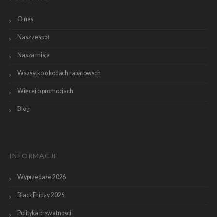
O nas
Nasz zespół
Nasza misja
Wszystko o kodach rabatowych
Więcej o promocjach
Blog
INFORMACJE
Wyprzedaże 2026
Black Friday 2026
Polityka prywatności