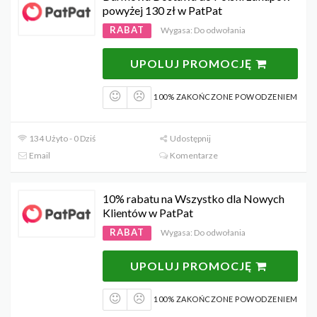
powyżej 130 zł w PatPat
RABAT
Wygasa: Do odwołania
UPOLUJ PROMOCJĘ
100% ZAKOŃCZONE POWODZENIEM
134 Użyto - 0 Dziś
Udostępnij
Email
Komentarze
10% rabatu na Wszystko dla Nowych
Klientów w PatPat
RABAT
Wygasa: Do odwołania
UPOLUJ PROMOCJĘ
100% ZAKOŃCZONE POWODZENIEM