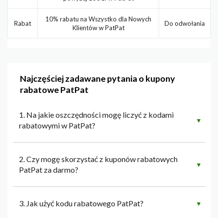
10% rabatu na Wszystko dla Nowych
Rabat
Do odwołania
Klientów w PatPat
Najczęściej zadawane pytania o kupony
rabatowe PatPat
1. Na jakie oszczędności mogę liczyć z kodami
▼
rabatowymi w PatPat?
2. Czy mogę skorzystać z kuponów rabatowych
▼
PatPat za darmo?
3. Jak użyć kodu rabatowego PatPat?
▼