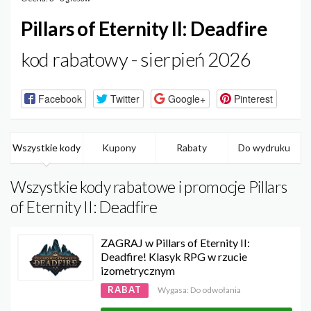
Pillars of Eternity II: Deadfire
kod rabatowy - sierpień 2026
Facebook
Twitter
Google+
Pinterest
Wszystkie kody
Kupony
Rabaty
Do wydruku
Wszystkie kody rabatowe i promocje Pillars
of Eternity II: Deadfire
ZAGRAJ w Pillars of Eternity II:
Deadfire! Klasyk RPG w rzucie
izometrycznym
RABAT
Wygasa: Do odwołania