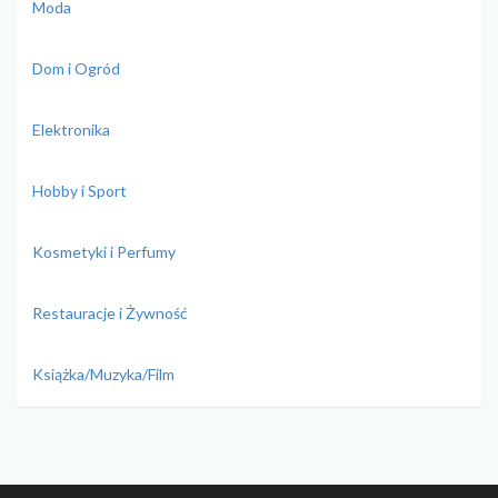
Moda
Dom i Ogród
Elektronika
Hobby i Sport
Kosmetyki i Perfumy
Restauracje i Żywność
Książka/Muzyka/Film