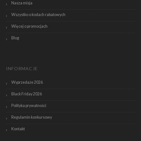
Nasza misja
Wszystko o kodach rabatowych
Więcej o promocjach
Blog
INFORMACJE
Wyprzedaże 2026
Black Friday 2026
Polityka prywatności
Regulamin konkursowy
Kontakt