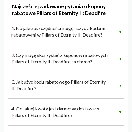
Najczęściej zadawane pytania o kupony
rabatowe Pillars of Eternity II: Deadfire
1. Na jakie oszczędności mogę liczyć z kodami
▼
rabatowymi w Pillars of Eternity II: Deadfire?
2. Czy mogę skorzystać z kuponów rabatowych
▼
Pillars of Eternity II: Deadfire za darmo?
3. Jak użyć kodu rabatowego Pillars of Eternity
▼
II: Deadfire?
4. Od jakiej kwoty jest darmowa dostawa w
▼
Pillars of Eternity II: Deadfire?