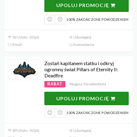
UPOLUJ PROMOCJĘ
100% ZAKOŃCZONE POWODZENIEM
92 Użyto - 0 Dziś
Udostępnij
Email
Komentarze
Zostań kapitanem statku i odkryj
ogromny świat Pillars of Eternity II:
Deadfire
RABAT
Wygasa: Do odwołania
UPOLUJ PROMOCJĘ
100% ZAKOŃCZONE POWODZENIEM
89 Użyto - 0 Dziś
Udostępnij