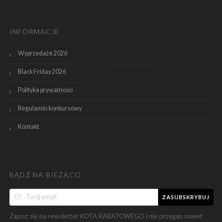
INFORMACJE
Wyprzedaże 2026
Black Friday 2026
Polityka prywatności
Regulamin konkursowy
Kontakt
BĄDŹ NA BIEŻĄCO
ZASUBSKRYBUJ
Zapisz się na newsletter KOTA RABATOWEGO i nie przegap nawet