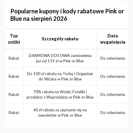
Popularne kupony i kody rabatowe Pink or
Blue na sierpień 2026
Typ
Data
Szczegóły rabatu
zniżki
wygaśnięcia
DARMOWA DOSTAWA zamówienia
Rabat
Do odwołania
już od 119 zł w Pink or Blue
Do 100 zł rabatu na Torbę i Organizer
Rabat
Do odwołania
do Wózka w Pink or Blue
70% rabatu na Wózki, Foteliki i
Rabat
Do odwołania
produkty z Wyprzedaży w Pink or Blue
40 zł rabatu za zapisanie się na
Rabat
Do odwołania
newsletter w Pink or Blue