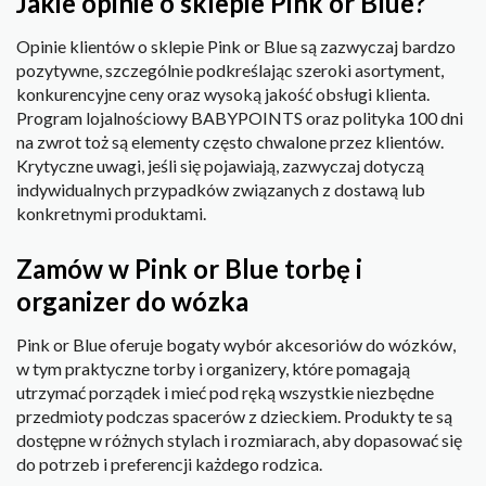
Jakie opinie o sklepie Pink or Blue?
Opinie klientów o sklepie Pink or Blue są zazwyczaj bardzo
pozytywne, szczególnie podkreślając szeroki asortyment,
konkurencyjne ceny oraz wysoką jakość obsługi klienta.
Program lojalnościowy BABYPOINTS oraz polityka 100 dni
na zwrot toż są elementy często chwalone przez klientów.
Krytyczne uwagi, jeśli się pojawiają, zazwyczaj dotyczą
indywidualnych przypadków związanych z dostawą lub
konkretnymi produktami.
Zamów w Pink or Blue torbę i
organizer do wózka
Pink or Blue oferuje bogaty wybór akcesoriów do wózków,
w tym praktyczne torby i organizery, które pomagają
utrzymać porządek i mieć pod ręką wszystkie niezbędne
przedmioty podczas spacerów z dzieckiem. Produkty te są
dostępne w różnych stylach i rozmiarach, aby dopasować się
do potrzeb i preferencji każdego rodzica.