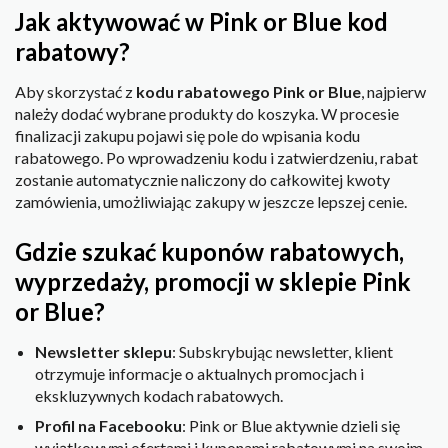
Jak aktywować w Pink or Blue kod
rabatowy?
Aby skorzystać z
kodu rabatowego Pink or Blue
, najpierw
należy dodać wybrane produkty do koszyka. W procesie
finalizacji zakupu pojawi się pole do wpisania kodu
rabatowego. Po wprowadzeniu kodu i zatwierdzeniu, rabat
zostanie automatycznie naliczony do całkowitej kwoty
zamówienia, umożliwiając zakupy w jeszcze lepszej cenie.
Gdzie szukać kuponów rabatowych,
wyprzedaży, promocji w sklepie Pink
or Blue?
Newsletter sklepu
: Subskrybując newsletter, klient
otrzymuje informacje o aktualnych promocjach i
ekskluzywnych kodach rabatowych.
Profil na Facebooku
: Pink or Blue aktywnie dzieli się
wyjątkowymi ofertami i kuponami rabatowymi na swoim