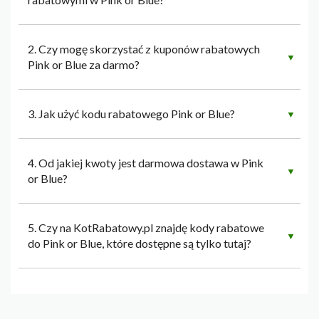
2. Czy mogę skorzystać z kuponów rabatowych
▼
Pink or Blue za darmo?
3. Jak użyć kodu rabatowego Pink or Blue?
▼
4. Od jakiej kwoty jest darmowa dostawa w Pink
▼
or Blue?
5. Czy na KotRabatowy.pl znajdę kody rabatowe
▼
do Pink or Blue, które dostępne są tylko tutaj?