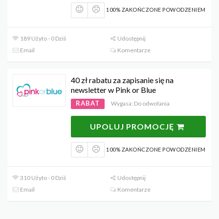
100% ZAKOŃCZONE POWODZENIEM
189 Użyto - 0 Dziś
Udostępnij
Email
Komentarze
40 zł rabatu za zapisanie się na
newsletter w Pink or Blue
RABAT
Wygasa: Do odwołania
UPOLUJ PROMOCJĘ
100% ZAKOŃCZONE POWODZENIEM
310 Użyto - 0 Dziś
Udostępnij
Email
Komentarze