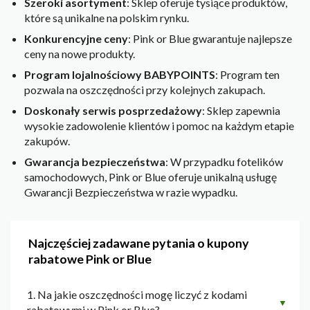
Szeroki asortyment
: Sklep oferuje tysiące produktów,
które są unikalne na polskim rynku.
Konkurencyjne ceny
: Pink or Blue gwarantuje najlepsze
ceny na nowe produkty.
Program lojalnościowy BABYPOINTS
: Program ten
pozwala na oszczędności przy kolejnych zakupach.
Doskonały serwis posprzedażowy
: Sklep zapewnia
wysokie zadowolenie klientów i pomoc na każdym etapie
zakupów.
Gwarancja bezpieczeństwa
: W przypadku fotelików
samochodowych, Pink or Blue oferuje unikalną usługę
Gwarancji Bezpieczeństwa w razie wypadku.
Najczęściej zadawane pytania o kupony
rabatowe Pink or Blue
1. Na jakie oszczędności mogę liczyć z kodami
▼
rabatowymi w Pink or Blue?