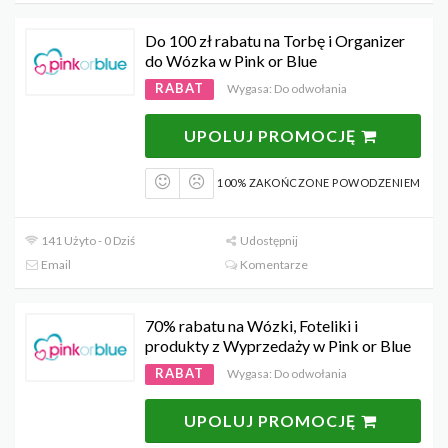
Do 100 zł rabatu na Torbę i Organizer
do Wózka w Pink or Blue
RABAT
Wygasa: Do odwołania
UPOLUJ PROMOCJĘ
100% ZAKOŃCZONE POWODZENIEM
141 Użyto - 0 Dziś
Udostępnij
Email
Komentarze
70% rabatu na Wózki, Foteliki i
produkty z Wyprzedaży w Pink or Blue
RABAT
Wygasa: Do odwołania
UPOLUJ PROMOCJĘ