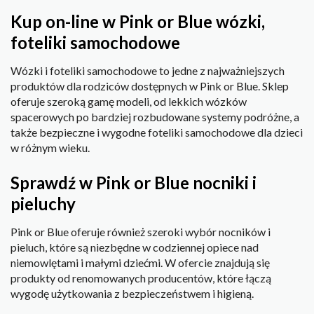
Kup on-line w Pink or Blue wózki,
foteliki samochodowe
Wózki i foteliki samochodowe to jedne z najważniejszych
produktów dla rodziców dostępnych w Pink or Blue. Sklep
oferuje szeroką gamę modeli, od lekkich wózków
spacerowych po bardziej rozbudowane systemy podróżne, a
także bezpieczne i wygodne foteliki samochodowe dla dzieci
w różnym wieku.
Sprawdź w Pink or Blue nocniki i
pieluchy
Pink or Blue oferuje również szeroki wybór nocników i
pieluch, które są niezbędne w codziennej opiece nad
niemowlętami i małymi dziećmi. W ofercie znajdują się
produkty od renomowanych producentów, które łączą
wygodę użytkowania z bezpieczeństwem i higieną.