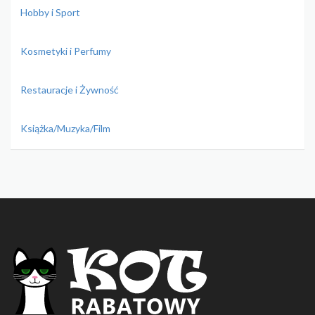
Hobby i Sport
Kosmetyki i Perfumy
Restauracje i Żywność
Książka/Muzyka/Film