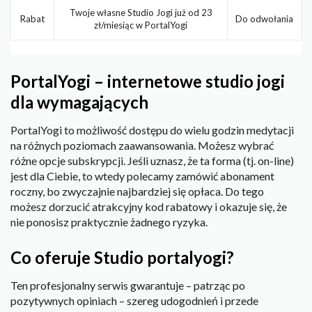
Twoje własne Studio Jogi już od 23
Rabat
Do odwołania
zł/miesiąc w PortalYogi
PortalYogi – internetowe studio jogi
dla wymagających
PortalYogi to możliwość dostępu do wielu godzin medytacji
na różnych poziomach zaawansowania. Możesz wybrać
różne opcje subskrypcji. Jeśli uznasz, że ta forma (tj. on-line)
jest dla Ciebie, to wtedy polecamy zamówić abonament
roczny, bo zwyczajnie najbardziej się opłaca. Do tego
możesz dorzucić atrakcyjny kod rabatowy i okazuje się, że
nie ponosisz praktycznie żadnego ryzyka.
Co oferuje Studio portalyogi?
Ten profesjonalny serwis gwarantuje – patrząc po
pozytywnych opiniach – szereg udogodnień i przede