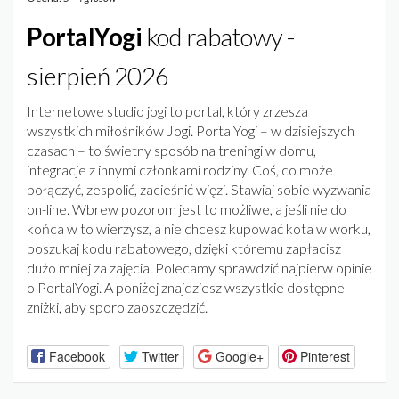
PortalYogi
kod rabatowy -
sierpień 2026
Internetowe studio jogi to portal, który zrzesza
wszystkich miłośników Jogi. PortalYogi – w dzisiejszych
czasach – to świetny sposób na treningi w domu,
integracje z innymi członkami rodziny. Coś, co może
połączyć, zespolić, zacieśnić więzi. Stawiaj sobie wyzwania
on-line. Wbrew pozorom jest to możliwe, a jeśli nie do
końca w to wierzysz, a nie chcesz kupować kota w worku,
poszukaj kodu rabatowego, dzięki któremu zapłacisz
dużo mniej za zajęcia. Polecamy sprawdzić najpierw opinie
o PortalYogi. A poniżej znajdziesz wszystkie dostępne
zniżki, aby sporo zaoszczędzić.
Facebook
Twitter
Google+
Pinterest