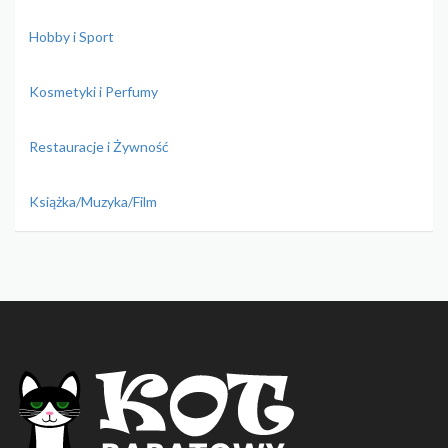
Hobby i Sport
Kosmetyki i Perfumy
Restauracje i Żywność
Książka/Muzyka/Film