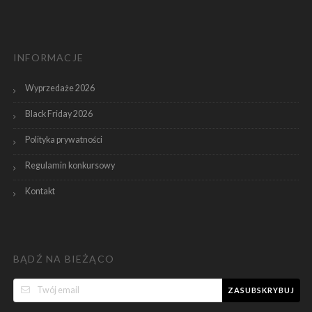
INFORMACJE
Wyprzedaże 2026
Black Friday 2026
Polityka prywatności
Regulamin konkursowy
Kontakt
BĄDŹ NA BIEŻĄCO
ZASUBSKRYBUJ