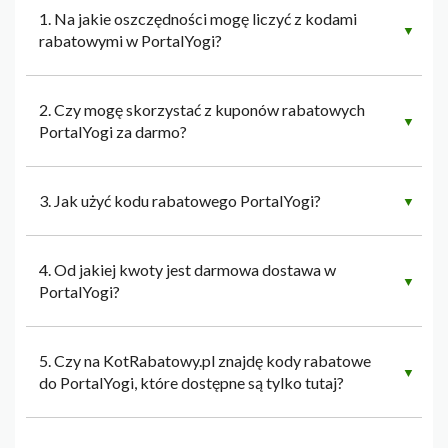
1. Na jakie oszczędności mogę liczyć z kodami
▼
rabatowymi w PortalYogi?
2. Czy mogę skorzystać z kuponów rabatowych
▼
PortalYogi za darmo?
3. Jak użyć kodu rabatowego PortalYogi?
▼
4. Od jakiej kwoty jest darmowa dostawa w
▼
PortalYogi?
5. Czy na KotRabatowy.pl znajdę kody rabatowe
▼
do PortalYogi, które dostępne są tylko tutaj?