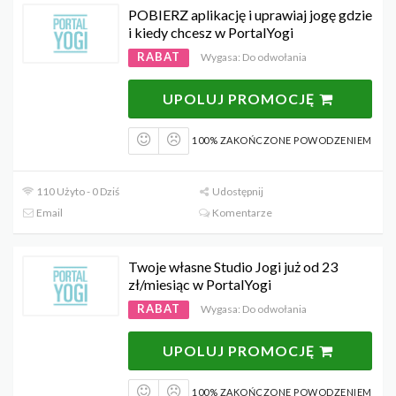
POBIERZ aplikację i uprawiaj jogę gdzie
i kiedy chcesz w PortalYogi
RABAT
Wygasa: Do odwołania
UPOLUJ PROMOCJĘ
100% ZAKOŃCZONE POWODZENIEM
110 Użyto - 0 Dziś
Udostępnij
Email
Komentarze
Twoje własne Studio Jogi już od 23
zł/miesiąc w PortalYogi
RABAT
Wygasa: Do odwołania
UPOLUJ PROMOCJĘ
100% ZAKOŃCZONE POWODZENIEM