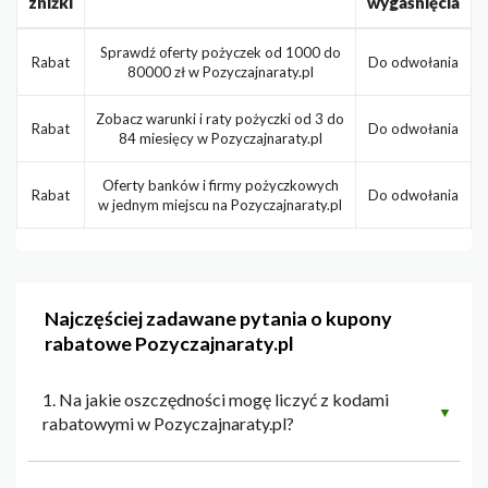
zniżki
wygaśnięcia
Sprawdź oferty pożyczek od 1000 do
Rabat
Do odwołania
80000 zł w Pozyczajnaraty.pl
Zobacz warunki i raty pożyczki od 3 do
Rabat
Do odwołania
84 miesięcy w Pozyczajnaraty.pl
Oferty banków i firmy pożyczkowych
Rabat
Do odwołania
w jednym miejscu na Pozyczajnaraty.pl
Najczęściej zadawane pytania o kupony
rabatowe Pozyczajnaraty.pl
1. Na jakie oszczędności mogę liczyć z kodami
▼
rabatowymi w Pozyczajnaraty.pl?