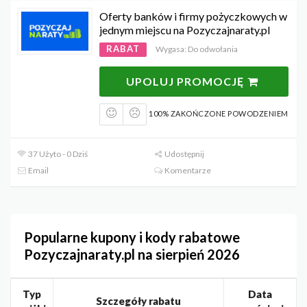
Oferty banków i firmy pożyczkowych w
jednym miejscu na Pozyczajnaraty.pl
RABAT
Wygasa: Do odwołania
UPOLUJ PROMOCJĘ
100% ZAKOŃCZONE POWODZENIEM
37 Użyto - 0 Dziś
Udostępnij
Email
Komentarze
Popularne kupony i kody rabatowe
Pozyczajnaraty.pl na sierpień 2026
Typ
Data
Szczegóły rabatu