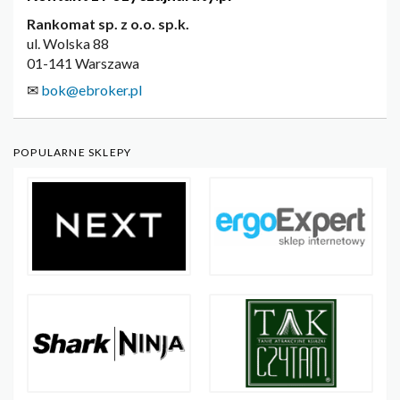
Rankomat sp. z o.o. sp.k.
ul. Wolska 88
01-141 Warszawa
✉
bok@ebroker.pl
POPULARNE SKLEPY