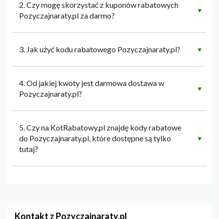
2. Czy mogę skorzystać z kuponów rabatowych
▼
Pozyczajnaraty.pl za darmo?
3. Jak użyć kodu rabatowego Pozyczajnaraty.pl?
▼
4. Od jakiej kwoty jest darmowa dostawa w
▼
Pozyczajnaraty.pl?
5. Czy na KotRabatowy.pl znajdę kody rabatowe
do Pozyczajnaraty.pl, które dostępne są tylko
▼
tutaj?
Kontakt z Pozyczajnaraty.pl