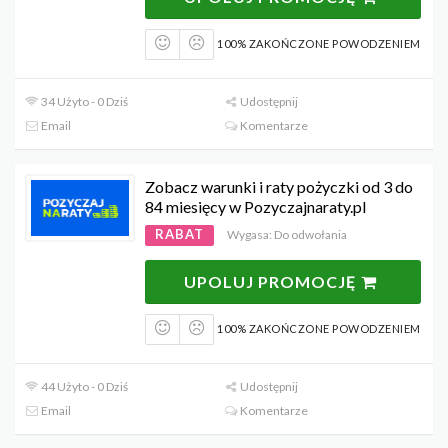
100% ZAKOŃCZONE POWODZENIEM
34 Użyto - 0 Dziś
Udostępnij
Email
Komentarze
Zobacz warunki i raty pożyczki od 3 do
84 miesięcy w Pozyczajnaraty.pl
RABAT
Wygasa: Do odwołania
UPOLUJ PROMOCJĘ
100% ZAKOŃCZONE POWODZENIEM
44 Użyto - 0 Dziś
Udostępnij
Email
Komentarze