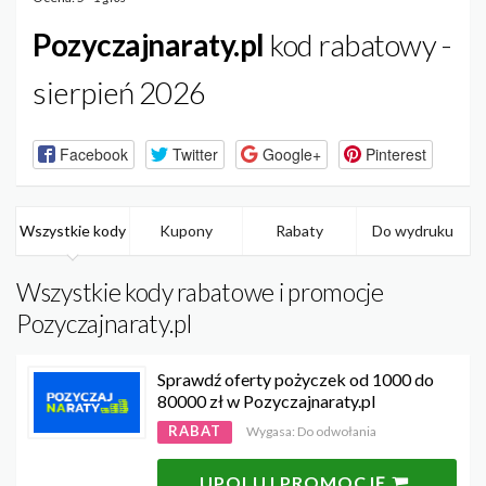
Pozyczajnaraty.pl
kod rabatowy -
sierpień 2026
Facebook
Twitter
Google+
Pinterest
Wszystkie kody
Kupony
Rabaty
Do wydruku
Wszystkie kody rabatowe i promocje
Pozyczajnaraty.pl
Sprawdź oferty pożyczek od 1000 do
80000 zł w Pozyczajnaraty.pl
RABAT
Wygasa: Do odwołania
UPOLUJ PROMOCJĘ