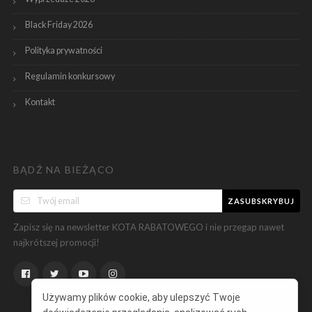
Black Friday 2026
Polityka prywatności
Regulamin konkursowy
Kontakt
BĄDŹ NA BIEŻĄCO
ZASUBSKRYBUJ
Zapisz się na newsletter KOTA RABATOWEGO i nie przegap nawet
najkrótszej promocji!
Używamy plików cookie, aby ulepszyć Twoje