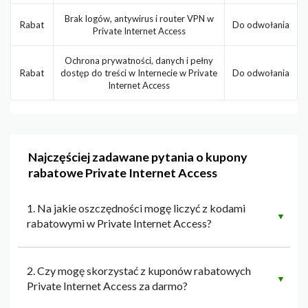
Brak logów, antywirus i router VPN w
Rabat
Do odwołania
Private Internet Access
Ochrona prywatności, danych i pełny
Rabat
dostęp do treści w Internecie w Private
Do odwołania
Internet Access
Najczęściej zadawane pytania o kupony
rabatowe Private Internet Access
1. Na jakie oszczędności mogę liczyć z kodami
▼
rabatowymi w Private Internet Access?
2. Czy mogę skorzystać z kuponów rabatowych
▼
Private Internet Access za darmo?