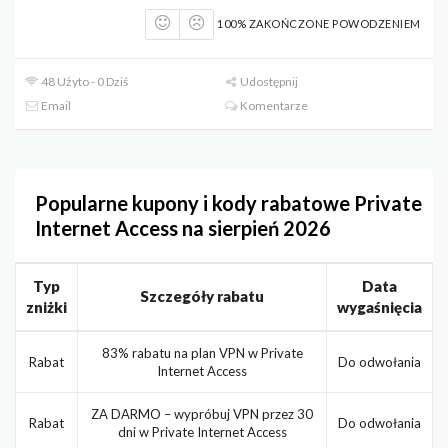
100% ZAKOŃCZONE POWODZENIEM
48 Użyto - 0 Dziś
Udostępnij
Email
Komentarze
Popularne kupony i kody rabatowe Private
Internet Access na sierpień 2026
Typ
Data
Szczegóły rabatu
zniżki
wygaśnięcia
83% rabatu na plan VPN w Private
Rabat
Do odwołania
Internet Access
ZA DARMO – wypróbuj VPN przez 30
Rabat
Do odwołania
dni w Private Internet Access