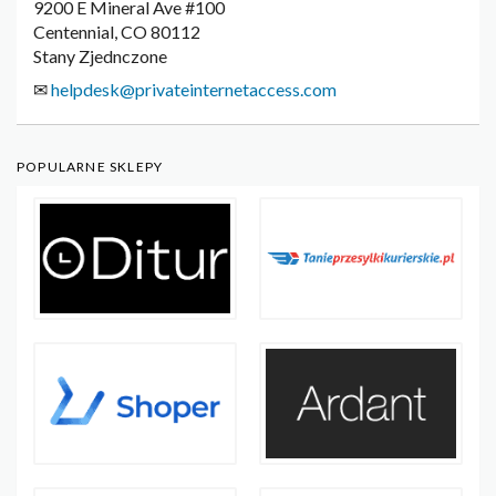
9200 E Mineral Ave #100
Centennial, CO 80112
Stany Zjednczone
✉
helpdesk@privateinternetaccess.com
POPULARNE SKLEPY