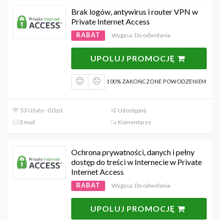
Brak logów, antywirus i router VPN w
Private Internet Access
RABAT
Wygasa: Do odwołania
UPOLUJ PROMOCJĘ
100% ZAKOŃCZONE POWODZENIEM
53 Użyto - 0 Dziś
Udostępnij
Email
Komentarze
Ochrona prywatności, danych i pełny
dostęp do treści w Internecie w Private
Internet Access
RABAT
Wygasa: Do odwołania
UPOLUJ PROMOCJĘ