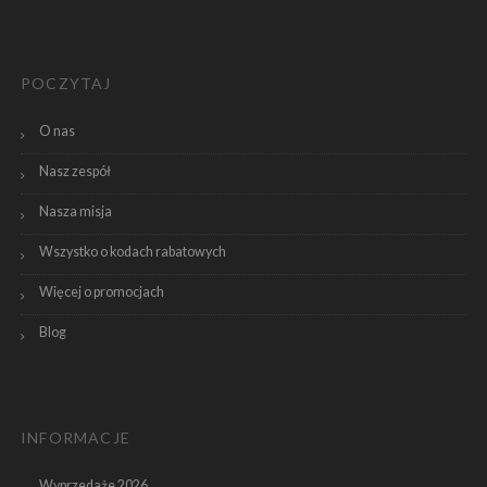
POCZYTAJ
O nas
Nasz zespół
Nasza misja
Wszystko o kodach rabatowych
Więcej o promocjach
Blog
INFORMACJE
Wyprzedaże 2026