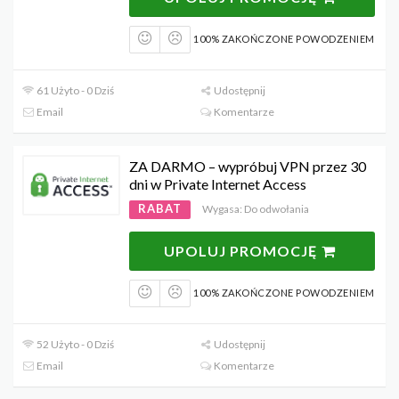
100% ZAKOŃCZONE POWODZENIEM
61 Użyto - 0 Dziś
Udostępnij
Email
Komentarze
ZA DARMO – wypróbuj VPN przez 30
dni w Private Internet Access
RABAT
Wygasa: Do odwołania
UPOLUJ PROMOCJĘ
100% ZAKOŃCZONE POWODZENIEM
52 Użyto - 0 Dziś
Udostępnij
Email
Komentarze