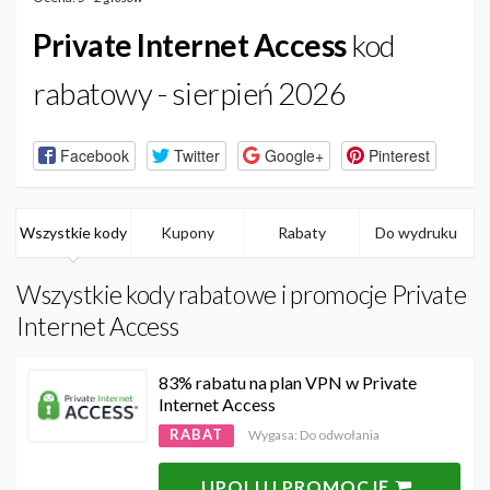
Private Internet Access
kod
rabatowy - sierpień 2026
Facebook
Twitter
Google+
Pinterest
Wszystkie kody
Kupony
Rabaty
Do wydruku
Wszystkie kody rabatowe i promocje Private
Internet Access
83% rabatu na plan VPN w Private
Internet Access
RABAT
Wygasa: Do odwołania
UPOLUJ PROMOCJĘ