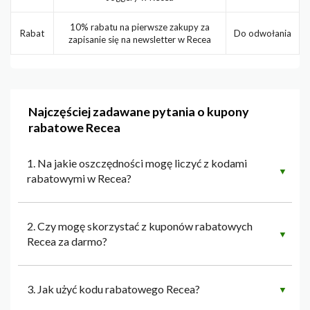
10% rabatu na pierwsze zakupy za
Rabat
Do odwołania
zapisanie się na newsletter w Recea
Najczęściej zadawane pytania o kupony
rabatowe Recea
1. Na jakie oszczędności mogę liczyć z kodami
▼
rabatowymi w Recea?
2. Czy mogę skorzystać z kuponów rabatowych
▼
Recea za darmo?
3. Jak użyć kodu rabatowego Recea?
▼