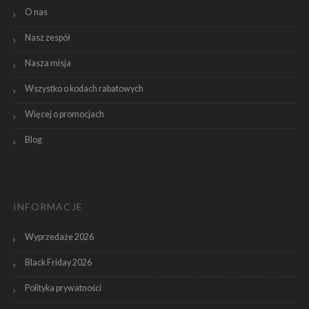
O nas
Nasz zespół
Nasza misja
Wszystko o kodach rabatowych
Więcej o promocjach
Blog
INFORMACJE
Wyprzedaże 2026
Black Friday 2026
Polityka prywatności