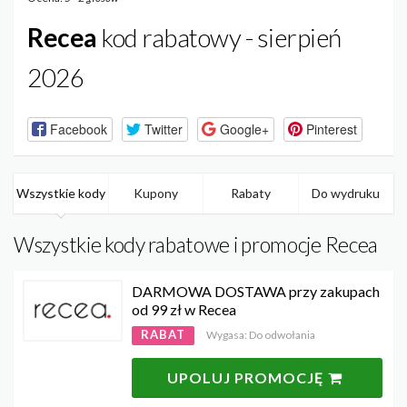
Recea
kod rabatowy - sierpień
2026
Facebook
Twitter
Google+
Pinterest
Wszystkie kody
Kupony
Rabaty
Do wydruku
Wszystkie kody rabatowe i promocje Recea
DARMOWA DOSTAWA przy zakupach
od 99 zł w Recea
RABAT
Wygasa: Do odwołania
UPOLUJ PROMOCJĘ