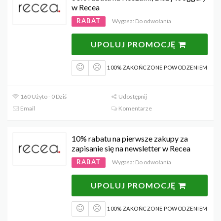
w Recea
RABAT
Wygasa: Do odwołania
UPOLUJ PROMOCJĘ
100% ZAKOŃCZONE POWODZENIEM
160 Użyto - 0 Dziś
Udostępnij
Email
Komentarze
10% rabatu na pierwsze zakupy za
zapisanie się na newsletter w Recea
RABAT
Wygasa: Do odwołania
UPOLUJ PROMOCJĘ
100% ZAKOŃCZONE POWODZENIEM