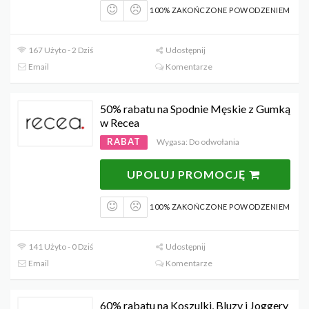
100% ZAKOŃCZONE POWODZENIEM
167 Użyto - 2 Dziś
Udostępnij
Email
Komentarze
50% rabatu na Spodnie Męskie z Gumką
w Recea
RABAT
Wygasa: Do odwołania
UPOLUJ PROMOCJĘ
100% ZAKOŃCZONE POWODZENIEM
141 Użyto - 0 Dziś
Udostępnij
Email
Komentarze
60% rabatu na Koszulki, Bluzy i Joggery