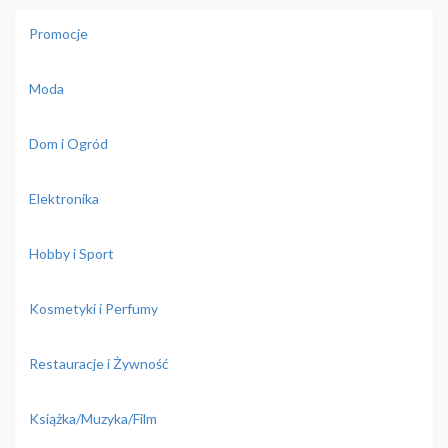
Promocje
Moda
Dom i Ogród
Elektronika
Hobby i Sport
Kosmetyki i Perfumy
Restauracje i Żywność
Książka/Muzyka/Film