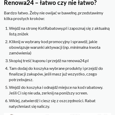
Renowa24 – łatwo czy nie łatwo?
Bardzo łatwo. Żeby nie owijać w bawełnę, przedstawimy
kilka prostych kroków:
Wejdź na stronę KotRabatowy.pl i zapoznaj się z aktualną
listą zniżek
Kliknij w wybrany kod promocyjny i sprawdź, jakie
obowiązuje warunki aktywacji (np. minimalna kwota
zamówienia)
Skopiuj treść kuponu i przejdź na renowa24.pl
Tam dodaj do koszyka wybrane produkty i przejdź do
finalizacji zakupów, jeśli masz już wszystko, czego
potrzebujesz.
Wejdź do koszyka i odnajdź miejsce na kod rabatowy.
Jeśli Ci się nie uda, zerknij na poniższy screen.
Wklej, zatwierdź i ciesz się z oszczędności. Rabat
natychmiast się naliczy.