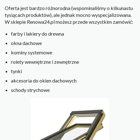
Oferta jest bardzo różnorodna (wspominaliśmy o kilkunastu
tysiącach produktów), ale jednak mocno wyspecjalizowana.
W sklepie Renowa24.pl możesz przede wszystkim zamówić:
farby i lakiery do drewna
okna dachowe
kominy systemowe
rolety wewnętrzne i zewnętrzne
tynki
akcesoria do okien dachowych
schody strychowe