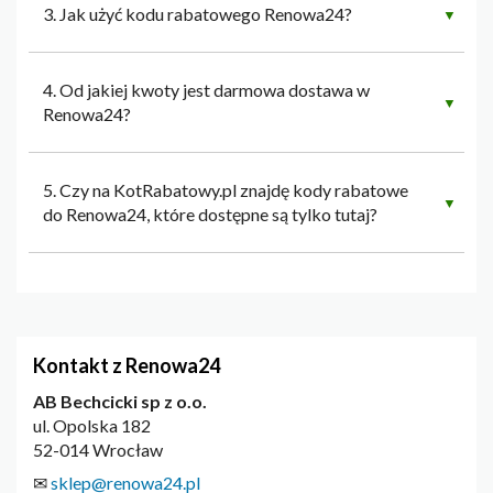
3. Jak użyć kodu rabatowego Renowa24?
▼
4. Od jakiej kwoty jest darmowa dostawa w
▼
Renowa24?
5. Czy na KotRabatowy.pl znajdę kody rabatowe
▼
do Renowa24, które dostępne są tylko tutaj?
Kontakt z Renowa24
AB Bechcicki sp z o.o.
ul. Opolska 182
52-014 Wrocław
✉
sklep@renowa24.pl