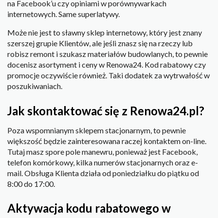
na Facebook’u czy opiniami w porównywarkach
internetowych. Same superlatywy.
Może nie jest to sławny sklep internetowy, który jest znany
szerszej grupie Klientów, ale jeśli znasz się na rzeczy lub
robisz remont i szukasz materiałów budowlanych, to pewnie
docenisz asortyment i ceny w Renowa24. Kod rabatowy czy
promocje oczywiście również. Taki dodatek za wytrwałość w
poszukiwaniach.
Jak skontaktować się z Renowa24.pl?
Poza wspomnianym sklepem stacjonarnym, to pewnie
większość będzie zainteresowana raczej kontaktem on-line.
Tutaj masz spore pole manewru, ponieważ jest Facebook,
telefon komórkowy, kilka numerów stacjonarnych oraz e-
mail. Obsługa Klienta działa od poniedziałku do piątku od
8:00 do 17:00.
Aktywacja kodu rabatowego w