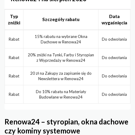
Typ
Data
Szczegóły rabatu
zniżki
wygaśnięcia
15% rabatu na wybrane Okna
Rabat
Do odwołania
Dachowe w Renowa24
20% zniżki na Tynki, Farby i Styropian
Rabat
Do odwołania
z Wyprzedaży w Renowa24
20 zł na Zakupy za zapisanie się do
Rabat
Do odwołania
Newslettera w Renowa24
Do 10% rabatu na Materiały
Rabat
Do odwołania
Budowlane w Renowa24
Renowa24 – styropian, okna dachowe
czy kominy systemowe