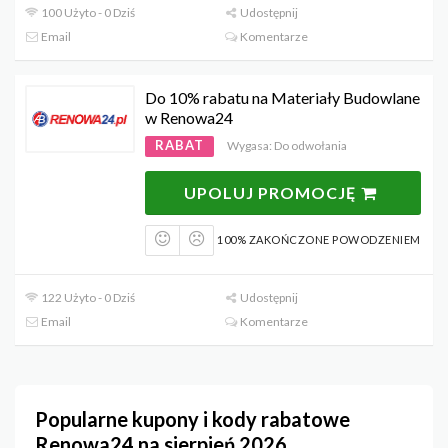
100 Użyto - 0 Dziś
Udostępnij
Email
Komentarze
Do 10% rabatu na Materiały Budowlane
w Renowa24
RABAT
Wygasa: Do odwołania
UPOLUJ PROMOCJĘ
100% ZAKOŃCZONE POWODZENIEM
122 Użyto - 0 Dziś
Udostępnij
Email
Komentarze
Popularne kupony i kody rabatowe
Renowa24 na sierpień 2026