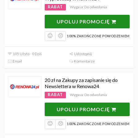
RABAT
Wygasa: Do odwołania
UPOLUJ PROMOCJĘ
100% ZAKOŃCZONE POWODZENIEM
105 Użyto - 0 Dziś
Udostępnij
Email
Komentarze
20 zł na Zakupy za zapisanie się do
Newslettera w Renowa24
RABAT
Wygasa: Do odwołania
UPOLUJ PROMOCJĘ
100% ZAKOŃCZONE POWODZENIEM