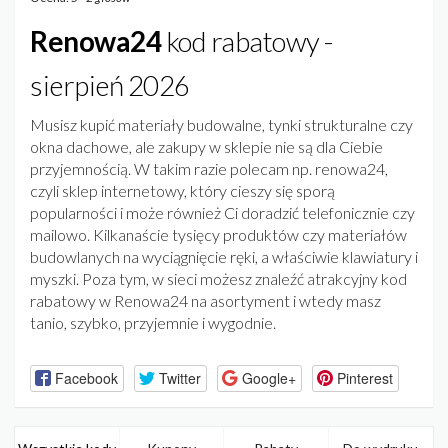
Renowa24
kod rabatowy -
sierpień 2026
Musisz kupić materiały budowalne, tynki strukturalne czy
okna dachowe, ale zakupy w sklepie nie są dla Ciebie
przyjemnością. W takim razie polecam np. renowa24,
czyli sklep internetowy, który cieszy się sporą
popularności i może również Ci doradzić telefonicznie czy
mailowo. Kilkanaście tysięcy produktów czy materiałów
budowlanych na wyciągnięcie ręki, a właściwie klawiatury i
myszki. Poza tym, w sieci możesz znaleźć atrakcyjny kod
rabatowy w Renowa24 na asortyment i wtedy masz
tanio, szybko, przyjemnie i wygodnie.
Facebook
Twitter
Google+
Pinterest