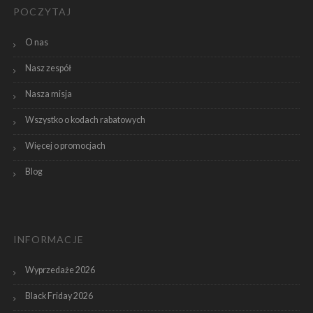
POCZYTAJ
O nas
Nasz zespół
Nasza misja
Wszystko o kodach rabatowych
Więcej o promocjach
Blog
INFORMACJE
Wyprzedaże 2026
Black Friday 2026