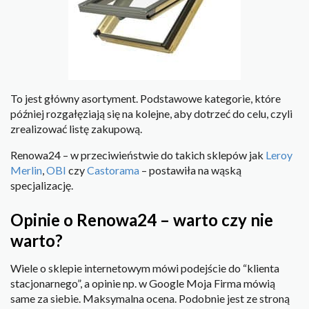
To jest główny asortyment. Podstawowe kategorie, które
później rozgałęziają się na kolejne, aby dotrzeć do celu, czyli
zrealizować listę zakupową.
Renowa24 – w przeciwieństwie do takich sklepów jak
Leroy
Merlin
,
OBI
czy
Castorama
– postawiła na wąską
specjalizację.
Opinie o Renowa24 – warto czy nie
warto?
Wiele o sklepie internetowym mówi podejście do “klienta
stacjonarnego”, a opinie np. w Google Moja Firma mówią
same za siebie. Maksymalna ocena. Podobnie jest ze stroną