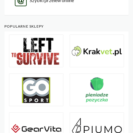
Szybki przelew online
POPULARNE SKLEPY