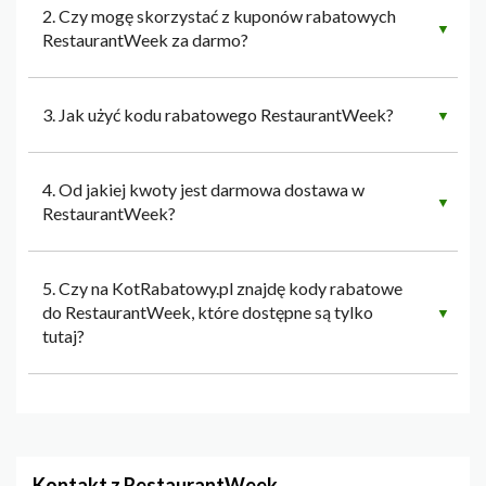
2. Czy mogę skorzystać z kuponów rabatowych
▼
RestaurantWeek za darmo?
3. Jak użyć kodu rabatowego RestaurantWeek?
▼
4. Od jakiej kwoty jest darmowa dostawa w
▼
RestaurantWeek?
5. Czy na KotRabatowy.pl znajdę kody rabatowe
do RestaurantWeek, które dostępne są tylko
▼
tutaj?
Kontakt z RestaurantWeek