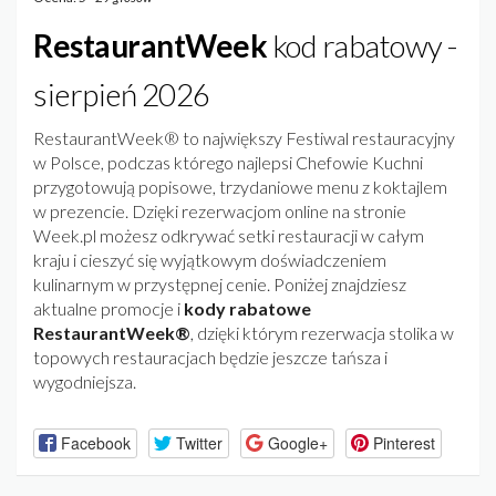
RestaurantWeek
kod rabatowy -
sierpień 2026
RestaurantWeek® to największy Festiwal restauracyjny
w Polsce, podczas którego najlepsi Chefowie Kuchni
przygotowują popisowe, trzydaniowe menu z koktajlem
w prezencie. Dzięki rezerwacjom online na stronie
Week.pl możesz odkrywać setki restauracji w całym
kraju i cieszyć się wyjątkowym doświadczeniem
kulinarnym w przystępnej cenie. Poniżej znajdziesz
aktualne promocje i
kody rabatowe
RestaurantWeek®
, dzięki którym rezerwacja stolika w
topowych restauracjach będzie jeszcze tańsza i
wygodniejsza.
Facebook
Twitter
Google+
Pinterest