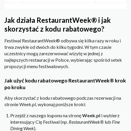
Jak działa RestaurantWeek® i jak
skorzystać z kodu rabatowego?
Festiwal RestaurantWeek® odbywa się kilka razy w roku i
trwa zwykle od dwóch do kilku tygodni. W tym czasie
uczestnicy mogą zarezerwować wizytę w jednej z
najlepszych restauracji w Polsce, wybierając spośród setek
propozycji menu festiwalowych.
Jak użyć kodu rabatowego RestaurantWeek® krok
po kroku
Aby skorzystać z kodu rabatowego podczas rezerwacji na
stronie Week.pl, wykonaj poniższe kroki:
Przejdź z naszego kuponu na stronę
Week.pl
i wybierz
interesujący Cię Festiwal (np.
RestaurantWeek®
lub
Fine
Dining Week
).