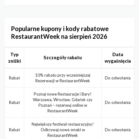
Popularne kupony i kody rabatowe
RestaurantWeek na sierpień 2026
Typ
Data
Szczegóły rabatu
zniżki
wygaśnięcia
10% rabatu przy wcześniejszej
Rabat
Do odwołania
Rezerwacji w RestaurantWeek
Poznaj nowe Restauracje i Bary!
Warszawa, Wrocław, Gdańsk czy
Rabat
Do odwołania
Poznań – rezerwuj online w
RestaurantWeek
Największy festiwal restauracyjny!
Rabat
Odkrywaj nowe smaki w
Do odwołania
RestaurantWeek