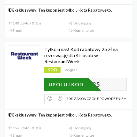
Ekskluzywny:
Ten kupon jest tylko u Kota Rabatowego.
140 Użyto - 0 Dziś
Udostępnij
Email
Komentarze
Tylko u nas! Kod rabatowy 25 zł na
rezerwację dla 4+ osób w
RestaurantWeek
KOD
Wygasł
KOT2625
UPOLUJ KOD
50% ZAKOŃCZONE POWODZENIEM
Ekskluzywny:
Ten kupon jest tylko u Kota Rabatowego.
166 Użyto - 0 Dziś
Udostępnij
Email
Komentarze