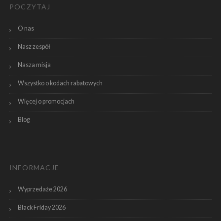
POCZYTAJ
O nas
Nasz zespół
Nasza misja
Wszystko o kodach rabatowych
Więcej o promocjach
Blog
INFORMACJE
Wyprzedaże 2026
Black Friday 2026