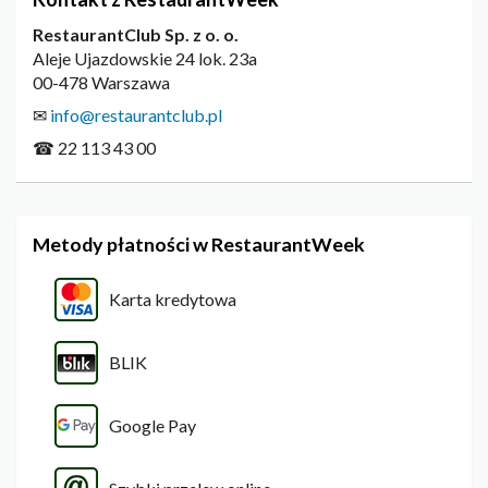
RestaurantClub Sp. z o. o.
Aleje Ujazdowskie 24 lok. 23a
00-478 Warszawa
✉
info@restaurantclub.pl
☎ 22 113 43 00
Metody płatności w RestaurantWeek
Karta kredytowa
BLIK
Google Pay