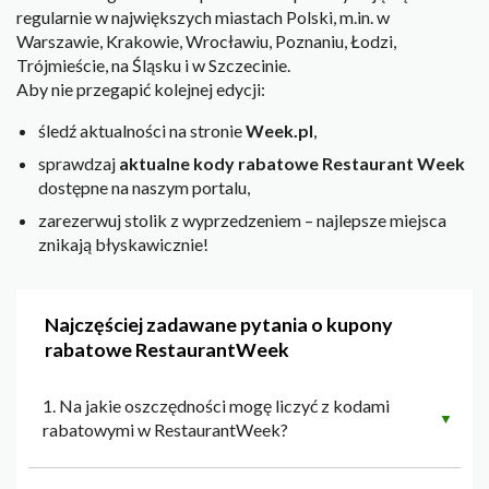
regularnie w największych miastach Polski, m.in. w
Warszawie, Krakowie, Wrocławiu, Poznaniu, Łodzi,
Trójmieście, na Śląsku i w Szczecinie.
Aby nie przegapić kolejnej edycji:
śledź aktualności na stronie
Week.pl
,
sprawdzaj
aktualne kody rabatowe Restaurant Week
dostępne na naszym portalu,
zarezerwuj stolik z wyprzedzeniem – najlepsze miejsca
znikają błyskawicznie!
Najczęściej zadawane pytania o kupony
rabatowe RestaurantWeek
1. Na jakie oszczędności mogę liczyć z kodami
▼
rabatowymi w RestaurantWeek?