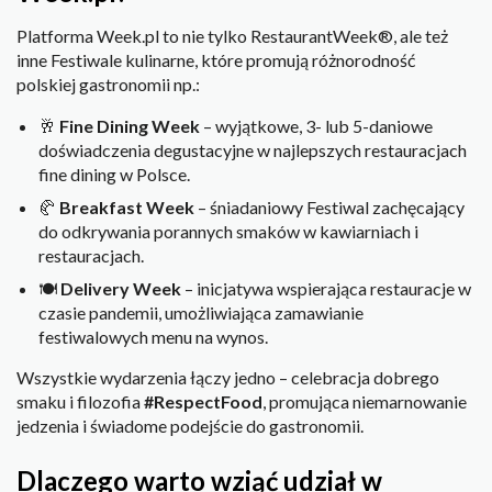
Platforma Week.pl to nie tylko RestaurantWeek®, ale też
inne Festiwale kulinarne, które promują różnorodność
polskiej gastronomii np.:
🥂
Fine Dining Week
– wyjątkowe, 3- lub 5-daniowe
doświadczenia degustacyjne w najlepszych restauracjach
fine dining w Polsce.
🥐
Breakfast Week
– śniadaniowy Festiwal zachęcający
do odkrywania porannych smaków w kawiarniach i
restauracjach.
🍽️
Delivery Week
– inicjatywa wspierająca restauracje w
czasie pandemii, umożliwiająca zamawianie
festiwalowych menu na wynos.
Wszystkie wydarzenia łączy jedno – celebracja dobrego
smaku i filozofia
#RespectFood
, promująca niemarnowanie
jedzenia i świadome podejście do gastronomii.
Dlaczego warto wziąć udział w