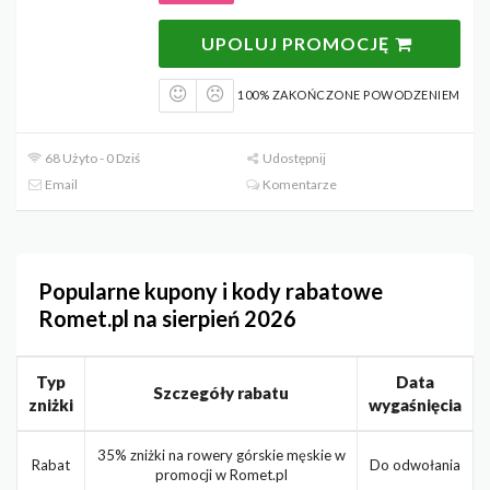
UPOLUJ PROMOCJĘ
100% ZAKOŃCZONE POWODZENIEM
68 Użyto - 0 Dziś
Udostępnij
Email
Komentarze
Popularne kupony i kody rabatowe
Romet.pl na sierpień 2026
Typ
Data
Szczegóły rabatu
zniżki
wygaśnięcia
35% zniżki na rowery górskie męskie w
Rabat
Do odwołania
promocji w Romet.pl