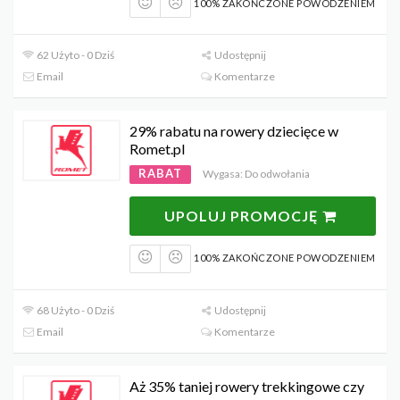
100% ZAKOŃCZONE POWODZENIEM
62 Użyto - 0 Dziś
Udostępnij
Email
Komentarze
29% rabatu na rowery dziecięce w
Romet.pl
RABAT
Wygasa: Do odwołania
UPOLUJ PROMOCJĘ
100% ZAKOŃCZONE POWODZENIEM
68 Użyto - 0 Dziś
Udostępnij
Email
Komentarze
Aż 35% taniej rowery trekkingowe czy