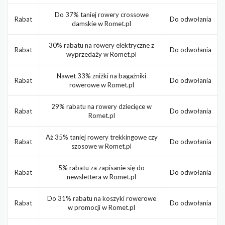
Do 37% taniej rowery crossowe
Rabat
Do odwołania
damskie w Romet.pl
30% rabatu na rowery elektryczne z
Rabat
Do odwołania
wyprzedaży w Romet.pl
Nawet 33% zniżki na bagażniki
Rabat
Do odwołania
rowerowe w Romet.pl
29% rabatu na rowery dziecięce w
Rabat
Do odwołania
Romet.pl
Aż 35% taniej rowery trekkingowe czy
Rabat
Do odwołania
szosowe w Romet.pl
5% rabatu za zapisanie się do
Rabat
Do odwołania
newslettera w Romet.pl
Do 31% rabatu na koszyki rowerowe
Rabat
Do odwołania
w promocji w Romet.pl