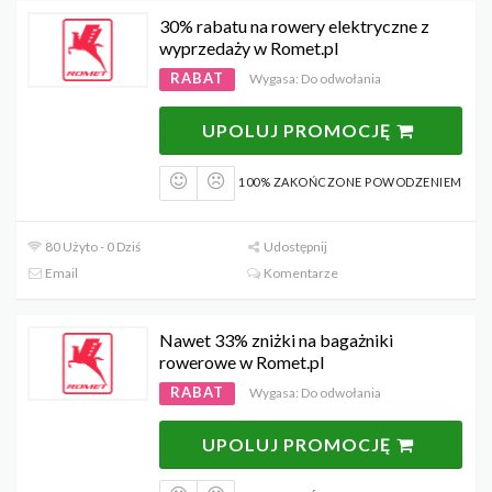
30% rabatu na rowery elektryczne z
wyprzedaży w Romet.pl
RABAT
Wygasa: Do odwołania
UPOLUJ PROMOCJĘ
100% ZAKOŃCZONE POWODZENIEM
80 Użyto - 0 Dziś
Udostępnij
Email
Komentarze
Nawet 33% zniżki na bagażniki
rowerowe w Romet.pl
RABAT
Wygasa: Do odwołania
UPOLUJ PROMOCJĘ