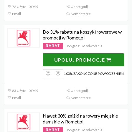
76 Użyto - 0 Dziś
Udostępnij
Email
Komentarze
Do 31% rabatu na koszyki rowerowe w
promocji w Romet.pl
RABAT
Wygasa: Do odwołania
UPOLUJ PROMOCJĘ
100% ZAKOŃCZONE POWODZENIEM
83 Użyto - 0 Dziś
Udostępnij
Email
Komentarze
Nawet 30% zniżki na rowery miejskie
damskie w Romet.pl
RABAT
Wygasa: Do odwołania