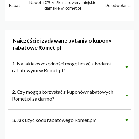
Nawet 30% zniżki na rowery miejskie
Rabat
Do odwołania
damskie w Romet.pl
Najczęściej zadawane pytania o kupony
rabatowe Romet.pl
1. Na jakie oszczędności mogę liczyć z kodami
▼
rabatowymi w Romet.pl?
2. Czy mogę skorzystać z kuponów rabatowych
▼
Romet.pl za darmo?
3. Jak użyć kodu rabatowego Romet.pl?
▼