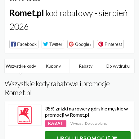
Romet.pl
kod rabatowy - sierpień
2026
Facebook
Twitter
Google+
Pinterest
Wszystkie kody
Kupony
Rabaty
Do wydruku
Wszystkie kody rabatowe i promocje
Romet.pl
35% zniżki na rowery górskie męskie w
promocji w Romet.pl
RABAT
Wygasa: Do odwołania
UPOLUJ PROMOCJĘ