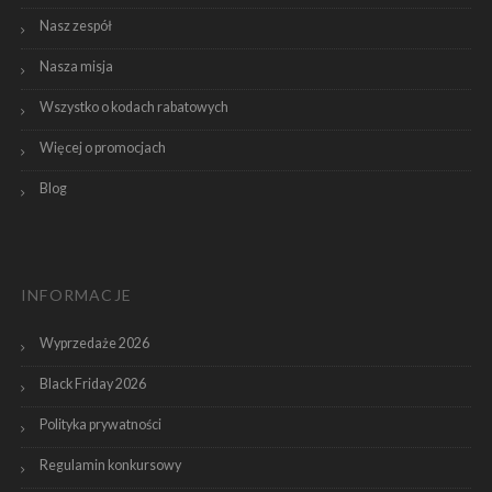
Nasz zespół
Nasza misja
Wszystko o kodach rabatowych
Więcej o promocjach
Blog
INFORMACJE
Wyprzedaże 2026
Black Friday 2026
Polityka prywatności
Regulamin konkursowy