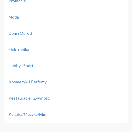
Promocje
Moda
Dom i Ogród
Elektronika
Hobby i Sport
Kosmetyki i Perfumy
Restauracje i Żywność
Książka/Muzyka/Film