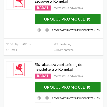
szosowe w Romet.pl
RABAT
Wygasa: Do odwołania
UPOLUJ PROMOCJĘ
100% ZAKOŃCZONE POWODZENIEM
65 Użyto - 0 Dziś
Udostępnij
Email
Komentarze
5% rabatu za zapisanie się do
newslettera w Romet.pl
RABAT
Wygasa: Do odwołania
UPOLUJ PROMOCJĘ
100% ZAKOŃCZONE POWODZENIEM