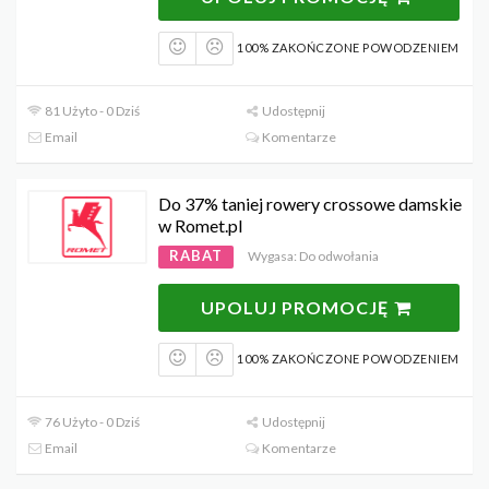
100% ZAKOŃCZONE POWODZENIEM
81 Użyto - 0 Dziś
Udostępnij
Email
Komentarze
Do 37% taniej rowery crossowe damskie
w Romet.pl
RABAT
Wygasa: Do odwołania
UPOLUJ PROMOCJĘ
100% ZAKOŃCZONE POWODZENIEM
76 Użyto - 0 Dziś
Udostępnij
Email
Komentarze