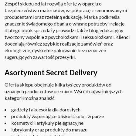
Zespół sklepu od lat rozwija ofertę w oparciu o
bezpieczeństwo materiałów, współpracę z renomowanymi
producentami oraz rzetelną edukację. Marka podkreśla
znaczenie świadomego dbania o własne potrzeby i relacje,
dlatego obok sprzedaży prowadzi także blog edukacyjny
tworzony wspólnie z psycholożkami i seksuolożkami. Klienci
doceniają również szybkie realizacje zamówień oraz
ekologiczne, dyskretne pakowanie bez oznaczeń
sugerujących zawartość przesyłki.
Asortyment Secret Delivery
Oferta sklepu obejmuje kilka tysięcy produktów od
uznanych producentów premium. Wśród najważniejszych
kategorii można znaleźć:
gadżety i akcesoria dla dorosłych
produkty wspierające bliskość solo i w parze
kosmetyki i artykuły pielęgnacyjne
lubrykanty oraz produkty do masażu