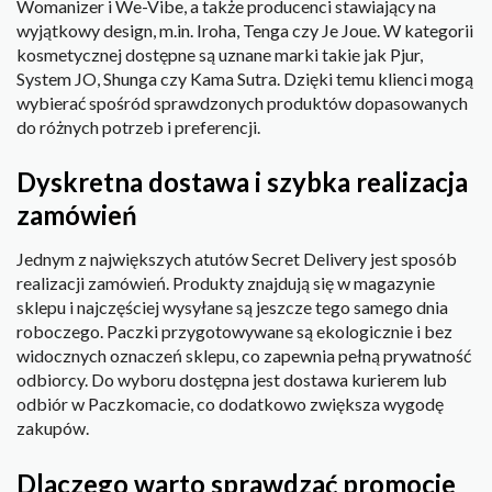
Womanizer i We-Vibe, a także producenci stawiający na
wyjątkowy design, m.in. Iroha, Tenga czy Je Joue. W kategorii
kosmetycznej dostępne są uznane marki takie jak Pjur,
System JO, Shunga czy Kama Sutra. Dzięki temu klienci mogą
wybierać spośród sprawdzonych produktów dopasowanych
do różnych potrzeb i preferencji.
Dyskretna dostawa i szybka realizacja
zamówień
Jednym z największych atutów Secret Delivery jest sposób
realizacji zamówień. Produkty znajdują się w magazynie
sklepu i najczęściej wysyłane są jeszcze tego samego dnia
roboczego. Paczki przygotowywane są ekologicznie i bez
widocznych oznaczeń sklepu, co zapewnia pełną prywatność
odbiorcy. Do wyboru dostępna jest dostawa kurierem lub
odbiór w Paczkomacie, co dodatkowo zwiększa wygodę
zakupów.
Dlaczego warto sprawdzać promocje