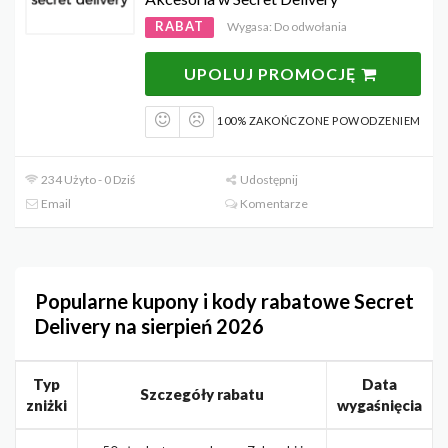
RABAT
Wygasa: Do odwołania
UPOLUJ PROMOCJĘ
100% ZAKOŃCZONE POWODZENIEM
234 Użyto - 0 Dziś
Udostępnij
Email
Komentarze
Popularne kupony i kody rabatowe Secret
Delivery na sierpień 2026
Typ
Data
Szczegóły rabatu
zniżki
wygaśnięcia