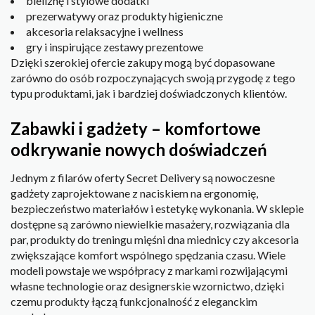
bieliznę i stylowe dodatki
prezerwatywy oraz produkty higieniczne
akcesoria relaksacyjne i wellness
gry i inspirujące zestawy prezentowe
Dzięki szerokiej ofercie zakupy mogą być dopasowane
zarówno do osób rozpoczynających swoją przygodę z tego
typu produktami, jak i bardziej doświadczonych klientów.
Zabawki i gadżety – komfortowe
odkrywanie nowych doświadczeń
Jednym z filarów oferty Secret Delivery są nowoczesne
gadżety zaprojektowane z naciskiem na ergonomię,
bezpieczeństwo materiałów i estetykę wykonania. W sklepie
dostępne są zarówno niewielkie masażery, rozwiązania dla
par, produkty do treningu mięśni dna miednicy czy akcesoria
zwiększające komfort wspólnego spędzania czasu. Wiele
modeli powstaje we współpracy z markami rozwijającymi
własne technologie oraz designerskie wzornictwo, dzięki
czemu produkty łączą funkcjonalność z eleganckim