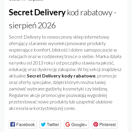
Secret Delivery
kod rabatowy -
sierpień 2026
Secret Delivery to nowoczesny sklep internetowy
oferujący starannie wyselekcjonowane produkty
wspierające komfort, bliskość i dobre samopoczucie w
relacjach oraz w codziennej trosce o siebie. Marka działa
na rynku od 2013 roku i od początku stawia na jakość,
edukację oraz dyskrecję zakupów. W tej sekcji znajdziesz
aktualne
Secret Delivery kody rabatowe
, promocje
oraz oferty specjalne, dzięki którym można taniej
zamówić wybrane gadżety, kosmetyki czy bieliznę.
Regularne akcje promocyjne pozwalają wygodniej
przetestować nowe produkty lub uzupełnić ulubione
akcesoria w korzystniejszej cenie.
Facebook
Twitter
Google+
Pinterest