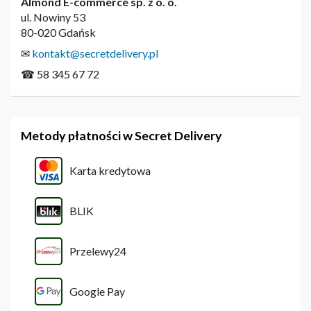
Almond E-commerce sp. z o. o.
ul. Nowiny 53
80-020 Gdańsk
✉
kontakt@secretdelivery.pl
☎ 58 345 67 72
Metody płatności w Secret Delivery
Karta kredytowa
BLIK
Przelewy24
Google Pay