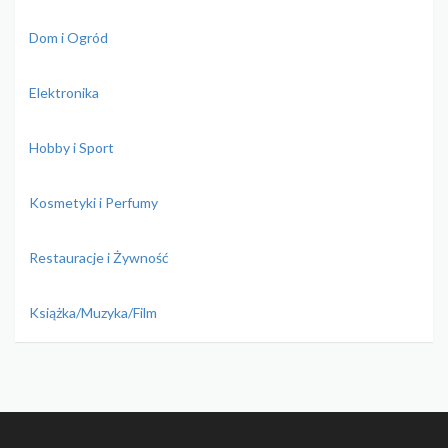
Dom i Ogród
Elektronika
Hobby i Sport
Kosmetyki i Perfumy
Restauracje i Żywność
Książka/Muzyka/Film