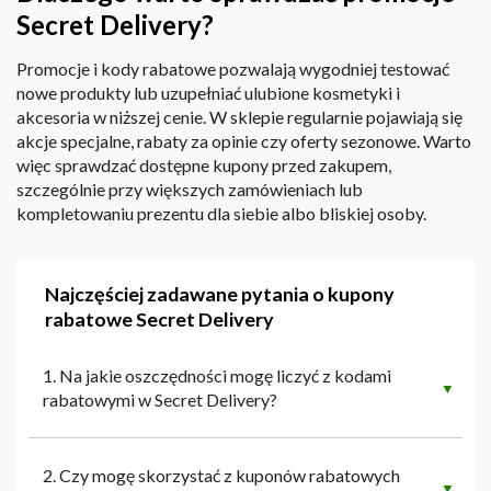
Secret Delivery?
Promocje i kody rabatowe pozwalają wygodniej testować
nowe produkty lub uzupełniać ulubione kosmetyki i
akcesoria w niższej cenie. W sklepie regularnie pojawiają się
akcje specjalne, rabaty za opinie czy oferty sezonowe. Warto
więc sprawdzać dostępne kupony przed zakupem,
szczególnie przy większych zamówieniach lub
kompletowaniu prezentu dla siebie albo bliskiej osoby.
Najczęściej zadawane pytania o kupony
rabatowe Secret Delivery
1. Na jakie oszczędności mogę liczyć z kodami
▼
rabatowymi w Secret Delivery?
2. Czy mogę skorzystać z kuponów rabatowych
▼