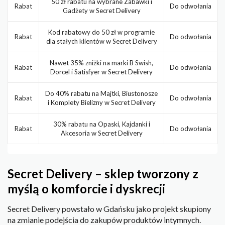
50 zł rabatu na wybrane Zabawki i
Rabat
Do odwołania
Gadżety w Secret Delivery
Kod rabatowy do 50 zł w programie
Rabat
Do odwołania
dla stałych klientów w Secret Delivery
Nawet 35% zniżki na marki B Swish,
Rabat
Do odwołania
Dorcel i Satisfyer w Secret Delivery
Do 40% rabatu na Majtki, Biustonosze
Rabat
Do odwołania
i Komplety Bielizny w Secret Delivery
30% rabatu na Opaski, Kajdanki i
Rabat
Do odwołania
Akcesoria w Secret Delivery
Secret Delivery – sklep tworzony z
myślą o komforcie i dyskrecji
Secret Delivery powstało w Gdańsku jako projekt skupiony
na zmianie podejścia do zakupów produktów intymnych.