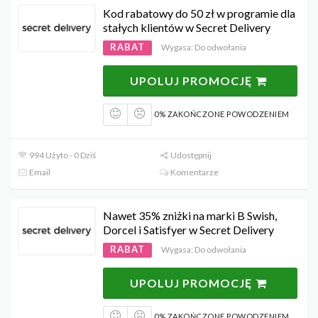
Kod rabatowy do 50 zł w programie dla
stałych klientów w Secret Delivery
RABAT
Wygasa: Do odwołania
UPOLUJ PROMOCJĘ
0% ZAKOŃCZONE POWODZENIEM
994 Użyto - 0 Dziś
Udostępnij
Email
Komentarze
Nawet 35% zniżki na marki B Swish,
Dorcel i Satisfyer w Secret Delivery
RABAT
Wygasa: Do odwołania
UPOLUJ PROMOCJĘ
0% ZAKOŃCZONE POWODZENIEM