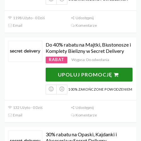
1198 Użyto - 0 Dziś
Udostępnij
Email
Komentarze
Do 40% rabatu na Majtki, Biustonosze i
Komplety Bielizny w Secret Delivery
RABAT
Wygasa: Do odwołania
UPOLUJ PROMOCJĘ
100% ZAKOŃCZONE POWODZENIEM
132 Użyto - 0 Dziś
Udostępnij
Email
Komentarze
30% rabatu na Opaski, Kajdanki i
Akcesoria w Secret Delivery