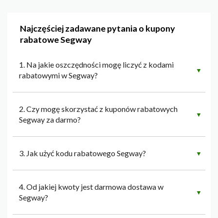
Najczęściej zadawane pytania o kupony
rabatowe Segway
1. Na jakie oszczędności mogę liczyć z kodami
▼
rabatowymi w Segway?
2. Czy mogę skorzystać z kuponów rabatowych
▼
Segway za darmo?
3. Jak użyć kodu rabatowego Segway?
▼
4. Od jakiej kwoty jest darmowa dostawa w
▼
Segway?