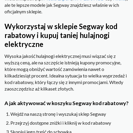
ale te lepsze modele jak Segway znajdziesz właśnie w ich
oficjalnym sklepie.
Wykorzystaj w sklepie Segway kod
rabatowy i kupuj taniej hulajnogi
elektryczne
Wysoka jakość hulajnogi elektrycznej musi wiązać się z
wyższą ceną, ale na szczęście istnieją kupony promocyjne,
które mogą obniżyć wartość zamówienia nawet o
kilkadziesiąt procent. Idealna sytuacja to wielka wyprzedaż i
kod rabatowy, który łączy się z innymi promocjami. Wtedy
zaoszczędzisz aż kilkaset złotych.
A jak aktywować w koszyku Segway kod rabatowy?
Wejdź na naszą stronę i wyszukaj sklep Segway
Przejrzyj dostępne zniżki i kliknij w kod rabatowy
Skopiuj jego treść do schowka