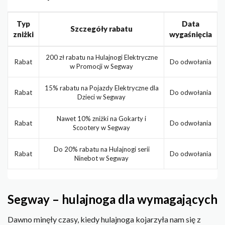
Typ
Data
Szczegóły rabatu
zniżki
wygaśnięcia
200 zł rabatu na Hulajnogi Elektryczne
Rabat
Do odwołania
w Promocji w Segway
15% rabatu na Pojazdy Elektryczne dla
Rabat
Do odwołania
Dzieci w Segway
Nawet 10% zniżki na Gokarty i
Rabat
Do odwołania
Scootery w Segway
Do 20% rabatu na Hulajnogi serii
Rabat
Do odwołania
Ninebot w Segway
Segway – hulajnoga dla wymagających
Dawno minęły czasy, kiedy hulajnoga kojarzyła nam się z