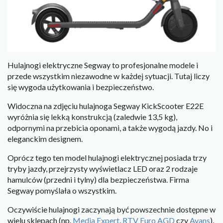
Hulajnogi elektryczne Segway to profesjonalne modele i
przede wszystkim niezawodne w każdej sytuacji. Tutaj liczy
się wygoda użytkowania i bezpieczeństwo.
Widoczna na zdjęciu hulajnoga Segway KickScooter E22E
wyróżnia się lekką konstrukcją (zaledwie 13,5 kg),
odpornymi na przebicia oponami, a także wygodą jazdy. No i
eleganckim designem.
Oprócz tego ten model hulajnogi elektrycznej posiada trzy
tryby jazdy, przejrzysty wyświetlacz LED oraz 2 rodzaje
hamulców (przedni i tylny) dla bezpieczeństwa. Firma
Segway pomyślała o wszystkim.
Oczywiście hulajnogi zaczynają być powszechnie dostępne w
wielu sklepach (np.
Media Expert
,
RTV Euro AGD
czy
Avans
),