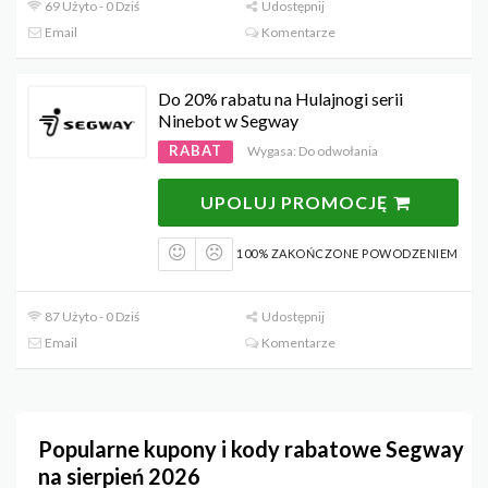
69 Użyto - 0 Dziś
Udostępnij
Email
Komentarze
Do 20% rabatu na Hulajnogi serii
Ninebot w Segway
RABAT
Wygasa: Do odwołania
UPOLUJ PROMOCJĘ
100% ZAKOŃCZONE POWODZENIEM
87 Użyto - 0 Dziś
Udostępnij
Email
Komentarze
Popularne kupony i kody rabatowe Segway
na sierpień 2026