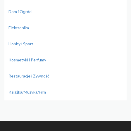
Dom i Ogród
Elektronika
Hobby i Sport
Kosmetyki i Perfumy
Restauracje i Żywność
Książka/Muzyka/Film