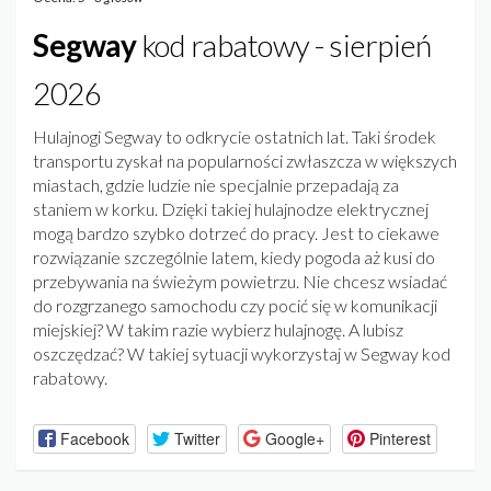
Segway
kod rabatowy - sierpień
2026
Hulajnogi Segway to odkrycie ostatnich lat. Taki środek
transportu zyskał na popularności zwłaszcza w większych
miastach, gdzie ludzie nie specjalnie przepadają za
staniem w korku. Dzięki takiej hulajnodze elektrycznej
mogą bardzo szybko dotrzeć do pracy. Jest to ciekawe
rozwiązanie szczególnie latem, kiedy pogoda aż kusi do
przebywania na świeżym powietrzu. Nie chcesz wsiadać
do rozgrzanego samochodu czy pocić się w komunikacji
miejskiej? W takim razie wybierz hulajnogę. A lubisz
oszczędzać? W takiej sytuacji wykorzystaj w Segway kod
rabatowy.
Facebook
Twitter
Google+
Pinterest