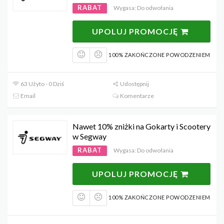
RABAT
Wygasa: Do odwołania
UPOLUJ PROMOCJĘ
100% ZAKOŃCZONE POWODZENIEM
63 Użyto - 0 Dziś
Udostępnij
Email
Komentarze
Nawet 10% zniżki na Gokarty i Scootery
w Segway
RABAT
Wygasa: Do odwołania
UPOLUJ PROMOCJĘ
100% ZAKOŃCZONE POWODZENIEM