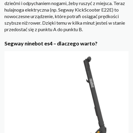
dziećmi i odpychaniem nogami, żeby ruszyć z miejsca. Teraz
hulajnoga elektryczna (np. Segway KickScooter E22E) to
nowoczesne urządzenie, które potrafi osiągać prędkości
szybsze niż rower. Dzięki temu w kilka minut jesteś w stanie
przedostać się z punktu A do punktu B.
Segway ninebot es4 – dlaczego warto?