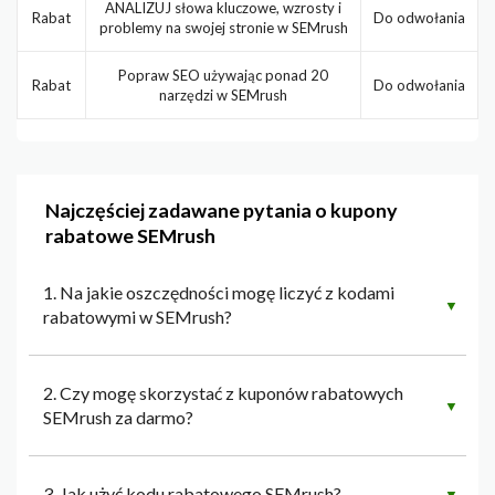
ANALIZUJ słowa kluczowe, wzrosty i
Rabat
Do odwołania
problemy na swojej stronie w SEMrush
Popraw SEO używając ponad 20
Rabat
Do odwołania
narzędzi w SEMrush
Najczęściej zadawane pytania o kupony
rabatowe SEMrush
1. Na jakie oszczędności mogę liczyć z kodami
▼
rabatowymi w SEMrush?
2. Czy mogę skorzystać z kuponów rabatowych
▼
SEMrush za darmo?
3. Jak użyć kodu rabatowego SEMrush?
▼