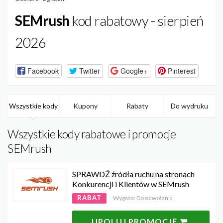
SEMrush
kod rabatowy - sierpień
2026
Facebook
Twitter
Google+
Pinterest
Wszystkie kody
Kupony
Rabaty
Do wydruku
Wszystkie kody rabatowe i promocje
SEMrush
SPRAWDŹ źródła ruchu na stronach
Konkurencji i Klientów w SEMrush
RABAT
Wygasa: Do odwołania
UPOLUJ PROMOCJĘ