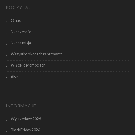
POCZYTAJ
O nas
Nasz zespół
Nasza misja
Wszystko o kodach rabatowych
Więcej o promocjach
Blog
INFORMACJE
Wyprzedaże 2026
Black Friday 2026