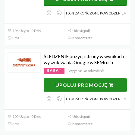
100% ZAKOŃCZONE POWODZENIEM
104 Użyto - 0 Dziś
Udostępnij
Email
Komentarze
ŚLEDZENIE pozycji strony w wynikach
wyszukiwania Google w SEMrush
RABAT
Wygasa: Do odwołania
UPOLUJ PROMOCJĘ
100% ZAKOŃCZONE POWODZENIEM
105 Użyto - 0 Dziś
Udostępnij
Email
Komentarze