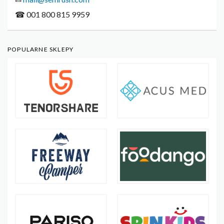
☎ 001 800 815 9959
POPULARNE SKLEPY