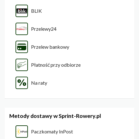
BLIK
Przelewy24
Przelew bankowy
Płatność przy odbiorze
Na raty
Metody dostawy w Sprint-Rowery.pl
Paczkomaty InPost