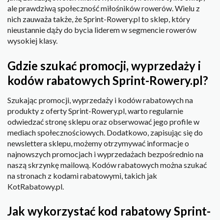
ale prawdziwą społeczność miłośników rowerów. Wielu z
nich zauważa także, że Sprint-Rowery.pl to sklep, który
nieustannie dąży do bycia liderem w segmencie rowerów
wysokiej klasy.
Gdzie szukać promocji, wyprzedaży i
kodów rabatowych Sprint-Rowery.pl?
Szukając promocji, wyprzedaży i kodów rabatowych na
produkty z oferty Sprint-Rowery.pl, warto regularnie
odwiedzać stronę sklepu oraz obserwować jego profile w
mediach społecznościowych. Dodatkowo, zapisując się do
newslettera sklepu, możemy otrzymywać informacje o
najnowszych promocjach i wyprzedażach bezpośrednio na
naszą skrzynkę mailową. Kodów rabatowych można szukać
na stronach z kodami rabatowymi, takich jak
KotRabatowy.pl.
Jak wykorzystać kod rabatowy Sprint-