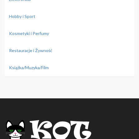
Hobby i Sport
Kosmetyki i Perfumy
Restauracje i Żywność
Książka/Muzyka/Film