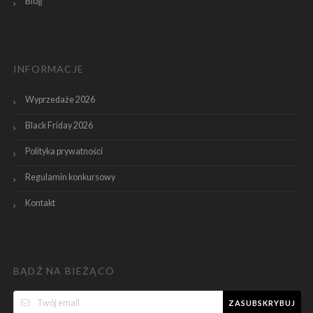
Blog
INFORMACJE
Wyprzedaże 2026
Black Friday 2026
Polityka prywatności
Regulamin konkursowy
Kontakt
BĄDŹ NA BIEŻĄCO
ZASUBSKRYBUJ