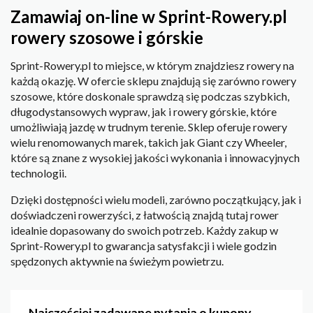
Zamawiaj on-line w Sprint-Rowery.pl
rowery szosowe i górskie
Sprint-Rowery.pl to miejsce, w którym znajdziesz rowery na
każdą okazję. W ofercie sklepu znajdują się zarówno rowery
szosowe, które doskonale sprawdzą się podczas szybkich,
długodystansowych wypraw, jak i rowery górskie, które
umożliwiają jazdę w trudnym terenie. Sklep oferuje rowery
wielu renomowanych marek, takich jak Giant czy Wheeler,
które są znane z wysokiej jakości wykonania i innowacyjnych
technologii.
Dzięki dostępności wielu modeli, zarówno początkujący, jak i
doświadczeni rowerzyści, z łatwością znajdą tutaj rower
idealnie dopasowany do swoich potrzeb. Każdy zakup w
Sprint-Rowery.pl to gwarancja satysfakcji i wiele godzin
spędzonych aktywnie na świeżym powietrzu.
Najczęściej zadawane pytania o kupony