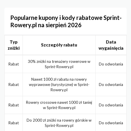
Popularne kupony i kody rabatowe Sprint-
Rowery.pl na sierpień 2026
Typ
Data
Szczegóły rabatu
zniżki
wygaśnięcia
30% zniżki na trenażery rowerowe w
Rabat
Do odwołania
Sprint-Rowery.pl
Nawet 1000 zł rabatu na rowery
Rabat
wyprawowe (turystyczne) w Sprint-
Do odwołania
Rowery.pl
Rowery crossowe nawet 1000 zł taniej
Rabat
Do odwołania
w Sprint-Rowery.pl
Do 2000 zł zniżki na rowery górskie w
Rabat
Do odwołania
Sprint-Rowery.pl