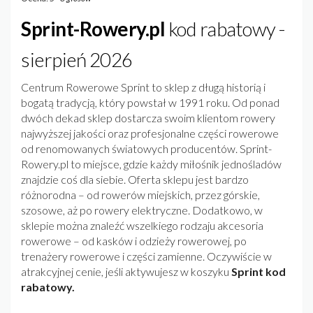
Sprint-Rowery.pl
kod rabatowy -
sierpień 2026
Centrum Rowerowe Sprint to sklep z długą historią i
bogatą tradycją, który powstał w 1991 roku. Od ponad
dwóch dekad sklep dostarcza swoim klientom rowery
najwyższej jakości oraz profesjonalne części rowerowe
od renomowanych światowych producentów. Sprint-
Rowery.pl to miejsce, gdzie każdy miłośnik jednośladów
znajdzie coś dla siebie. Oferta sklepu jest bardzo
różnorodna – od rowerów miejskich, przez górskie,
szosowe, aż po rowery elektryczne. Dodatkowo, w
sklepie można znaleźć wszelkiego rodzaju akcesoria
rowerowe – od kasków i odzieży rowerowej, po
trenażery rowerowe i części zamienne. Oczywiście w
atrakcyjnej cenie, jeśli aktywujesz w koszyku
Sprint kod
rabatowy.