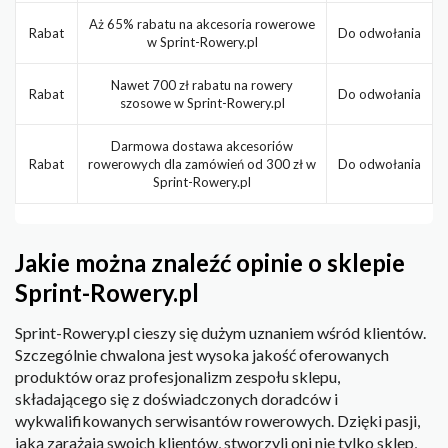
Aż 65% rabatu na akcesoria rowerowe
Rabat
Do odwołania
w Sprint-Rowery.pl
Nawet 700 zł rabatu na rowery
Rabat
Do odwołania
szosowe w Sprint-Rowery.pl
Darmowa dostawa akcesoriów
Rabat
rowerowych dla zamówień od 300 zł w
Do odwołania
Sprint-Rowery.pl
Jakie można znaleźć opinie o sklepie
Sprint-Rowery.pl
Sprint-Rowery.pl cieszy się dużym uznaniem wśród klientów.
Szczególnie chwalona jest wysoka jakość oferowanych
produktów oraz profesjonalizm zespołu sklepu,
składającego się z doświadczonych doradców i
wykwalifikowanych serwisantów rowerowych. Dzięki pasji,
jaką zarażają swoich klientów, stworzyli oni nie tylko sklep,