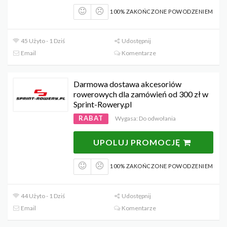
100% ZAKOŃCZONE POWODZENIEM
45 Użyto - 1 Dziś
Udostępnij
Email
Komentarze
Darmowa dostawa akcesoriów
rowerowych dla zamówień od 300 zł w
Sprint-Rowery.pl
RABAT
Wygasa: Do odwołania
UPOLUJ PROMOCJĘ
100% ZAKOŃCZONE POWODZENIEM
44 Użyto - 1 Dziś
Udostępnij
Email
Komentarze