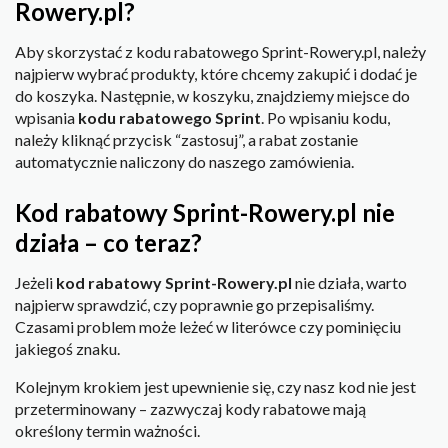
Rowery.pl?
Aby skorzystać z kodu rabatowego Sprint-Rowery.pl, należy
najpierw wybrać produkty, które chcemy zakupić i dodać je
do koszyka. Następnie, w koszyku, znajdziemy miejsce do
wpisania
kodu rabatowego Sprint
. Po wpisaniu kodu,
należy kliknąć przycisk “zastosuj”, a rabat zostanie
automatycznie naliczony do naszego zamówienia.
Kod rabatowy Sprint-Rowery.pl nie
działa – co teraz?
Jeżeli
kod rabatowy Sprint-Rowery.pl
nie działa, warto
najpierw sprawdzić, czy poprawnie go przepisaliśmy.
Czasami problem może leżeć w literówce czy pominięciu
jakiegoś znaku.
Kolejnym krokiem jest upewnienie się, czy nasz kod nie jest
przeterminowany – zazwyczaj kody rabatowe mają
określony termin ważności.