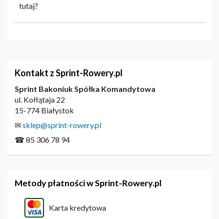
tutaj?
Kontakt z Sprint-Rowery.pl
Sprint Bakoniuk Spółka Komandytowa
ul. Kołłątaja 22
15-774 Białystok
✉
sklep@sprint-rowery.pl
☎ 85 306 78 94
Metody płatności w Sprint-Rowery.pl
Karta kredytowa