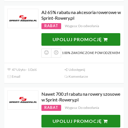
Aż 65% rabatu na akcesoria rowerowe w
Sprint-Rowery.pl
RABAT
Wygasa: Do odwołania
UPOLUJ PROMOCJĘ
100% ZAKOŃCZONE POWODZENIEM
47 Użyto - 1 Dziś
Udostępnij
Email
Komentarze
Nawet 700 zł rabatu na rowery szosowe
w Sprint-Rowery.pl
RABAT
Wygasa: Do odwołania
UPOLUJ PROMOCJĘ