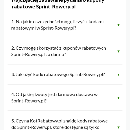
rabatowe Sprint-Rowery.pl
1. Na jakie oszczędności mogę liczyć z kodami
▼
rabatowymi w Sprint-Rowery.pl?
2. Czy mogę skorzystać z kuponów rabatowych
▼
Sprint-Rowery.pl za darmo?
3. Jak użyć kodu rabatowego Sprint-Rowery.pl?
▼
4. Od jakiej kwoty jest darmowa dostawa w
▼
Sprint-Rowery.pl?
5. Czy na KotRabatowy.pl znajdę kody rabatowe
do Sprint-Rowery.pl, które dostępne są tylko
▼