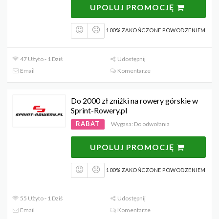
UPOLUJ PROMOCJĘ
100% ZAKOŃCZONE POWODZENIEM
47 Użyto - 1 Dziś
Udostępnij
Email
Komentarze
Do 2000 zł zniżki na rowery górskie w
Sprint-Rowery.pl
RABAT
Wygasa: Do odwołania
UPOLUJ PROMOCJĘ
100% ZAKOŃCZONE POWODZENIEM
55 Użyto - 1 Dziś
Udostępnij
Email
Komentarze