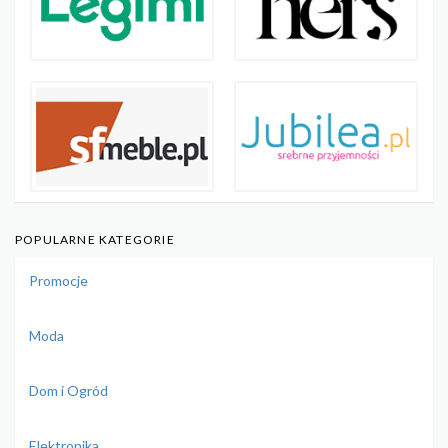
POPULARNE KATEGORIE
Promocje
Moda
Dom i Ogród
Elektronika