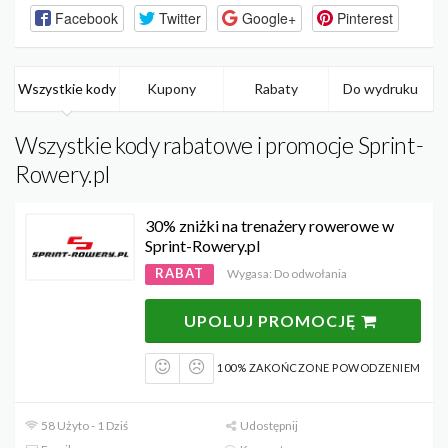
Facebook
Twitter
Google+
Pinterest
Wszystkie kody
Kupony
Rabaty
Do wydruku
Wszystkie kody rabatowe i promocje Sprint-
Rowery.pl
30% zniżki na trenażery rowerowe w
Sprint-Rowery.pl
RABAT
Wygasa: Do odwołania
UPOLUJ PROMOCJĘ
100% ZAKOŃCZONE POWODZENIEM
58 Użyto - 1 Dziś
Udostępnij