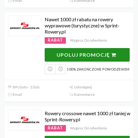
Email
Komentarze
Nawet 1000 zł rabatu na rowery
wyprawowe (turystyczne) w Sprint-
Rowery.pl
RABAT
Wygasa: Do odwołania
UPOLUJ PROMOCJĘ
100% ZAKOŃCZONE POWODZENIEM
89 Użyto - 1 Dziś
Udostępnij
Email
Komentarze
Rowery crossowe nawet 1000 zł taniej w
Sprint-Rowery.pl
RABAT
Wygasa: Do odwołania