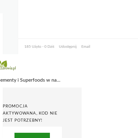
185 Użyto - 0 Dziś
Udostępnij
Email
Suplementy i Superfoods w najlepszych cenach w Stragan Zdrowia
PROMOCJA
AKTYWOWANA, KOD NIE
JEST POTRZEBNY!