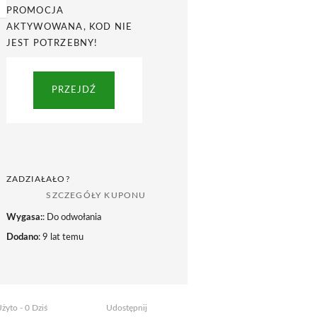
PROMOCJA
AKTYWOWANA, KOD NIE
JEST POTRZEBNY!
PRZEJDŹ
ZADZIAŁAŁO?
SZCZEGÓŁY KUPONU
Wygasa:
: Do odwołania
Dodano
: 9 lat temu
żyto - 0 Dziś
Udostępnij