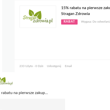
15% rabatu na pierwsze za
Stragan Zdrowia
RABAT
Wygasa: Do odwołani
233 Użyto - 0 Dziś
Udostępnij
Email
15% rabatu na pierwsze zakupy w Stragan Zdrowia