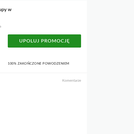
kupy w
a
UPOLUJ PROMOCJĘ
100% ZAKOŃCZONE POWODZENIEM
Komentarze