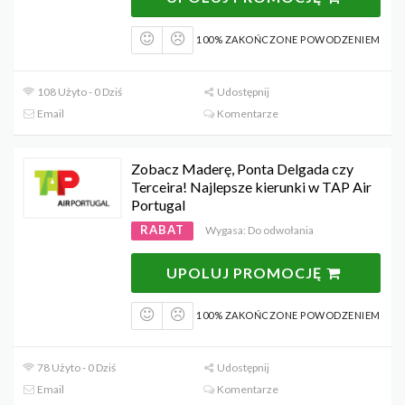
100% ZAKOŃCZONE POWODZENIEM
108 Użyto - 0 Dziś
Udostępnij
Email
Komentarze
Zobacz Maderę, Ponta Delgada czy
Terceira! Najlepsze kierunki w TAP Air
Portugal
RABAT
Wygasa: Do odwołania
UPOLUJ PROMOCJĘ
100% ZAKOŃCZONE POWODZENIEM
78 Użyto - 0 Dziś
Udostępnij
Email
Komentarze