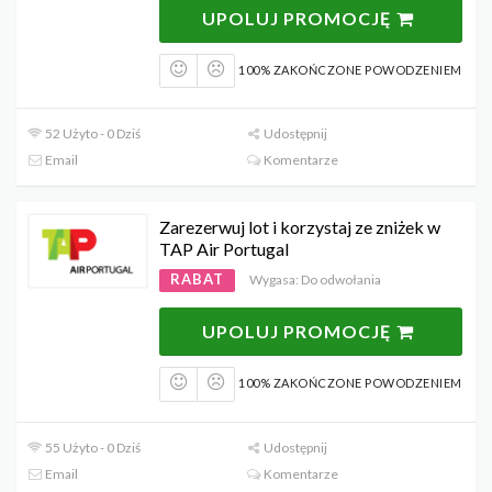
UPOLUJ PROMOCJĘ
100% ZAKOŃCZONE POWODZENIEM
52 Użyto - 0 Dziś
Udostępnij
Email
Komentarze
Zarezerwuj lot i korzystaj ze zniżek w
TAP Air Portugal
RABAT
Wygasa: Do odwołania
UPOLUJ PROMOCJĘ
100% ZAKOŃCZONE POWODZENIEM
55 Użyto - 0 Dziś
Udostępnij
Email
Komentarze