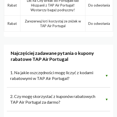
Leć na City Break do Portugalii lub
Rabat
Hiszpanii z TAP Air Portugal!
Do odwołania
Wystarczy bagaż podręczny!
Zarezerwuj lot i korzystaj ze zniżek w
Rabat
Do odwołania
TAP Air Portugal
Najczęściej zadawane pytania o kupony
rabatowe TAP Air Portugal
1. Na jakie oszczędności mogę liczyć z kodami
▼
rabatowymi w TAP Air Portugal?
2. Czy mogę skorzystać z kuponów rabatowych
▼
TAP Air Portugal za darmo?