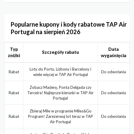
Popularne kupony i kody rabatowe TAP Air
Portugal na sierpień 2026
Typ
Data
Szczegóły rabatu
zniżki
wygaśnięcia
Loty do Porto, Lizbony i Barcelony i
Rabat
Do odwołania
wiele więcej w TAP Air Portugal
Zobacz Maderę, Ponta Delgada czy
Rabat
Terceira! Najlepsze kierunki w TAP Air
Do odwołania
Portugal
Zbieraj Mile w programie Miles&Go
Rabat
Program! Zarezerwuj lot teraz w TAP
Do odwołania
Air Portugal