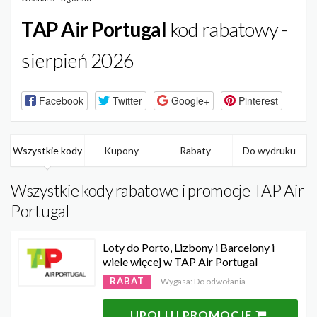
TAP Air Portugal
kod rabatowy -
sierpień 2026
Facebook
Twitter
Google+
Pinterest
Wszystkie kody
Kupony
Rabaty
Do wydruku
Wszystkie kody rabatowe i promocje TAP Air
Portugal
Loty do Porto, Lizbony i Barcelony i
wiele więcej w TAP Air Portugal
RABAT
Wygasa: Do odwołania
UPOLUJ PROMOCJĘ