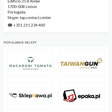
Edificio 25 8 Andar
1700-008 Lisbon
Portugalia
Skype: tap.contact.center
☎ +351 211 234 400
POPULARNE SKLEPY