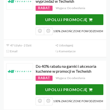
wyprzedaż w Techwish
RABAT
Wygasa: Do odwołania
UPOLUJ PROMOCJĘ
100% ZAKOŃCZONE POWODZENIEM
47 Użyto - 2 Dziś
Udostępnij
Email
Komentarze
Do 40% rabatu na garnki i akcesoria
kuchenne w promocji w Techwish
RABAT
Wygasa: Do odwołania
UPOLUJ PROMOCJĘ
100% ZAKOŃCZONE POWODZENIEM