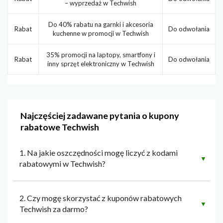
– wyprzedaż w Techwish
Do 40% rabatu na garnki i akcesoria
Rabat
Do odwołania
kuchenne w promocji w Techwish
35% promocji na laptopy, smartfony i
Rabat
Do odwołania
inny sprzęt elektroniczny w Techwish
Najczęściej zadawane pytania o kupony
rabatowe Techwish
1. Na jakie oszczędności mogę liczyć z kodami
▼
rabatowymi w Techwish?
2. Czy mogę skorzystać z kuponów rabatowych
▼
Techwish za darmo?