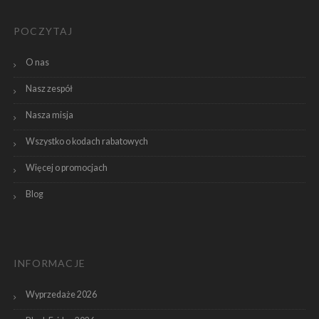
POCZYTAJ
O nas
Nasz zespół
Nasza misja
Wszystko o kodach rabatowych
Więcej o promocjach
Blog
INFORMACJE
Wyprzedaże 2026