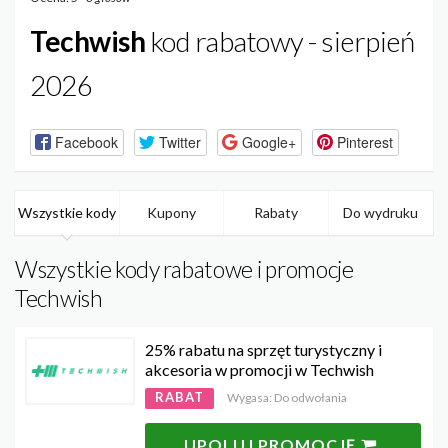
Techwish
kod rabatowy - sierpień
2026
Facebook
Twitter
Google+
Pinterest
Wszystkie kody
Kupony
Rabaty
Do wydruku
Wszystkie kody rabatowe i promocje
Techwish
25% rabatu na sprzęt turystyczny i
akcesoria w promocji w Techwish
RABAT
Wygasa: Do odwołania
UPOLUJ PROMOCJĘ