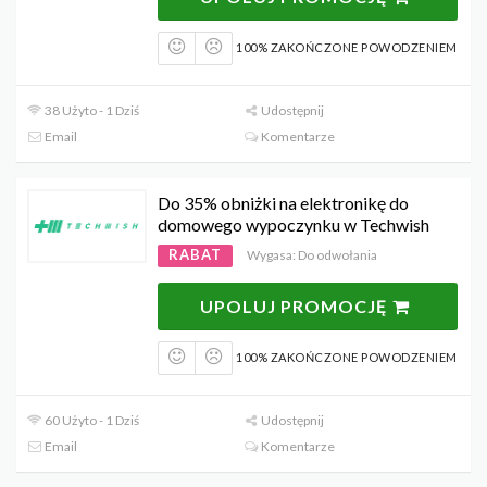
100% ZAKOŃCZONE POWODZENIEM
38 Użyto - 1 Dziś
Udostępnij
Email
Komentarze
Do 35% obniżki na elektronikę do
domowego wypoczynku w Techwish
RABAT
Wygasa: Do odwołania
UPOLUJ PROMOCJĘ
100% ZAKOŃCZONE POWODZENIEM
60 Użyto - 1 Dziś
Udostępnij
Email
Komentarze