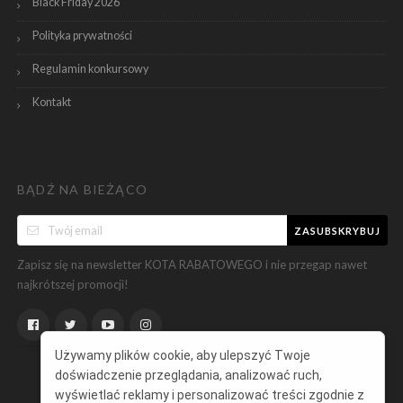
Black Friday 2026
Polityka prywatności
Regulamin konkursowy
Kontakt
BĄDŹ NA BIEŻĄCO
ZASUBSKRYBUJ
Zapisz się na newsletter KOTA RABATOWEGO i nie przegap nawet
najkrótszej promocji!
Używamy plików cookie, aby ulepszyć Twoje
doświadczenie przeglądania, analizować ruch,
wyświetlać reklamy i personalizować treści zgodnie z