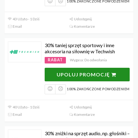
100% ZAKOŃCZONE POWODZENIEM
43 Użyto - 1 Dziś
Udostępnij
Email
Komentarze
30% taniej sprzęt sportowy i inne
akcesoria na siłownię w Techwish
RABAT
Wygasa: Do odwołania
UPOLUJ PROMOCJĘ
100% ZAKOŃCZONE POWODZENIEM
40 Użyto - 1 Dziś
Udostępnij
Email
Komentarze
30% zniżki na sprzęt audio, np. głośniki –