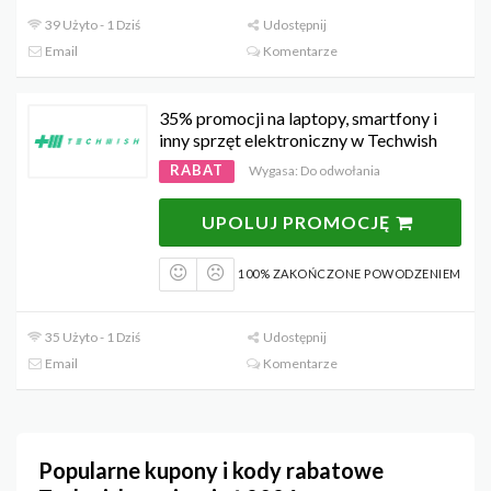
39 Użyto - 1 Dziś
Udostępnij
Email
Komentarze
35% promocji na laptopy, smartfony i
inny sprzęt elektroniczny w Techwish
RABAT
Wygasa: Do odwołania
UPOLUJ PROMOCJĘ
100% ZAKOŃCZONE POWODZENIEM
35 Użyto - 1 Dziś
Udostępnij
Email
Komentarze
Popularne kupony i kody rabatowe