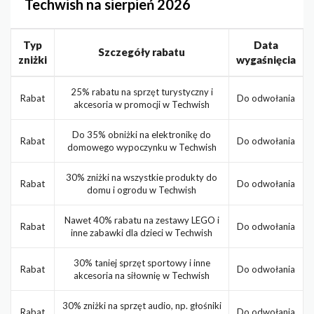
Techwish na sierpień 2026
Typ
Data
Szczegóły rabatu
zniżki
wygaśnięcia
25% rabatu na sprzęt turystyczny i
Rabat
Do odwołania
akcesoria w promocji w Techwish
Do 35% obniżki na elektronikę do
Rabat
Do odwołania
domowego wypoczynku w Techwish
30% zniżki na wszystkie produkty do
Rabat
Do odwołania
domu i ogrodu w Techwish
Nawet 40% rabatu na zestawy LEGO i
Rabat
Do odwołania
inne zabawki dla dzieci w Techwish
30% taniej sprzęt sportowy i inne
Rabat
Do odwołania
akcesoria na siłownię w Techwish
30% zniżki na sprzęt audio, np. głośniki
Rabat
Do odwołania