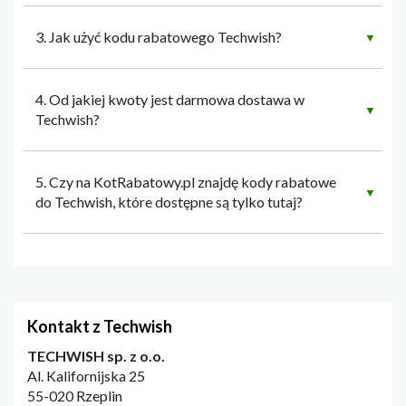
3. Jak użyć kodu rabatowego Techwish?
▼
4. Od jakiej kwoty jest darmowa dostawa w
▼
Techwish?
5. Czy na KotRabatowy.pl znajdę kody rabatowe
▼
do Techwish, które dostępne są tylko tutaj?
Kontakt z Techwish
TECHWISH sp. z o.o.
Al. Kalifornijska 25
55-020 Rzeplin