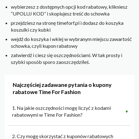
wybierzesz z dostępnych opcji kod rabatowy, klikniesz
“UPOLUJ KOD” i skopiujesz treść do schowka
przejdziesz na stronę timeforf.pl i dodasz do koszyka
koszulki czy kubki
wejdź do koszyka i wklej w wybranym miejscu zawartość
schowka, czyli kupon rabatowy
zatwierdź i ciesz się oszczędnościami. W tak prosty i
szybki sposób sporo zaoszczędziłeś.
Najczęściej zadawane pytania o kupony
rabatowe Time For Fashion
1. Na jakie oszczędności mogę liczyć z kodami
▼
rabatowymi w Time For Fashion?
2. Czy mogę skorzystać z kuponów rabatowych