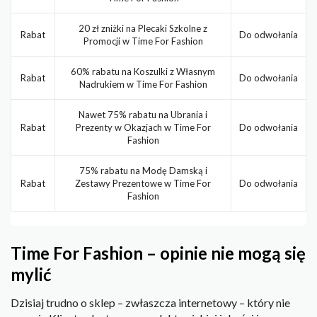
20 zł zniżki na Plecaki Szkolne z
Rabat
Do odwołania
Promocji w Time For Fashion
60% rabatu na Koszulki z Własnym
Rabat
Do odwołania
Nadrukiem w Time For Fashion
Nawet 75% rabatu na Ubrania i
Rabat
Prezenty w Okazjach w Time For
Do odwołania
Fashion
75% rabatu na Modę Damską i
Rabat
Zestawy Prezentowe w Time For
Do odwołania
Fashion
Time For Fashion – opinie nie mogą się
mylić
Dzisiaj trudno o sklep – zwłaszcza internetowy – który nie