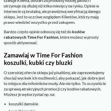
szanuje Klienta, dostarcza produkty niskiej jakości i
utrzymuje się dłużej niż kilka miesięcy na rynku. Opinie w
Internecie są brutalną, ale prawdziwą weryfikacją danego
sklepu. Jest to uczciwe względem Klientów, którzy mają
prawo wiedzieć wszystko przed zakupem.
Bardzo często opinie odnoszą się też do
kodów
rabatowych Time For Fashion
, które możesz w prosty
sposób aktywować.
Zamawiaj w Time For Fashion
koszulki, kubki czy bluzki
O szerokiej ofercie sklepu już pisaliśmy, ale zaprezentujemy
chociaż wycinek ich możliwości, aby pokazać, jak dobre jest
to miejsce dla miłośników mody. Ale nie tylko. To oczywiście
za sprawą atrakcyjnych promocji czy kodów rabatowych.
Możesz je wykorzystać np. na:
koszulki damskie