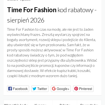
Time For Fashion
kod rabatowy -
sierpień 2026
Time For Fashion to czas na modę, ale nie jest to żaden
wyświechtany frazes. Zresztą wystarczy spojrzeć na
bogaty asortyment, rozwój sklepu i podejście do Klienta,
aby utwierdzić się w tym przekonaniu. Sam fakt, że w
prosty sposób możesz aktywować w Time For Fashion
kod rabatowy świadczy o tym, że pod względem
oszczędności sklep jest przyjazny dla użytkownika. Widać
to na poniższej liście promocji, kuponów czy informacji o
darmowej dostawie. W efekcie kupisz kubki, koszulki,
czapki i bluzki z modnym wzorem dużo taniej.
Facebook
Twitter
Google+
Pinterest