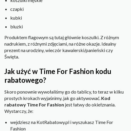
koszulki męskie
czapki
kubki
bluzki
Produktem flagowym są tutaj głównie koszulki. Z różnym
nadrukiem, z różnymi zdjęciami, na różne okazje. Idealny
prezent na urodziny, wieczór kawalerski/panieński czy
Święta.
Jak użyć w Time For Fashion kodu
rabatowego?
Skoro ponownie wywołaliśmy go do tablicy, to teraz w kilku
prostych krokach wyjaśnimy, jak go aktywować.
Kod
rabatowy Time For Fashion
jest łatwy do okiełznania.
Wystarczy, że:
wejdziesz na KotRabatowy.pl i wyszukasz Time For
Fashion