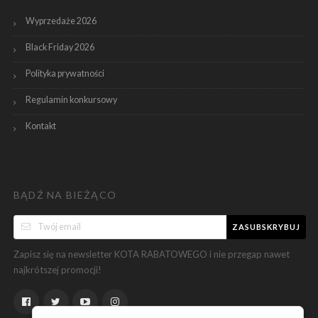
Wyprzedaże 2026
Black Friday 2026
Polityka prywatności
Regulamin konkursowy
Kontakt
BĄDŹ NA BIEŻĄCO
ZASUBSKRYBUJ
Zapisz się na newsletter KOTA RABATOWEGO i nie przegap nawet
najkrótszej promocji!