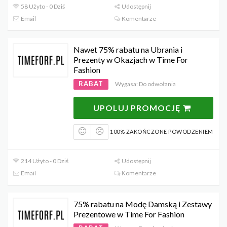
58 Użyto - 0 Dziś
Udostępnij
Email
Komentarze
Nawet 75% rabatu na Ubrania i
Prezenty w Okazjach w Time For
Fashion
RABAT
Wygasa: Do odwołania
UPOLUJ PROMOCJĘ
100% ZAKOŃCZONE POWODZENIEM
214 Użyto - 0 Dziś
Udostępnij
Email
Komentarze
75% rabatu na Modę Damską i Zestawy
Prezentowe w Time For Fashion