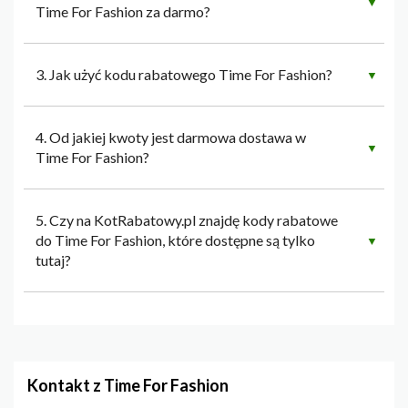
▼
Time For Fashion za darmo?
3. Jak użyć kodu rabatowego Time For Fashion?
▼
4. Od jakiej kwoty jest darmowa dostawa w
▼
Time For Fashion?
5. Czy na KotRabatowy.pl znajdę kody rabatowe
do Time For Fashion, które dostępne są tylko
▼
tutaj?
Kontakt z Time For Fashion