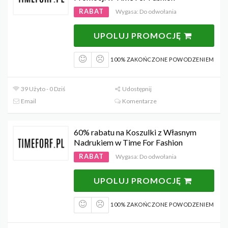
RABAT
Wygasa: Do odwołania
UPOLUJ PROMOCJĘ
100% ZAKOŃCZONE POWODZENIEM
39 Użyto - 0 Dziś
Udostępnij
Email
Komentarze
60% rabatu na Koszulki z Własnym
Nadrukiem w Time For Fashion
RABAT
Wygasa: Do odwołania
UPOLUJ PROMOCJĘ
100% ZAKOŃCZONE POWODZENIEM