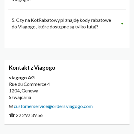
5. Czy na KotRabatowy.pl znajdę kody rabatowe
▼
do Viagogo, które dostępne są tylko tutaj?
Kontakt z Viagogo
viagogo AG
Rue du Commerce 4
1204, Genewa
Szwajcaria
✉
customerservice@orders.viagogo.com
☎ 22 292 39 56