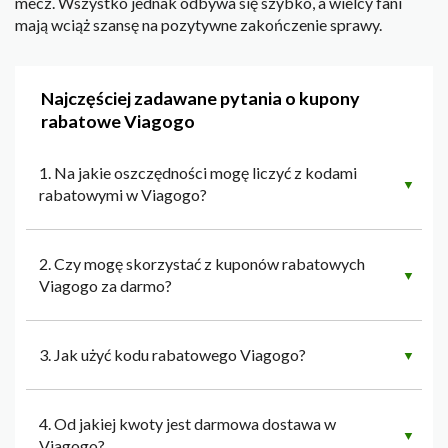
mecz. Wszystko jednak odbywa się szybko, a wielcy fani
mają wciąż szansę na pozytywne zakończenie sprawy.
Najczęściej zadawane pytania o kupony
rabatowe Viagogo
1. Na jakie oszczędności mogę liczyć z kodami
▼
rabatowymi w Viagogo?
2. Czy mogę skorzystać z kuponów rabatowych
▼
Viagogo za darmo?
3. Jak użyć kodu rabatowego Viagogo?
▼
4. Od jakiej kwoty jest darmowa dostawa w
▼
Viagogo?