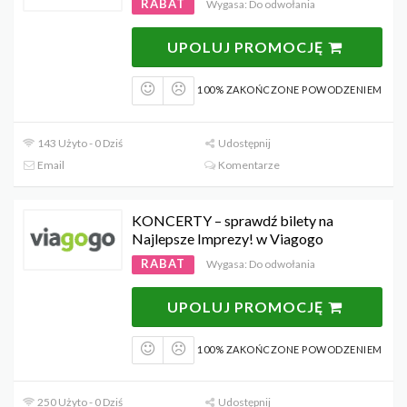
RABAT
Wygasa: Do odwołania
UPOLUJ PROMOCJĘ
100% ZAKOŃCZONE POWODZENIEM
143 Użyto - 0 Dziś
Udostępnij
Email
Komentarze
KONCERTY – sprawdź bilety na
Najlepsze Imprezy! w Viagogo
RABAT
Wygasa: Do odwołania
UPOLUJ PROMOCJĘ
100% ZAKOŃCZONE POWODZENIEM
250 Użyto - 0 Dziś
Udostępnij