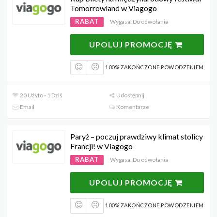
Tomorrowland w Viagogo
RABAT
Wygasa: Do odwołania
UPOLUJ PROMOCJĘ
100% ZAKOŃCZONE POWODZENIEM
20 Użyto - 1 Dziś
Udostępnij
Email
Komentarze
Paryż – poczuj prawdziwy klimat stolicy
Francji! w Viagogo
RABAT
Wygasa: Do odwołania
UPOLUJ PROMOCJĘ
100% ZAKOŃCZONE POWODZENIEM