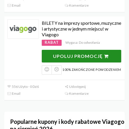
Email
Komentarze
BILETY na imprezy sportowe, muzyczne
i artystyczne w jednym miejscu! w
Viagogo
RABAT
Wygasa: Do odwołania
UPOLUJ PROMOCJĘ
100% ZAKOŃCZONE POWODZENIEM
556 Użyto - 0 Dziś
Udostępnij
Email
Komentarze
Popularne kupony i kody rabatowe Viagogo
na sierpień 2026