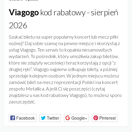
Viagogo
kod rabatowy - sierpień
2026
Szukać biletu na super popularny koncert lub mecz piłki
nożnej? Daj sobie szansę na pewne miejsce i skorzystaj z
usług Viagogo. Ten serwis to kopalnia niesamowitych
wydarzeń. To pośrednik, który umożliwia zakup biletów,
które nie zdążyły wcześniej i teraz korzystają z opcji “z
drugiej ręki”. Viagogo najpierw odkupuje bilety, a później
sprzedaje kolejnym osobom. W jednym miejscu możesz
zamówić bilet na mecz reprezentacji Polski i na koncert
zespołu Metallica. A jeśli Ci się poszczęści (czytaj
znajdziesz u nas kod rabatowy Viagogo), to możesz sporo
zaoszczędzić.
Facebook
Twitter
Google+
Pinterest