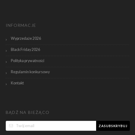
INFORMACJE
Wyprzedaże 2026
Black Friday 2026
Polityka prywatności
Regulamin konkursowy
Kontakt
BĄDŹ NA BIEŻĄCO
ZASUBSKRYBUJ