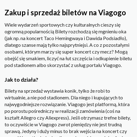
Zakup i sprzedaż biletów na Viagogo
Wiele wydarzeń sportowych czy kulturalnych cieszy się
ogromną popularnością Bilety rozchodzą się mgnieniu oka
(jak np. na koncert Taco Hemingwaya i Dawida Podsiadło),
dlatego szanse mają tylko najsprytniejsi. A co z pozostałymi
osobami, którym marzy się super koncert czy mecz? Mogą
obejść się smakiem, liczyć na łut szczęścia i odkupienie biletu
pod stadionem albo skorzystać z usług portalu Viagogo.
Jak to działa?
Bilety na sprzedaż wystawia konik, tylko że robi to
wirtualnie, a nie pod stadionem. Dla niego i kupujących to
najwygodniejsze rozwiązanie. Viagogo jest platformą, która
po porostu pośredniczy w realizacji zamówienia (coś na
kształt Allegro czy Aliexpress). Jeśli otrzymasz trefne bilety,
to oczywiście w Viagogo zwrot pieniędzy nie jest trudną
sprawą. Jedyny i duży minus to brak wejścia na koncert czy