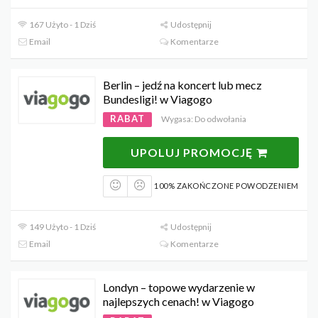
167 Użyto - 1 Dziś
Udostępnij
Email
Komentarze
Berlin – jedź na koncert lub mecz
Bundesligi! w Viagogo
RABAT
Wygasa: Do odwołania
UPOLUJ PROMOCJĘ
100% ZAKOŃCZONE POWODZENIEM
149 Użyto - 1 Dziś
Udostępnij
Email
Komentarze
Londyn – topowe wydarzenie w
najlepszych cenach! w Viagogo