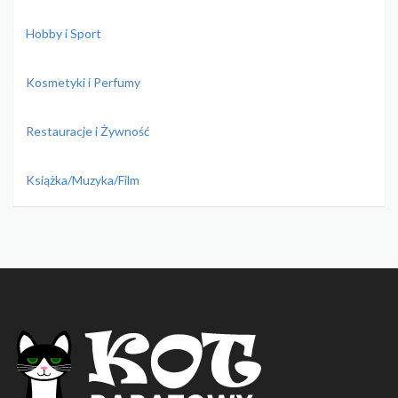
Hobby i Sport
Kosmetyki i Perfumy
Restauracje i Żywność
Książka/Muzyka/Film