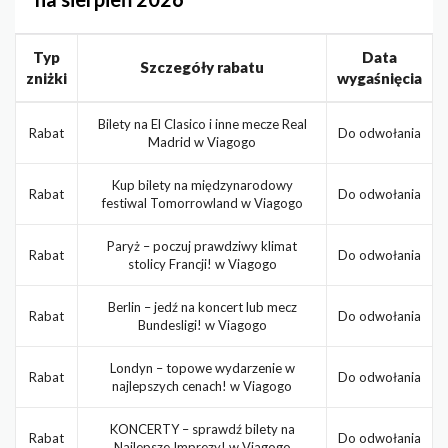
Typ
Data
Szczegóły rabatu
zniżki
wygaśnięcia
Bilety na El Clasico i inne mecze Real
Rabat
Do odwołania
Madrid w Viagogo
Kup bilety na międzynarodowy
Rabat
Do odwołania
festiwal Tomorrowland w Viagogo
Paryż – poczuj prawdziwy klimat
Rabat
Do odwołania
stolicy Francji! w Viagogo
Berlin – jedź na koncert lub mecz
Rabat
Do odwołania
Bundesligi! w Viagogo
Londyn – topowe wydarzenie w
Rabat
Do odwołania
najlepszych cenach! w Viagogo
KONCERTY – sprawdź bilety na
Rabat
Do odwołania
Najlepsze Imprezy! w Viagogo