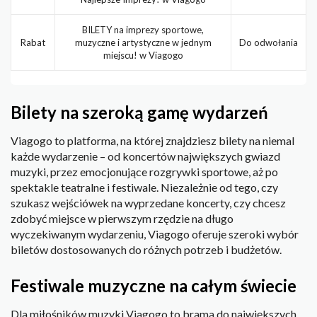
BILETY na imprezy sportowe,
Rabat
muzyczne i artystyczne w jednym
Do odwołania
miejscu! w Viagogo
Bilety na szeroką gamę wydarzeń
Viagogo to platforma, na której znajdziesz bilety na niemal
każde wydarzenie – od koncertów największych gwiazd
muzyki, przez emocjonujące rozgrywki sportowe, aż po
spektakle teatralne i festiwale. Niezależnie od tego, czy
szukasz wejściówek na wyprzedane koncerty, czy chcesz
zdobyć miejsce w pierwszym rzędzie na długo
wyczekiwanym wydarzeniu, Viagogo oferuje szeroki wybór
biletów dostosowanych do różnych potrzeb i budżetów.
Festiwale muzyczne na całym świecie
Dla miłośników muzyki Viagogo to brama do największych