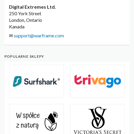
Digital Extremes Ltd.
250 York Street
London, Ontario
Kanada
✉
support@warframe.com
POPULARNE SKLEPY