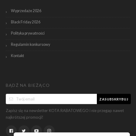
Wyprzedaże 2026
Black Friday 2026
Polityka prywatności
Regulamin konkursowy
Kontakt
BĄDŹ NA BIEŻĄCO
ZASUBSKRYBUJ
Zapisz się na newsletter KOTA RABATOWEGO i nie przegap nawet
najkrótszej promocji!