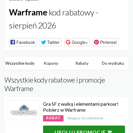
Warframe
kod rabatowy -
sierpień 2026
Facebook
Twitter
Google+
Pinterest
Wszystkie kody
Kupony
Rabaty
Do wydruku
Wszystkie kody rabatowe i promocje
Warframe
Gra SF z walką i elementami parkour!
Pobierz w Warframe
RABAT
Wygasa: Do odwołania
UPOLUJ PROMOCJĘ