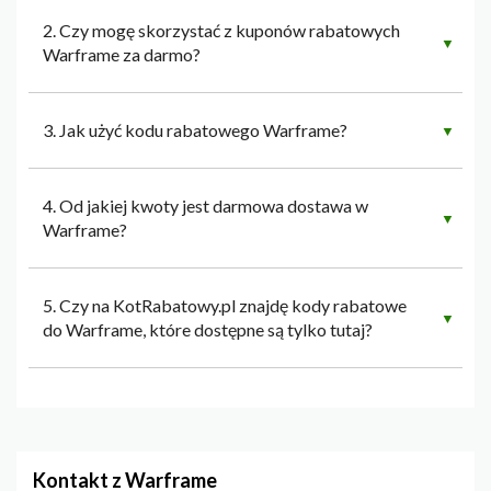
2. Czy mogę skorzystać z kuponów rabatowych
▼
Warframe za darmo?
3. Jak użyć kodu rabatowego Warframe?
▼
4. Od jakiej kwoty jest darmowa dostawa w
▼
Warframe?
5. Czy na KotRabatowy.pl znajdę kody rabatowe
▼
do Warframe, które dostępne są tylko tutaj?
Kontakt z Warframe