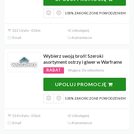
100% ZAKOŃCZONE POWODZENIEM
322 Użyto - 0 Dziś
Udostępnij
Email
Komentarze
Wybierz swoją broń! Szeroki
asortyment ostrzy i giwer w Warframe
RABAT
Wygasa: Do odwołania
UPOLUJ PROMOCJĘ
100% ZAKOŃCZONE POWODZENIEM
524 Użyto - 0 Dziś
Udostępnij
Email
Komentarze