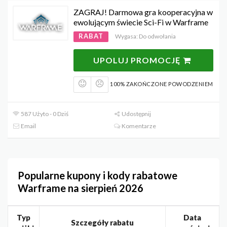
ZAGRAJ! Darmowa gra kooperacyjna w
ewolującym świecie Sci-Fi w Warframe
RABAT
Wygasa: Do odwołania
UPOLUJ PROMOCJĘ
100% ZAKOŃCZONE POWODZENIEM
587 Użyto - 0 Dziś
Udostępnij
Email
Komentarze
Popularne kupony i kody rabatowe
Warframe na sierpień 2026
Typ
Data
Szczegóły rabatu