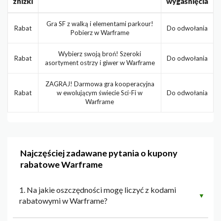
zniżki
wygaśnięcia
Gra SF z walką i elementami parkour!
Rabat
Do odwołania
Pobierz w Warframe
Wybierz swoją broń! Szeroki
Rabat
Do odwołania
asortyment ostrzy i giwer w Warframe
ZAGRAJ! Darmowa gra kooperacyjna
Rabat
w ewolującym świecie Sci-Fi w
Do odwołania
Warframe
Najczęściej zadawane pytania o kupony
rabatowe Warframe
1. Na jakie oszczędności mogę liczyć z kodami
▼
rabatowymi w Warframe?